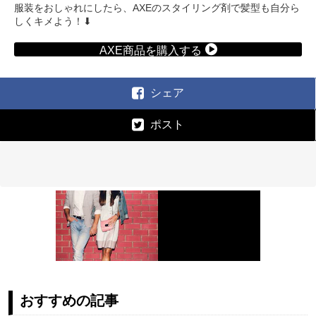
服装をおしゃれにしたら、AXEのスタイリング剤で髪型も自分ら
しくキメよう！⬇︎
AXE商品を購入する
シェア
ポスト
おすすめの記事