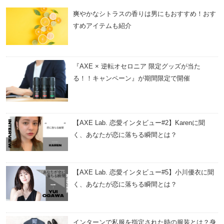
爽やかなシトラスの香りは男にもおすすめ！おす
すめアイテムも紹介
『AXE × 逆転オセロニア 限定グッズが当た
る！！キャンペーン』が期間限定で開催
【AXE Lab. 恋愛インタビュー#2】Karenに聞
く、あなたが恋に落ちる瞬間とは？
【AXE Lab. 恋愛インタビュー#5】小川優衣に聞
く、あなたが恋に落ちる瞬間とは？
インターンで私服を指定された時の服装とは？身