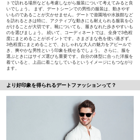
トで訪れる場所なども考慮しながら服装について考えてみると良
いでしょう。 まず、デートシーンでの男性の服装は、動きやす
いものであることが欠かせません。デートで遊園地や水族館など
を訪れるときは特に、アクティブな動きにも耐えられる服装を心
がけることが大切です。靴についても、履きなれた歩きやすいも
のを選びましょう。 続いて、コーディネートでは、全身で3色程
度にまとめることがポイントです。さまざまな色を使い過ぎず、
3色程度にまとめることで、おしゃれな大人の魅力をアピールで
き、爽やかな男性という印象を残せるでしょう。 さらに、服を
選ぶときにはサイズ選びも重要です。自分の体型に合った洋服を
着ていると、上品に着こなしているというイメージにもつながり
ます。
より好印象を得られるデートファッションって？