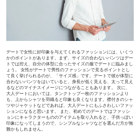
デートで女性に好印象を与えてくれるファッションには、いくつ
かのポイントがあります。まず、サイズの合わないパンツはデー
トでは控え、自分の体型に合ったサイズの服でデートに臨みまし
ょう。 女性がデートで男性のファッションで見るポイントとし
て良く挙げられるのが、「サイズ感」です。デートで彼が体型に
合わないパンツをはいていると、身長が低く見える、太って見え
るなどのマイナスイメージにつながることもあります。 次に、
大人デートにおいては、タンクトップ一枚のファッションより
も、上からシャツを羽織ると印象も良くなります。襟付きのシャ
ツやジャケットなどであれば、大人デートにもふさわしいファッ
ションになると思います。 また、初めてのデートではファッシ
ョンにキャラクターもののアイテムを取り入れると、子供っぽい
印象になってしまうので、シンプルなシャツなどを選んだ方が無
難かもしれません。