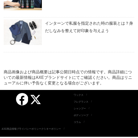
インターンで私服を指定された時の服装とは？身
だしなみを整えて好印象を与えよう
商品画像および商品概要は記事公開日時点での情報です。商品詳細につ
いての最新情報はAXEブランドサイトにてご確認ください。商品はリニ
ューアルに伴い予告なく変更となる場合がございます。
Facebook
ワックス
X
フレグランス
シャンプー
ボディソープ
コラム
AXE商品情報
プライバシーポリシー
クッキーポリシー