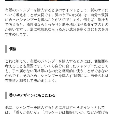
市販のシャンプーを購入するときのポイントとして、髪のケアに
ついて考えることが大切です。髪のケアのためには、自分の髪質
に合ったシャンプーを選ぶことが大切でしょう。例えば、洗浄力
で考えると、脂性肌ならしっかりと脂を洗い流せるタイプのもの
が良いですし、逆に乾燥肌ならうるおい成分を多く含むものをお
すすめします。
価格
これに加えて、市販のシャンプーを購入するときには、価格面を
考えることも重要です。いくら自分に合ったシャンプーだとして
も、手の届かない価格帯のものだと継続的に使うことができない
からです。そのため、シャンプーを購入する際には、自分のお財
布事情と相談して決めましょう。
香りやデザインにもこだわる
他に、シャンプーを購入するときに注目すべきポイントとして
は、「香りが良いか」「パッケージは格好いいか」などが挙げら