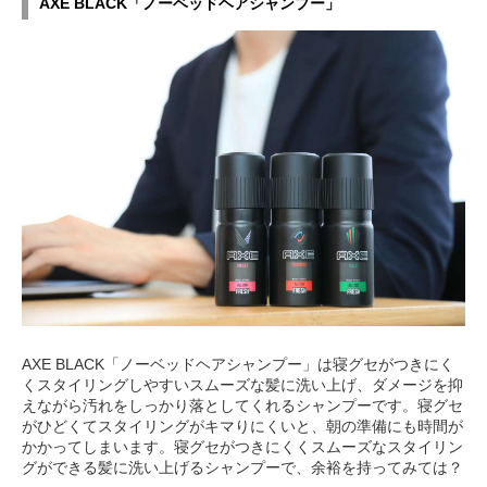
AXE BLACK「ノーベッドヘアシャンプー」
AXE BLACK「ノーベッドヘアシャンプー」は寝グセがつきにく
くスタイリングしやすいスムーズな髪に洗い上げ、ダメージを抑
えながら汚れをしっかり落としてくれるシャンプーです。寝グセ
がひどくてスタイリングがキマりにくいと、朝の準備にも時間が
かかってしまいます。寝グセがつきにくくスムーズなスタイリン
グができる髪に洗い上げるシャンプーで、余裕を持ってみては？