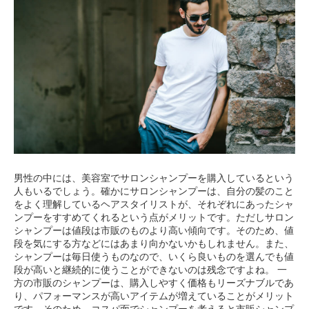
男性の中には、美容室でサロンシャンプーを購入しているという
人もいるでしょう。確かにサロンシャンプーは、自分の髪のこと
をよく理解しているヘアスタイリストが、それぞれにあったシャ
ンプーをすすめてくれるという点がメリットです。ただしサロン
シャンプーは値段は市販のものより高い傾向です。そのため、値
段を気にする方などにはあまり向かないかもしれません。また、
シャンプーは毎日使うものなので、いくら良いものを選んでも値
段が高いと継続的に使うことができないのは残念ですよね。 一
方の市販のシャンプーは、購入しやすく価格もリーズナブルであ
り、パフォーマンスが高いアイテムが増えていることがメリット