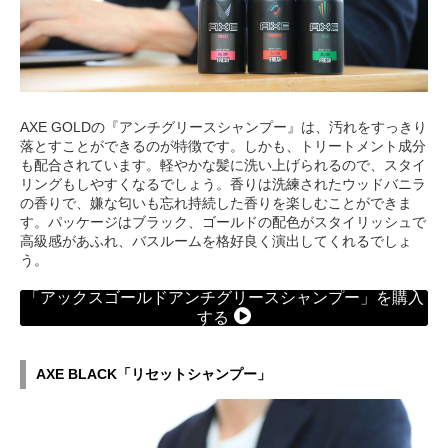
AXE GOLDの『アンチグリースシャンプー』は、汚れをすっきり
落とすことができるのが特徴です。しかも、トリートメント成分
も配合されています。軽やかな髪に洗い上げられるので、スタイ
リングもしやすくなるでしょう。香りは洗練されたウッドバニラ
の香りで、嫌な匂いも忘れ持続した香りを楽しむことができま
す。パッケージはブラック、ゴールドの配色がスタイリッシュで
高級感があふれ、バスルームを格好良く演出してくれるでしょ
う。
「アックスゴールドアンチグリースシャンプー」を購入
する
AXE BLACK「リセットシャンプー」