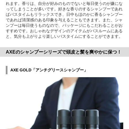
れます。香りは、自分が好みのものでないと毎日使うのが嫌にな
ってしまうことが多いです。好きな香りのするシャンプーであれ
ばバスタイムもリラックスでき、日中もほのかに香るシャンプー
であれば清潔感のある印象を与えることもできます。また、シャ
ンプーは毎日使うものなので、パッケージにもこだわることがお
すすめです。おしゃれなデザインのアイテムがバスルームにある
と、気分も上がりより楽しいバスタイムにすることができます。
AXEのシャンプーシリーズで頭皮と髪を爽やかに保つ！
AXE GOLD「アンチグリースシャンプー」