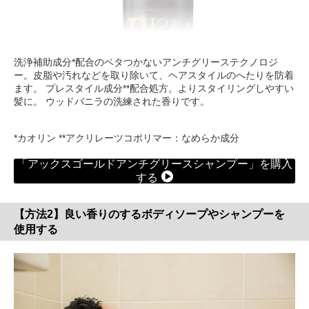
洗浄補助成分*配合のベタつかないアンチグリーステクノロジ
ー。皮脂や汚れなどを取り除いて、ヘアスタイルのへたりを防着
ます。 プレスタイル成分**配合処方。よりスタイリングしやすい
髪に。 ウッドバニラの洗練された香りです。
*カオリン **アクリレーツコポリマー：なめらか成分
「アックスゴールドアンチグリースシャンプー」を購入
する
【方法2】良い香りのするボディソープやシャンプーを
使用する