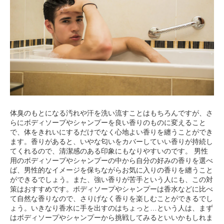
体臭のもとになる汚れや汗を洗い流すことはもちろんですが、さ
らにボディソープやシャンプーを良い香りのものに変えること
で、体をきれいにするだけでなく心地よい香りを纏うことができ
ます。香りがあると、いやな匂いをカバーしていい香りが持続し
てくれるので、清潔感のある印象にもなりやすいのです。 男性
用のボディソープやシャンプーの中から自分の好みの香りを選べ
ば、男性的なイメージを保ちながらお気に入りの香りを纏うこと
ができるでしょう。また、強い香りが苦手という人にも、この対
策はおすすめです。ボディソープやシャンプーは香水などに比べ
て自然な香りなので、さりげなく香りを楽しむことができるでし
ょう。いきなり香水に手を出すのはちょっと…という人は、まず
はボディソープやシャンプーから挑戦してみるといいかもしれま