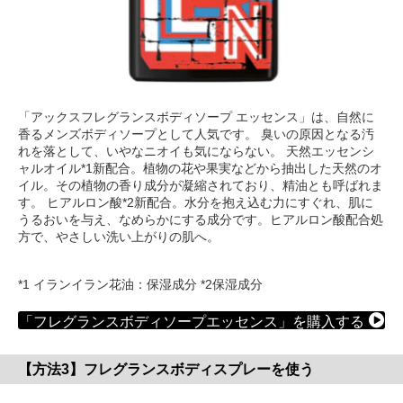
「アックスフレグランスボディソープ エッセンス」は、自然に
香るメンズボディソープとして人気です。 臭いの原因となる汚
れを落として、いやなニオイも気にならない。 天然エッセンシ
ャルオイル*1新配合。植物の花や果実などから抽出した天然のオ
イル。その植物の香り成分が凝縮されており、精油とも呼ばれま
す。 ヒアルロン酸*2新配合。水分を抱え込む力にすぐれ、肌に
うるおいを与え、なめらかにする成分です。ヒアルロン酸配合処
方で、やさしい洗い上がりの肌へ。
*1 イランイラン花油：保湿成分 *2保湿成分
「フレグランスボディソープエッセンス」を購入する
【方法3】フレグランスボディスプレーを使う