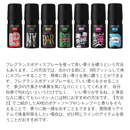
フレグランスボディスプレーを使って良い香りを纏うという方法
もあります。この方法では、出かける前に2、3回プッシュして体
にスプレーすることで、簡単に良い香りを身に纏うことができま
す。フレグランスボディスプレーをしていい香りをさせること
で、多少の汗臭さや体臭を気になりにくくしてくれます。 自分
自身で匂わないというだけでなく、「いい香りがするね」と身近
な人に感じてもらいたい人には特におすすめの方法です。【方法
2】でご紹介したAXEのボディソープやシャンプーと香りをそろ
えることで、香りに統一感を出すこともできます。普段使うアイ
テムで体臭対策をしたい場合は、ぜひ同じラインのアイテムを使
うことがおすすめです。