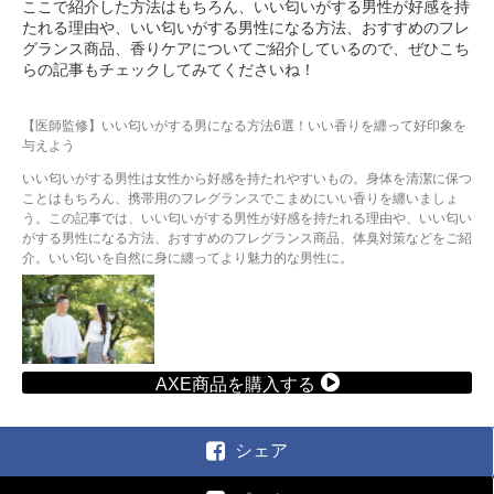
ここで紹介した方法はもちろん、いい匂いがする男性が好感を持
たれる理由や、いい匂いがする男性になる方法、おすすめのフレ
グランス商品、香りケアについてご紹介しているので、ぜひこち
らの記事もチェックしてみてくださいね！
【医師監修】いい匂いがする男になる方法6選！いい香りを纏って好印象を
与えよう
いい匂いがする男性は女性から好感を持たれやすいもの。身体を清潔に保つ
ことはもちろん、携帯用のフレグランスでこまめにいい香りを纏いましょ
う。この記事では、いい匂いがする男性が好感を持たれる理由や、いい匂い
がする男性になる方法、おすすめのフレグランス商品、体臭対策などをご紹
介。いい匂いを自然に身に纏ってより魅力的な男性に。
AXE商品を購入する
シェア