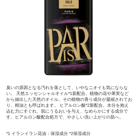
臭いの原因となる汚れを落として、いやなニオイも気にならな
い。 天然エッセンシャルオイル*1新配合。植物の花や果実など
から抽出した天然のオイル。その植物の香り成分が凝縮されてお
り、精油とも呼ばれます。 ヒアルロン酸*2新配合。水分を抱え
込む力にすぐれ、肌にうるおいを与え、なめらかにする成分で
す。ヒアルロン酸配合処方で、やさしい洗い上がりの肌へ。
*1 イランイラン花油：保湿成分 *2保湿成分