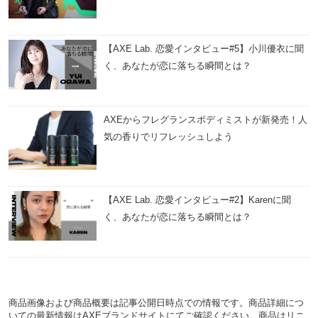
【AXE Lab. 恋愛インタビュー#5】小川優衣に聞
く、あなたが恋に落ちる瞬間とは？
AXEからフレグランスボディミストが新発売！人
気の香りでリフレッシュしよう
【AXE Lab. 恋愛インタビュー#2】Karenに聞
く、あなたが恋に落ちる瞬間とは？
商品画像および商品概要は記事公開日時点での情報です。商品詳細につ
いての最新情報はAXEブランドサイトにてご確認ください。商品はリニ