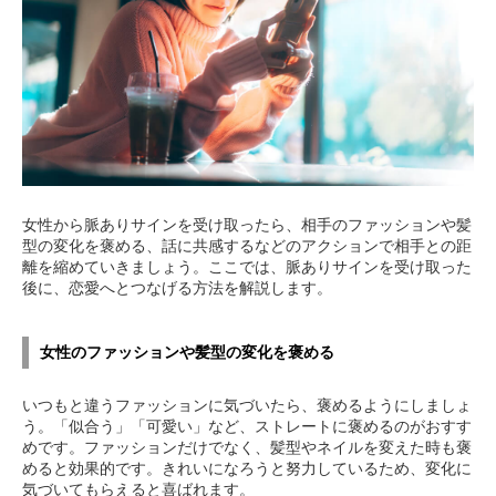
女性から脈ありサインを受け取ったら、相手のファッションや髪
型の変化を褒める、話に共感するなどのアクションで相手との距
離を縮めていきましょう。ここでは、脈ありサインを受け取った
後に、恋愛へとつなげる方法を解説します。
女性のファッションや髪型の変化を褒める
いつもと違うファッションに気づいたら、褒めるようにしましょ
う。「似合う」「可愛い」など、ストレートに褒めるのがおすす
めです。ファッションだけでなく、髪型やネイルを変えた時も褒
めると効果的です。きれいになろうと努力しているため、変化に
気づいてもらえると喜ばれます。