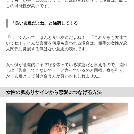
しても「いや、このままで…」と反応されたりした場合は、脈な
しの可能性が高いです。
「良い友達だよね」と強調してくる
「〇〇くんって、ほんと良い友達だよね！」「これからも友達で
いてね！」そんな言葉を何度も言われる場合は、相手の女性が恋
人関係に発展する気はない意思の表れです。
女性側が意識的に予防線を張っている状態だと言えるので、遠回
しに「告白してこないで！」と言っているのと同様。身を引く
か、友達として付き合う方が良いかもしれません。
女性の脈ありサインから恋愛につなげる方法