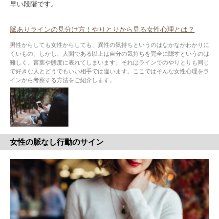
早い段階です。
脈ありラインの見分け方！やりとりから見る女性心理とは？
男性からしても女性からしても、異性の気持ちというのはなかなかわかりに
くいもの。しかし、人間である以上は自分の気持ちを完全に隠すというのは
難しく、言葉や態度に表れてしまいます。それはラインでのやりとりも同じ
で好きな人とどうでもいい相手では違います。ここではそんな女性心理をラ
インから考察する方法をご紹介します。
女性の脈なし行動のサイン