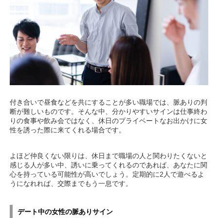
付き合いで昼食などを共にすることが多い職場では、脈ありの判
断が難しいものです。そんな中、分かりやすいサインは仕事終わ
りの食事や飲み会ではなく、休日のプライベートなお出かけに女
性を誘った際に来てくれる場合です。
よほど仲良くない限りは、休日まで職場の人と関わりたくないと
感じる人が多い中、誘いに乗ってくれるのであれば、あなたに関
心を持っている可能性が高いでしょう。定期的に2人で遊べるよ
うになれれば、交際までもう一息です。
デート中の女性の脈ありサイン