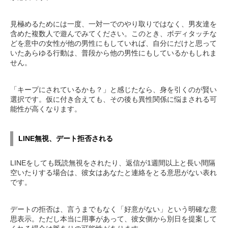
見極めるためには一度、一対一でのやり取りではなく、男友達を
含めた複数人で遊んでみてください。このとき、ボディタッチな
どを意中の女性が他の男性にもしていれば、自分にだけと思って
いたあらゆる行動は、普段から他の男性にもしているかもしれま
せん。
「キープにされているかも？」と感じたなら、身を引くのが賢い
選択です。仮に付き合えても、その後も異性関係に悩まされる可
能性が高くなります。
LINE無視、デート拒否される
LINEをしても既読無視をされたり、返信が1週間以上と長い間隔
空いたりする場合は、彼女はあなたと連絡をとる意思がない表れ
です。
デートの拒否は、言うまでもなく「好意がない」という明確な意
思表示。ただし本当に用事があって、彼女側から別日を提案して