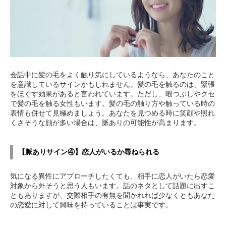
会話中に髪の毛をよく触り気にしているようなら、あなたのこと
を意識しているサインかもしれません。髪の毛を触るのは、緊張
をほぐす効果があると言われています。ただし、暇つぶしやクセ
で髪の毛を触る女性もいます。髪の毛の触り方や触っている時の
表情も併せて見極めましょう。あなたを見つめる時に笑顔や照れ
くさそうな顔が多い場合は、脈ありの可能性が高まります。
【脈ありサイン④】恋人がいるか尋ねられる
気になる異性にアプローチしたくても、相手に恋人がいたら恋愛
対象から外そうと思う人もいます。話のネタとして話題に出すこ
ともありますが、交際相手の有無を聞かれれば少なくともあなた
の恋愛に対して興味を持っていることは事実です。