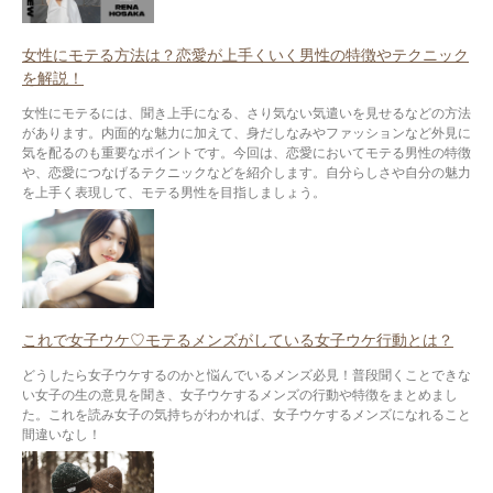
女性にモテる方法は？恋愛が上手くいく男性の特徴やテクニック
を解説！
女性にモテるには、聞き上手になる、さり気ない気遣いを見せるなどの方法
があります。内面的な魅力に加えて、身だしなみやファッションなど外見に
気を配るのも重要なポイントです。今回は、恋愛においてモテる男性の特徴
や、恋愛につなげるテクニックなどを紹介します。自分らしさや自分の魅力
を上手く表現して、モテる男性を目指しましょう。
これで女子ウケ♡モテるメンズがしている女子ウケ行動とは？
どうしたら女子ウケするのかと悩んでいるメンズ必見！普段聞くことできな
い女子の生の意見を聞き、女子ウケするメンズの行動や特徴をまとめまし
た。これを読み女子の気持ちがわかれば、女子ウケするメンズになれること
間違いなし！