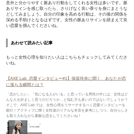
意外と分かりやすく脈あり行動をしてくれる女性は多いです。脈
ありサインを感じ取ったら、さりげなく良い香りを身にまとうな
どしてみましょう。自分の印象を高める行動は、その後の関係を
深める手助けとなるはずです。女性の脈ありサインを踏まえて良
い恋愛を掴んでくださいね。
あわせて読みたい記事
もっと女性心理を知りたい人はこちらもチェックしてみてくださ
いね。
【AXE Lab. 恋愛インタビュー#1】保坂玲奈に聞く、あなたが恋
に落ちる瞬間とは？
「恋がしたい」「気になる人がいる」と思っている男性の中には、女性はど
んな人を好ましく思うのだろうか…と悩む方も多いのではないでしょうか？
そこで、AXE Lab.では、女性心理をリサーチするべく恋愛インタビューを
敢行！アクティブに輝く女性達のリアルな本音を参考にしつつ、自分らしさ
も取り入れながら素敵な恋をしてくださいね！