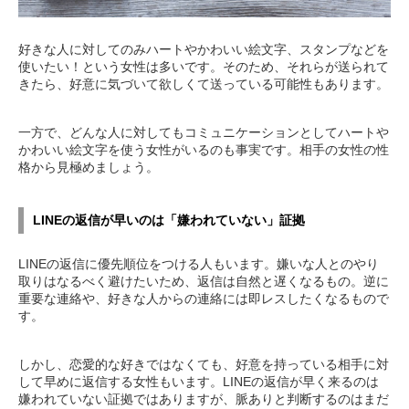
好きな人に対してのみハートやかわいい絵文字、スタンプなどを
使いたい！という女性は多いです。そのため、それらが送られて
きたら、好意に気づいて欲しくて送っている可能性もあります。
一方で、どんな人に対してもコミュニケーションとしてハートや
かわいい絵文字を使う女性がいるのも事実です。相手の女性の性
格から見極めましょう。
LINEの返信が早いのは「嫌われていない」証拠
LINEの返信に優先順位をつける人もいます。嫌いな人とのやり
取りはなるべく避けたいため、返信は自然と遅くなるもの。逆に
重要な連絡や、好きな人からの連絡には即レスしたくなるもので
す。
しかし、恋愛的な好きではなくても、好意を持っている相手に対
して早めに返信する女性もいます。LINEの返信が早く来るのは
嫌われていない証拠ではありますが、脈ありと判断するのはまだ