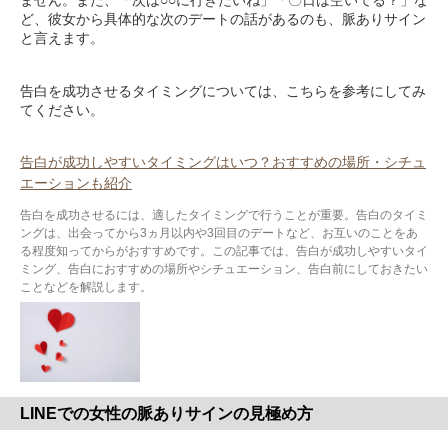
ません。また、「次は○○に行きたいね」「〇日は空いてる？」な
ど、彼女から具体的な次のデートの話があるのも、脈ありサイン
と言えます。
告白を成功させるタイミングについては、こちらを参考にしてみ
てください。
告白が成功しやすいタイミングはいつ？おすすめの場所・シチュ
エーションも紹介
告白を成功させるには、適したタイミングで行うことが重要。告白のタイミ
ングは、出会ってから3ヵ月以内や3回目のデートなど、お互いのことをあ
る程度知ってからがおすすめです。この記事では、告白が成功しやすいタイ
ミング、告白におすすめの場所やシチュエーション、告白前にしておきたい
ことなどを解説します。
LINEでの女性の脈ありサインの見極め方