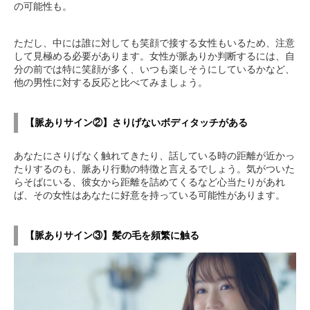
の可能性も。
ただし、中には誰に対しても笑顔で接する女性もいるため、注意
して見極める必要があります。女性が脈ありか判断するには、自
分の前では特に笑顔が多く、いつも楽しそうにしているかなど、
他の男性に対する反応と比べてみましょう。
【脈ありサイン②】さりげないボディタッチがある
あなたにさりげなく触れてきたり、話している時の距離が近かっ
たりするのも、脈あり行動の特徴と言えるでしょう。気がついた
らそばにいる、彼女から距離を詰めてくるなど心当たりがあれ
ば、その女性はあなたに好意を持っている可能性があります。
【脈ありサイン③】髪の毛を頻繁に触る