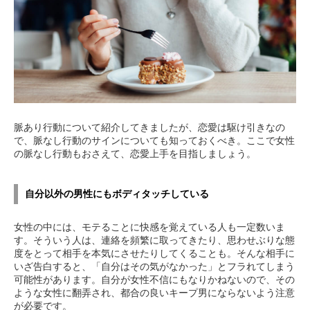
脈あり行動について紹介してきましたが、恋愛は駆け引きなの
で、脈なし行動のサインについても知っておくべき。ここで女性
の脈なし行動もおさえて、恋愛上手を目指しましょう。
自分以外の男性にもボディタッチしている
女性の中には、モテることに快感を覚えている人も一定数いま
す。そういう人は、連絡を頻繁に取ってきたり、思わせぶりな態
度をとって相手を本気にさせたりしてくることも。そんな相手に
いざ告白すると、「自分はその気がなかった」とフラれてしまう
可能性があります。自分が女性不信にもなりかねないので、その
ような女性に翻弄され、都合の良いキープ男にならないよう注意
が必要です。