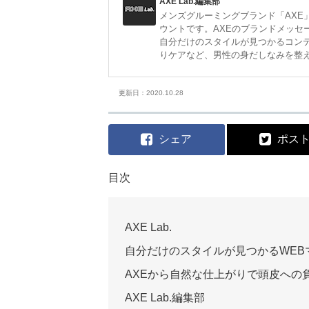
AXE Lab.編集部
メンズグルーミングブランド「AXE」
ウントです。AXEのブランドメッセージ「
自分だけのスタイルが見つかるコン
りケアなど、男性の身だしなみを整
更新日：2020.10.28
シェア
ポス
目次
AXE Lab.
自分だけのスタイルが見つかるWEB
AXEから自然な仕上がりで頭皮への
AXE Lab.編集部