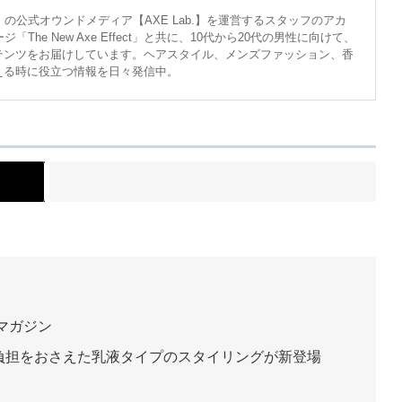
の公式オウンドメディア【AXE Lab.】を運営するスタッフのアカ
The New Axe Effect」と共に、10代から20代の男性に向けて、
テンツをお届けしています。ヘアスタイル、メンズファッション、香
える時に役立つ情報を日々発信中。
ト
マガジン
負担をおさえた乳液タイプのスタイリングが新登場