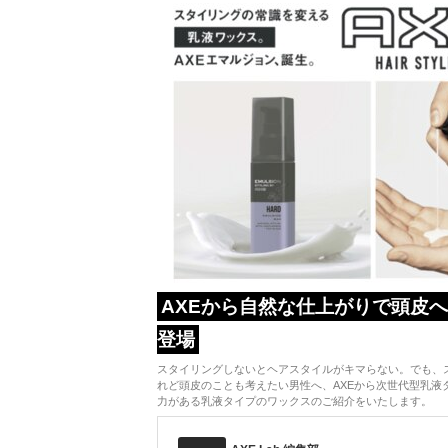
AXEから自然な仕上がりで頭皮
登場
スタイリングしないとヘアスタイルがキマらない。でも、
れど頭皮のことも考えたい男性へ、AXEから次世代型乳液
力がある乳液タイプのワックスのご紹介をいたします。