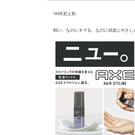
*AXE史上初
軽い。なのにキマる。なのに頭皮にやさしい