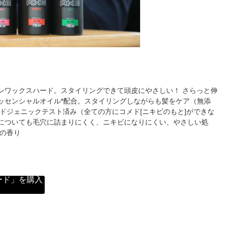
ンワックスハード。スタイリングできて頭皮にやさしい！ さらっと伸
ッセンシャルオイル*配合。スタイリングしながらも髪をケア（無添
ドジェニックテスト済み（全ての方にコメド[ニキビのもと]ができな
についても毛穴に詰まりにくく、ニキビになりにくい、やさしい処
ンの香り
ード」を購入