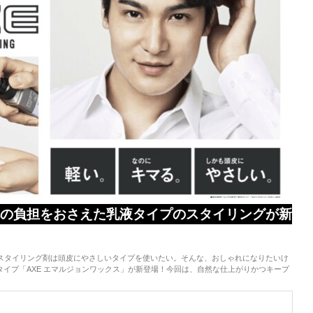
への負担をおさえた乳液タイプのスタイリングが新
スタイリング剤は頭皮にやさしいタイプを使いたい。そんな、おしゃれになりたいけ
タイプ「AXE エマルジョンワックス」が新登場！今回は、自然な仕上がりかつキープ