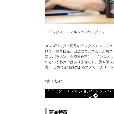
「アックス エマルジョンワックス」
メンズワックス商品のアックスエマルジョ
びて、簡単自在。自然にまとまる。天然エ
加：パラベン、合成着色料）。 ノンコメッ
いというわけではありません）。肌や頭皮
方。 自然で清潔感のあるエアリーグリー
*香り成分"
「アックスエマルジョンワックスハ
する
商品特徴