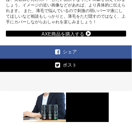
しょう。イメージの近い画像などがあれば、より具体的に伝えら
れます。 また、薄毛で悩んでいるので刺激の弱いパーマ液にし
てほしいなど相談もしっかりと。薄毛をただ隠すのではなく、上
手にカバーしながらおしゃれを楽しみましょう！
AXE商品を購入する
シェア
ポスト