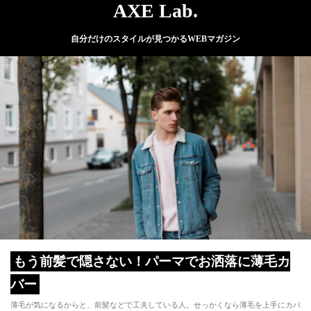
AXE Lab.
自分だけのスタイルが見つかるWEBマガジン
もう前髪で隠さない！パーマでお洒落に薄毛カ
バー
薄毛が気になるからと、前髪などで工夫している人。せっかくなら薄毛を上手にカバ