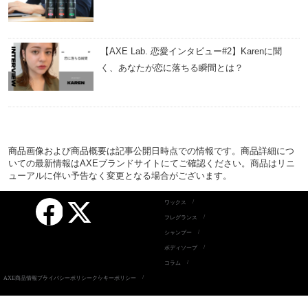
【AXE Lab. 恋愛インタビュー#2】Karenに聞
く、あなたが恋に落ちる瞬間とは？
商品画像および商品概要は記事公開日時点での情報です。商品詳細につ
いての最新情報はAXEブランドサイトにてご確認ください。商品はリニ
ューアルに伴い予告なく変更となる場合がございます。
Facebook
ワックス
X
フレグランス
シャンプー
ボディソープ
コラム
AXE商品情報
プライバシーポリシー
クッキーポリシー