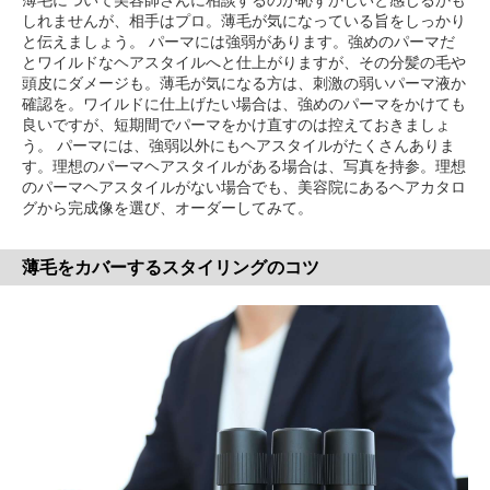
薄毛について美容師さんに相談するのが恥ずかしいと感じるかも
しれませんが、相手はプロ。薄毛が気になっている旨をしっかり
と伝えましょう。 パーマには強弱があります。強めのパーマだ
とワイルドなヘアスタイルへと仕上がりますが、その分髪の毛や
頭皮にダメージも。薄毛が気になる方は、刺激の弱いパーマ液か
確認を。ワイルドに仕上げたい場合は、強めのパーマをかけても
良いですが、短期間でパーマをかけ直すのは控えておきましょ
う。 パーマには、強弱以外にもヘアスタイルがたくさんありま
す。理想のパーマヘアスタイルがある場合は、写真を持参。理想
のパーマヘアスタイルがない場合でも、美容院にあるヘアカタロ
グから完成像を選び、オーダーしてみて。
薄毛をカバーするスタイリングのコツ