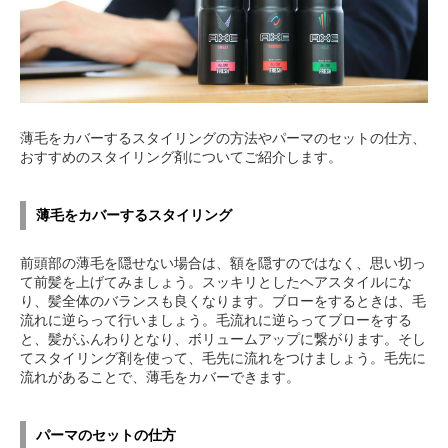
薄毛をカバーするスタイリングの方法やパーマのセットの仕方、
おすすめのスタイリング剤についてご紹介します。
薄毛をカバーするスタイリング
前頭部の薄毛を隠せない場合は、額を隠すのではなく、思い切っ
て前髪を上げてみましょう。スッキリとしたヘアスタイルにな
り、髪全体のバランスも良くなります。ブローをするときは、毛
流れに逆らって行いましょう。毛流れに逆らってブローをする
と、髪がふんわりとなり、ボリュームアップに繋がります。そし
てスタイリング剤を使って、毛先に流れをつけましょう。毛先に
流れがあることで、薄毛をカバーできます。
パーマのセットの仕方