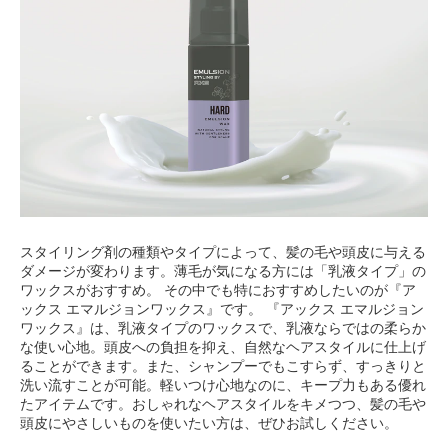
スタイリング剤の種類やタイプによって、髪の毛や頭皮に与える
ダメージが変わります。薄毛が気になる方には「乳液タイプ」の
ワックスがおすすめ。 その中でも特におすすめしたいのが『ア
ックス エマルジョンワックス』です。 『アックス エマルジョン
ワックス』は、乳液タイプのワックスで、乳液ならではの柔らか
な使い心地。頭皮への負担を抑え、自然なヘアスタイルに仕上げ
ることができます。また、シャンプーでもこすらず、すっきりと
洗い流すことが可能。軽いつけ心地なのに、キープ力もある優れ
たアイテムです。おしゃれなヘアスタイルをキメつつ、髪の毛や
頭皮にやさしいものを使いたい方は、ぜひお試しください。