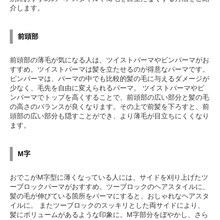
介します。
前頭部
前頭部の薄毛が気になる人は、ツイストパーマやビンパーマがお
すすめ。ツイストパーマは髪を立たせるのが得意なパーマです。
ピンパーマは、パーマの中でも比較的髪の毛に与えるダメージが
少なく、毛先を自由に変えられるパーマ。 ツイストパーマやピ
ンパーマでトップを高くすることで、前頭部の広い部分と髪の毛
の高さのバランスが良くなります。その上で前髪を下ろすと、前
頭部の広い部分も隠すことができ、より薄毛が目立ちにくくなり
ます。
M字
おでこがM字型に薄くなっている人には、サイドを刈り上げたツ
ーブロックパーマがおすすめ。ツーブロックのヘアスタイルに、
髪の毛が伸びている箇所をパーマにすると、おしゃれなヘアスタ
イルに。 またツーブロックのスッキリとした両サイドにより、
髪にボリュームがあるような印象に。M字部分をぼやかし、さら