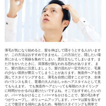
薄毛が気になり始めると、髪を伸ばして隠そうとする人がいます
が、この方法はおすすめできません。この方法だと、隠したい場
所にかえって視線を集めてしまい、悪目立ちしてしまいます。ま
た汗をかいたときに、清潔感が損なわれる恐れがあります。 ま
た、髪の流れに注意しましょう。髪の流れが一定方向だと、毛量
の少ない箇所が際立ってしまうことがあります。無造作ヘアを意
識してスタイリングすると、薄毛を自然に隠すことができ、全体
のバランスも良く、普通の大人のおしゃれヘアスタイルとして見
てもらえます。 でも無造作ヘアといっても毎朝のスタイリング
に時間がかかるのは避けたいですよね。そこでおすすめしたいの
が、パーマをかけること！パーマをかけることで、髪の毛1本ず
つがウェーブし、ボリュームアップします。パーマは髪を濡らす
ことで復活する傾向にあるため、毎朝のスタイリングも簡単で