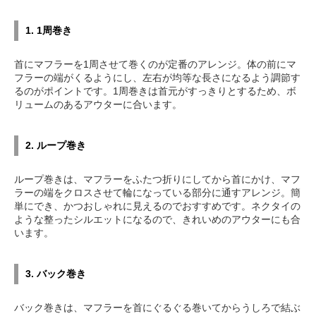
1. 1周巻き
首にマフラーを1周させて巻くのが定番のアレンジ。体の前にマ
フラーの端がくるようにし、左右が均等な長さになるよう調節す
るのがポイントです。1周巻きは首元がすっきりとするため、ボ
リュームのあるアウターに合います。
2. ループ巻き
ループ巻きは、マフラーをふたつ折りにしてから首にかけ、マフ
ラーの端をクロスさせて輪になっている部分に通すアレンジ。簡
単にでき、かつおしゃれに見えるのでおすすめです。ネクタイの
ような整ったシルエットになるので、きれいめのアウターにも合
います。
3. バック巻き
バック巻きは、マフラーを首にぐるぐる巻いてからうしろで結ぶ