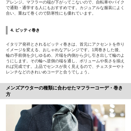
アレンジ。マフラーの端が下がってこないので、自転車やバイク
で通勤・通学する人にもおすすめです。カジュアルな服装によく
合い、重ねて巻くので防寒性にも優れています。
4. ピッティ巻き
イタリア発祥とされるピッティ巻きは、首元にアクセントを作り
イメージを変える、おしゃれなアレンジです。1周巻きした後、
輪の手前側を少しゆるめ、片端を内側から少し引き出して輪のよ
うにします。その輪へ逆側の端を通し、ボリュームや長さを揃え
れば完成です。上品でセンスが良く見えるので、チェスターやト
レンチなどのきれいめコーデと合うでしょう。
メンズアウターの種類に合わせたマフラーコーデ・巻き
方