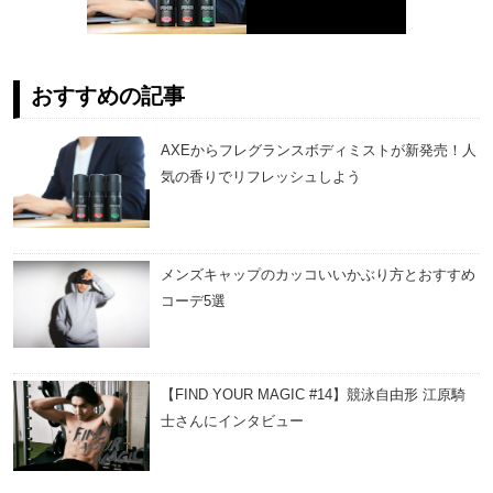
おすすめの記事
AXEからフレグランスボディミストが新発売！人
気の香りでリフレッシュしよう
メンズキャップのカッコいいかぶり方とおすすめ
コーデ5選
【FIND YOUR MAGIC #14】競泳自由形 江原騎
士さんにインタビュー