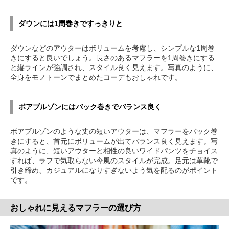
ダウンには1周巻きですっきりと
ダウンなどのアウターはボリュームを考慮し、シンプルな1周巻
きにすると良いでしょう。長さのあるマフラーを1周巻きにする
と縦ラインが強調され、スタイル良く見えます。写真のように、
全身をモノトーンでまとめたコーデもおしゃれです。
ボアブルゾンにはバック巻きでバランス良く
ボアブルゾンのような丈の短いアウターは、マフラーをバック巻
きにすると、首元にボリュームが出てバランス良く見えます。写
真のように、短いアウターと相性の良いワイドパンツをチョイス
すれば、ラフで気取らない今風のスタイルが完成。足元は革靴で
引き締め、カジュアルになりすぎないよう気を配るのがポイント
です。
おしゃれに見えるマフラーの選び方