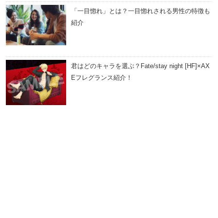
「一目惚れ」とは？一目惚れされる男性の特徴も
紹介
君はどのキャラを選ぶ？Fate/stay night [HF]×AX
Eフレグランス紹介！
商品画像および商品概要は記事公開日時点での情報です。商品詳細につ
いての最新情報はAXEブランドサイトにてご確認ください。商品はリニ
ューアルに伴い予告なく変更となる場合がございます。
Facebook
ワックス
X
フレグランス
シャンプー
ボディソープ