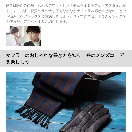
秋冬は暖かみの感じられるフワッとしたナチュラル＆ラフなヘアスタイルが
トレンドです。髪質や髪の量などでなかなかナチュラル感が出せない、とい
う悩みはヘアワックスで解決しましょう。キメすぎずセットできるワックス
を使ったヘアスタイルをご紹介します。
マフラーのおしゃれな巻き方を知り、冬のメンズコーデ
を楽しもう