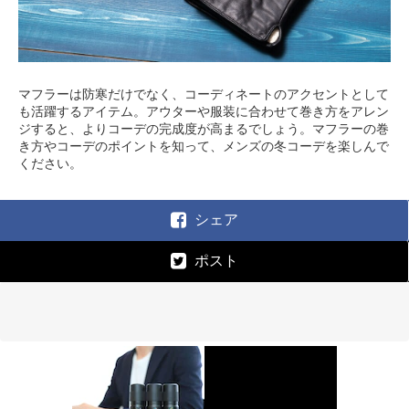
マフラーは防寒だけでなく、コーディネートのアクセントとして
も活躍するアイテム。アウターや服装に合わせて巻き方をアレン
ジすると、よりコーデの完成度が高まるでしょう。マフラーの巻
き方やコーデのポイントを知って、メンズの冬コーデを楽しんで
ください。
シェア
ポスト