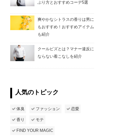
ぶり方とおすすめコーデ5選
爽やかなシトラスの香りは男に
もおすすめ！おすすめアイテム
も紹介
クールビズとは？マナー違反に
ならない着こなしを紹介
人気のトピック
体臭
ファッション
恋愛
香り
モテ
FIND YOUR MAGIC