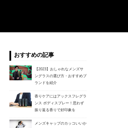
おすすめの記事
【2023】おしゃれなメンズサ
ングラスの選び方・おすすめブ
ランドを紹介
香りケアにはアックスフレグラ
ンス ボディスプレー！思わず
振り返る香りで好印象を
メンズキャップのカッコいいか