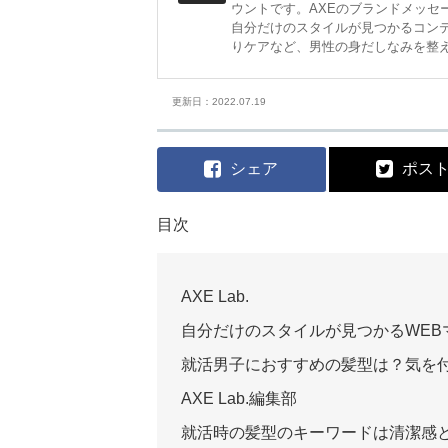
ウントです。AXEのブランドメッセージ「
自分だけのスタイルが見つかるコン
りケアなど、男性の身だしなみを整
更新日：2022.07.19
シェア
ポス
目次
AXE Lab.
自分だけのスタイルが見つかるWEB
就活男子におすすめの髪型は？気を
AXE Lab.編集部
就活時の髪型のキーワードは清潔感