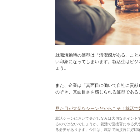
就職活動時の髪型は「清潔感がある」こと
い印象になってしまいます。就活生はビジ
ょう。
また、企業は「真面目に働いて自社に貢献
のぞき、真面目さを感じられる髪型である
見た目が大切なシーンだからこそ！就活で
就活シーンにおいて身だしなみは大切なポイント
るのではないでしょうか。就活で面接官にやる気
る必要があります。今回は、就活で面接官に好印