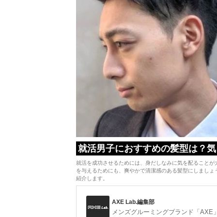
就活男子におすすめの髪型は？気
就活を成功させるためには、身だしなみに気を配ることが
を与えるためにも、爽やかで清潔感のある髪型にしましょ
紹介します。
AXE Lab.編集部
メンズグルーミングブランド「AXE」