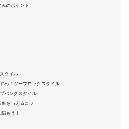
なみのポイント
トスタイル
すすめ！ツーブロックスタイル
ップバングスタイル
印象を与えるコツ
に臨もう！