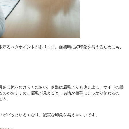
限守るべきポイントがあります。面接時に好印象を与えるためにも、
。
長さに気を付けてください。前髪は眉毛よりも少し上に、サイドの髪
るのがおすすめ。眉毛が見えると、表情が相手にしっかり伝わるの
ょう。
りがパッと明るくなり、誠実な印象を与えやすいです。