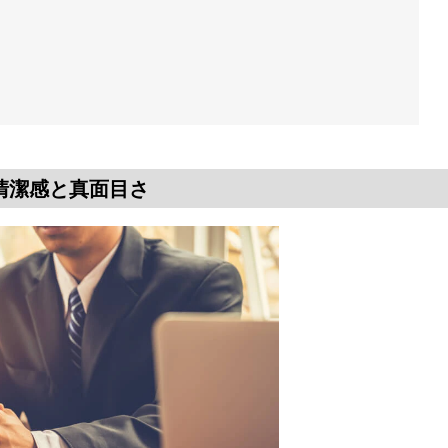
清潔感と真面目さ