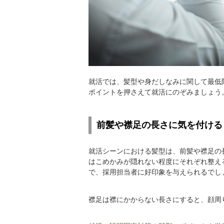
就活では、髪型や身だしなみに関して最低
ポイントを押さえて就活にのぞみましょう
前髪や襟足の長さに気を付ける
就活シーンにおける髪型は、前髪や襟足の
はこめかみが隠れない程度にそれぞれ整え
で、採用担当者に好印象を与えられるでし
襟足は襟にかからない長さにすると、顔周