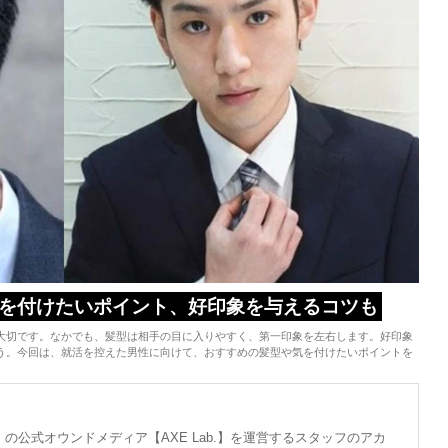
を付けたいポイント、好印象を与えるコツも
大切です。なかでも、髪型は相手の目に入りやすく、第一印象を左右します。好印象
う。今回は、就活を控えた男性に向けて、おすすめの髪型や気を付けたいポイントを
の公式オウンドメディア【AXE Lab.】を運営するスタッフのアカ