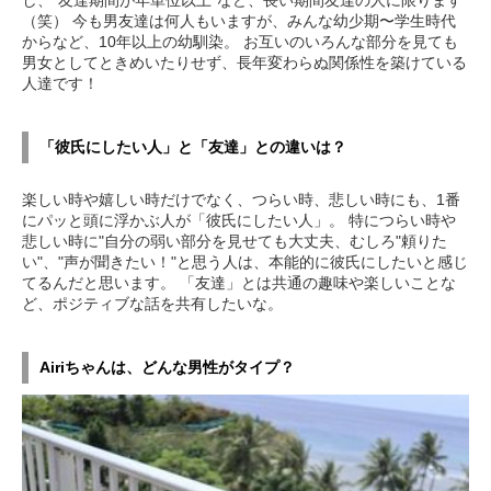
（笑） 今も男友達は何人もいますが、みんな幼少期〜学生時代
からなど、10年以上の幼馴染。 お互いのいろんな部分を見ても
男女としてときめいたりせず、長年変わらぬ関係性を築けている
人達です！
「彼氏にしたい人」と「友達」との違いは？
楽しい時や嬉しい時だけでなく、つらい時、悲しい時にも、1番
にパッと頭に浮かぶ人が「彼氏にしたい人」。 特につらい時や
悲しい時に"自分の弱い部分を見せても大丈夫、むしろ"頼りた
い"、"声が聞きたい！"と思う人は、本能的に彼氏にしたいと感じ
てるんだと思います。 「友達」とは共通の趣味や楽しいことな
ど、ポジティブな話を共有したいな。
Airiちゃんは、どんな男性がタイプ？