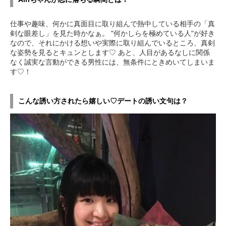
仕事や趣味、何かに真面目に取り組んで熱中している相手の「真
剣な眼差し」を見た時かなぁ。 "何かしらを極めている人"が好き
なので、それにかける想いや実際に取り組んでいるところ、真剣
な姿勢を見るとキュンとします♡ あと、人目があるなしに関係
なく誠実な言動ができる男性には、無条件にときめいてしまいま
す♡！
こんな誘い方されたら嬉しい♡デートの誘い文句は？