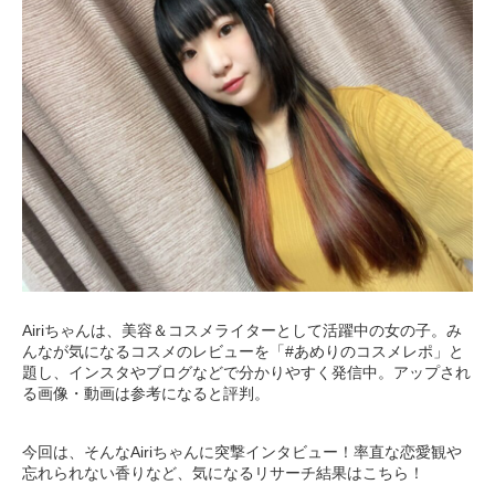
Airiちゃんは、美容＆コスメライターとして活躍中の女の子。み
んなが気になるコスメのレビューを「#あめりのコスメレポ」と
題し、インスタやブログなどで分かりやすく発信中。アップされ
る画像・動画は参考になると評判。
今回は、そんなAiriちゃんに突撃インタビュー！率直な恋愛観や
忘れられない香りなど、気になるリサーチ結果はこちら！