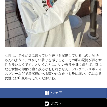
女性は、男性が身に纏っていた香りを記憶しているもの。Airiち
ゃんのように、懐かしい香りを感じると、その頃の記憶が蘇る女
性も多いようです。ということは、いい香りを身に纏えば、気に
なる女性の印象に強く残るかもしれません。フレグランスボディ
スプレーなどで清潔感のある爽やかな香りを身に纏い、気になる
女性に好印象を与えてくださいね。
シェア
ポスト