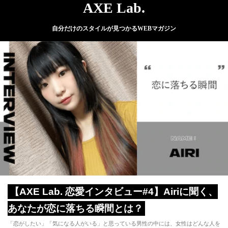
AXE Lab.
自分だけのスタイルが見つかるWEBマガジン
【AXE Lab. 恋愛インタビュー#4】Airiに聞く、
あなたが恋に落ちる瞬間とは？
「恋がしたい」「気になる人がいる」と思っている男性の中には、女性はどんな人を