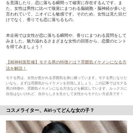
を意識したり、恋に落ちる瞬間って確実に存在するんです。ま
た、女性は男性に比べて嗅覚にまつわる脳細胞・脳神経が多いと
言われていて、ニオイにも敏感です。そのため、女性は見た目だ
けでなく、香りでも恋に落ちるもの。
本企画では女性が恋に落ちる瞬間や、香りにまつわる質問をして
みました。魅力溢れるさまざまな女性の回答から、恋愛のヒント
を得てみましょう！
【精神科医監修】モテる男の特徴とは？雰囲気イケメンになる方
法を解説！
モテる男は、女性が惹かれる雰囲気を身に纏っています。モテる男になりた
いなら、まずは雰囲気からイケメンを目指しましょう。この記事ではモテる
男の特徴や、雰囲気イケメンになる方法などを解説しています。ルックスに
自信はないけれど、自分らしさを生かして女性からモテたい方必見です！
コスメライター、Airiってどんな女の子？