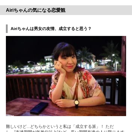
Airiちゃんの気になる恋愛観
Airiちゃんは男女の友情、成立すると思う？
難しいけど...どちらかというと私は「成立する派」！ ただ
し、"友達期間が年単位以上"など、長い期間友達の人に限ります