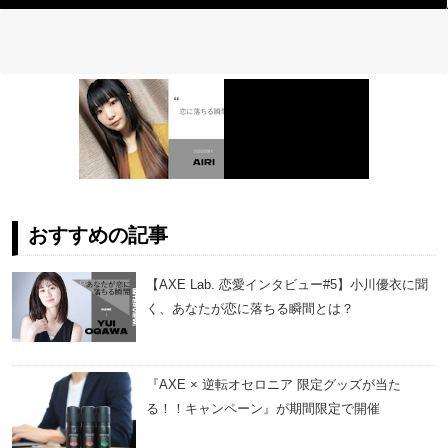
おすすめの記事
【AXE Lab. 恋愛インタビュー#5】小川優衣に聞
く、あなたが恋に落ちる瞬間とは？
『AXE × 逆転オセロニア 限定グッズが当た
る！！キャンペーン』が期間限定で開催