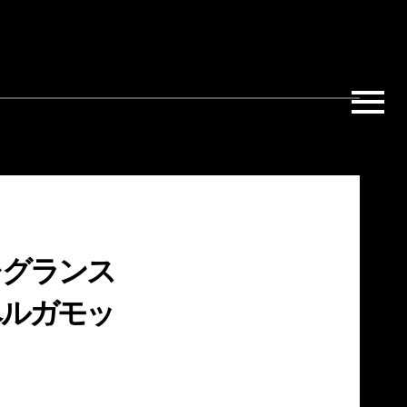
Menu
レグランス
ベルガモッ