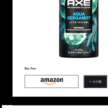
Buy Now
> その他