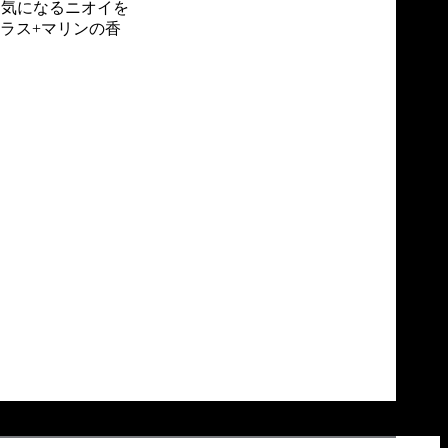
、気になるニオイを
トラス+マリンの香