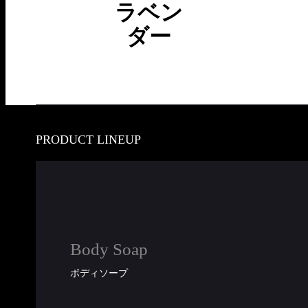
ラベン
ダー
PRODUCT LINEUP
Body Soap
ボディソープ