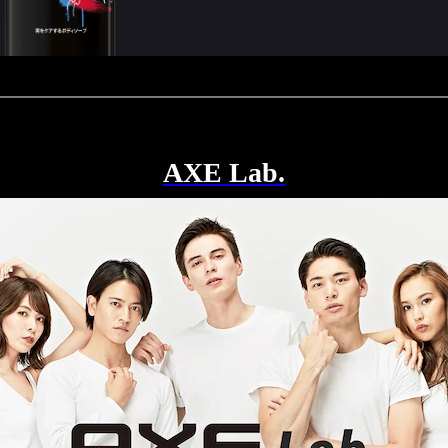
AXE Lab.