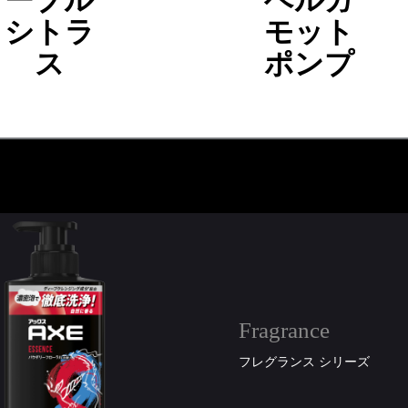
シトラ
モット
ス
ポンプ
Fragrance
フレグランス シリーズ