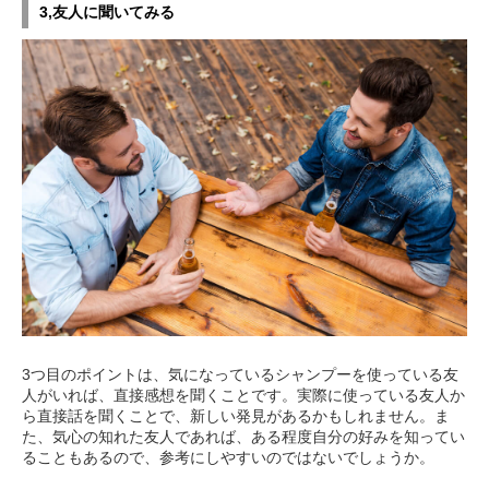
3,友人に聞いてみる
3つ目のポイントは、気になっているシャンプーを使っている友
人がいれば、直接感想を聞くことです。実際に使っている友人か
ら直接話を聞くことで、新しい発見があるかもしれません。ま
た、気心の知れた友人であれば、ある程度自分の好みを知ってい
ることもあるので、参考にしやすいのではないでしょうか。