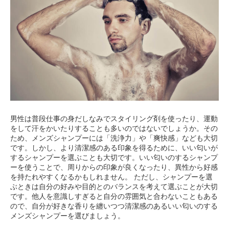
男性は普段仕事の身だしなみでスタイリング剤を使ったり、運動
をして汗をかいたりすることも多いのではないでしょうか。その
ため、メンズシャンプーには「洗浄力」や「爽快感」なども大切
です。しかし、より清潔感のある印象を得るために、いい匂いが
するシャンプーを選ぶことも大切です。いい匂いのするシャンプ
ーを使うことで、周りからの印象が良くなったり、異性から好感
を持たれやすくなるかもしれません。 ただし、シャンプーを選
ぶときは自分の好みや目的とのバランスを考えて選ぶことが大切
です。他人を意識しすぎると自分の雰囲気と合わないこともある
ので、自分が好きな香りを纏いつつ清潔感のあるいい匂いのする
メンズシャンプーを選びましょう。