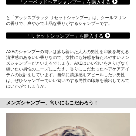
「ノーベッドヘアシャンプー」を購入する
と「アックスブラック リセットシャンプー」は、クールマリン
の香りで、爽やかで上品な香りがするシャンプーです。
「リセットシャンプー」を購入する
AXEのシャンプーの匂いは落ち着いた大人の男性を印象を与える
清潔感のあるいい香りなので、女性にも好感を持たれやすいメン
ズシャンプーだといえるでしょう。AXEはいい匂いをさりげなく
纏いたい男性のニーズにこたえ、香りにこだわったヘアケアアイ
テムの設計をしています。自然に清潔感をアピールしたい男性
は、ぜひシャンプーでいい匂いのする男性の印象を演出してみて
はいかがでしょうか。
メンズシャンプー、匂いにもこだわろう！