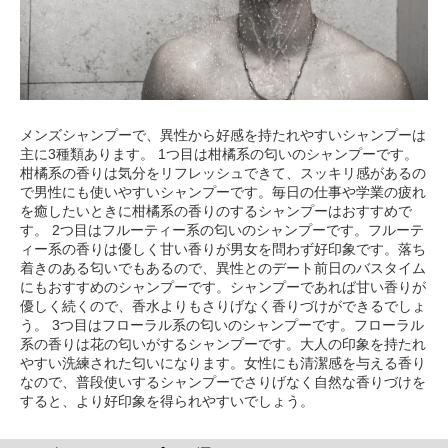
メンズシャンプーで、異性から好感を持たれやすいシャンプーは
主に3種類あります。 1つ目は柑橘系の匂いのシャンプーです。
柑橘系の香りは気分をリフレッシュできて、スッキリ感があるの
で男性にも使いやすいシャンプーです。毎日の仕事や学業の疲れ
を癒したいときに柑橘系の香りのするシャンプーはおすすめで
す。 2つ目はフルーティー系の匂いのシャンプーです。フルーテ
ィー系の香りは優しく甘い香りが男女を問わず好印象です。落ち
着きのある匂いでもあるので、異性とのデート前日のバスタイム
にもおすすめのシャンプーです。シャンプーであれば甘い香りが
優しく続くので、香水よりもさりげなく香りづけができるでしょ
う。 3つ目はフローラル系の匂いのシャンプーです。フローラル
系の香りは花の匂いがするシャンプーです。大人の印象を持たれ
やすい洗練された匂いになります。女性にも清潔感を与える香り
なので、普段使いするシャンプーでさりげなく自然な香りづけを
すると、より好印象を得られやすいでしょう。