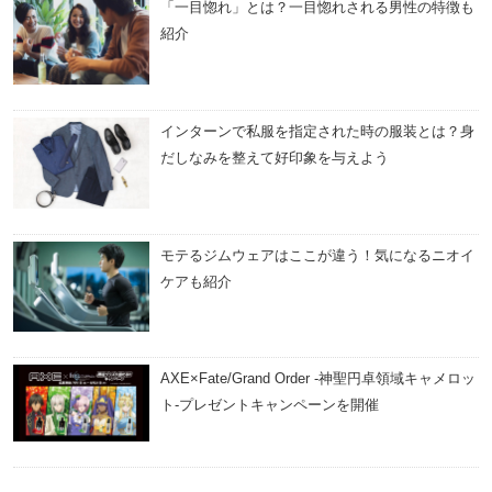
「一目惚れ」とは？一目惚れされる男性の特徴も
紹介
インターンで私服を指定された時の服装とは？身
だしなみを整えて好印象を与えよう
モテるジムウェアはここが違う！気になるニオイ
ケアも紹介
AXE×Fate/Grand Order -神聖円卓領域キャメロッ
ト-プレゼントキャンペーンを開催