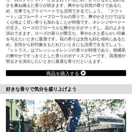
さを兼ね備えた香りが続きます。爽やかな自然の香りであるた
め、仕事でもプライベートでも活用できるでしょう。 『スウィ
ート』はフルーティーフローラルの香りで、爽やかさだけではな
く心地よく甘い香りも加わることが特徴です。オレンジやベリー
の甘さ、ローズのフローラルな爽やかさがマッチし、品のよさを
演出できます。ローズの香りが際立ち、華やかさと柔らかい印象
を与えたいときに最適です。花の香りは女性も好む傾向にあるた
め、女性から好印象をもたれたいときにも活用できるでしょう。
『シトラス』はフレッシュオレンジの香りが特徴であり、柑橘系
の爽やかですっきりとした香りのボディスプレーです。清潔感や
明るさを演出したいときに最適な香りだといえます。
商品を購入する
好きな香りで気分を盛り上げよう