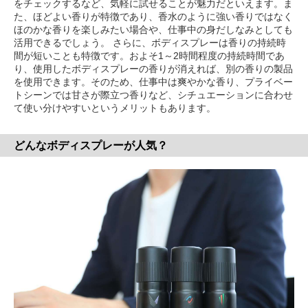
をチェックするなど、気軽に試せることが魅力だといえます。ま
た、ほどよい香りが特徴であり、香水のように強い香りではなく
ほのかな香りを楽しみたい場合や、仕事中の身だしなみとしても
活用できるでしょう。 さらに、ボディスプレーは香りの持続時
間が短いことも特徴です。およそ1～2時間程度の持続時間であ
り、使用したボディスプレーの香りが消えれば、別の香りの製品
を使用できます。そのため、仕事中は爽やかな香り、プライベー
トシーンでは甘さが際立つ香りなど、シチュエーションに合わせ
て使い分けやすいというメリットもあります。
どんなボディスプレーが人気？