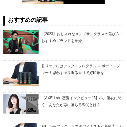
おすすめの記事
【2023】おしゃれなメンズサングラスの選び方・
おすすめブランドを紹介
香りケアにはアックスフレグランス ボディスプ
レー！思わず振り返る香りで好印象を
【AXE Lab. 恋愛インタビュー#5】小川優衣に聞
く、あなたが恋に落ちる瞬間とは？
AXEからフレグランスボディミストが新発売！人