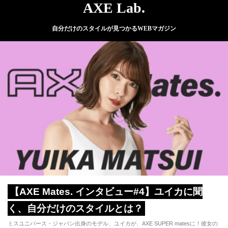
AXE Lab.
自分だけのスタイルが見つかるWEBマガジン
【AXE Mates. インタビュー#4】ユイカに聞
く、自分だけのスタイルとは？
ミスユニバース・ジャパン出身のモデル、ユイカが、AXE SUPER matesに！彼女の