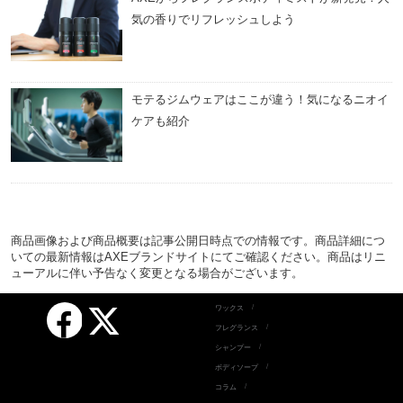
気の香りでリフレッシュしよう
モテるジムウェアはここが違う！気になるニオイ
ケアも紹介
商品画像および商品概要は記事公開日時点での情報です。商品詳細につ
いての最新情報はAXEブランドサイトにてご確認ください。商品はリニ
ューアルに伴い予告なく変更となる場合がございます。
Facebook
ワックス
X
フレグランス
シャンプー
ボディソープ
コラム