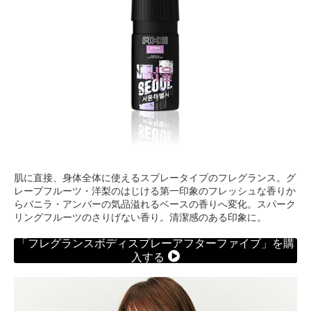
肌に直接、身体全体に使えるスプレータイプのフレグランス。グ
レープフルーツ・洋梨のはじける第一印象のフレッシュな香りか
らバニラ・アンバーの気品溢れるベースの香りへ変化。スパーク
リングフルーツのさりげない香り。清潔感のある印象に。
「フレグランスボディスプレーアフターファイブ」を購
入する