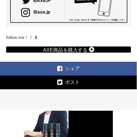
follow me！！ ⬇︎
AXE商品を購入する
シェア
ポスト