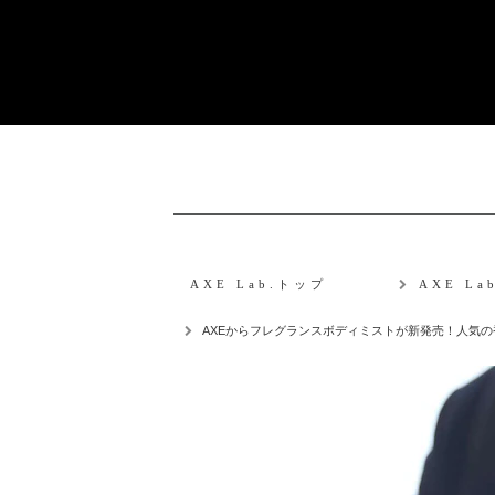
AXE Lab.トップ
AXE L
AXEからフレグランスボディミストが新発売！人気