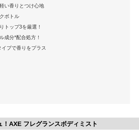
軽い香りとつけ心地
クボトル
りトップ3を厳選！
ル成分*配合処方！
タイプで香りをプラス
！AXE フレグランスボディミスト