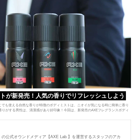
ストが新発売！人気の香りでリフレッシュしよう
どこでも使える自然な香りが特徴のボディミストは、ニオイが気になる時に簡単に香り
香りがする男性は、清潔感があり好印象！今回は、新発売のAXEフレグランスボディ
の公式オウンドメディア【AXE Lab.】を運営するスタッフのアカ