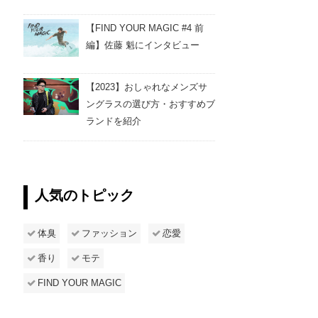
【FIND YOUR MAGIC #4 前
編】佐藤 魁にインタビュー
【2023】おしゃれなメンズサ
ングラスの選び方・おすすめブ
ランドを紹介
人気のトピック
体臭
ファッション
恋愛
香り
モテ
FIND YOUR MAGIC