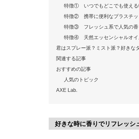
特徴① いつでもどこでも使える
特徴② 携帯に便利なプラスチッ
特徴③ フレッシュ系で人気の香
特徴④ 天然エッセンシャルオイ
君はスプレー派？ミスト派？好きな
関連する記事
おすすめの記事
人気のトピック
AXE Lab.
好きな時に香りでリフレッシュ