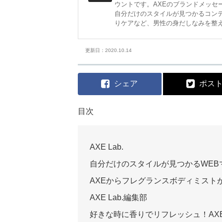
ウントです。AXEのブランドメッセージ「
自分だけのスタイルが見つかるコン
りケアなど、男性の身だしなみを整
更新日：2020.10.14
シェア
ポス
目次
AXE Lab.
自分だけのスタイルが見つかるWEB
AXEからフレグランスボディミスト
AXE Lab.編集部
好きな時に香りでリフレッシュ！AX