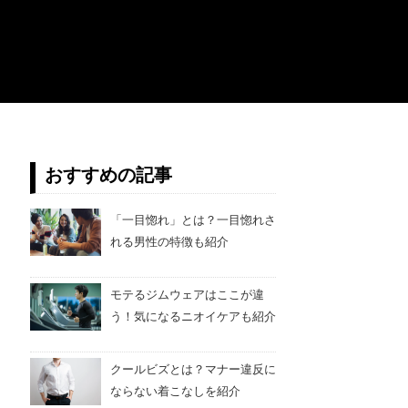
おすすめの記事
「一目惚れ」とは？一目惚れさ
れる男性の特徴も紹介
モテるジムウェアはここが違
う！気になるニオイケアも紹介
クールビズとは？マナー違反に
ならない着こなしを紹介