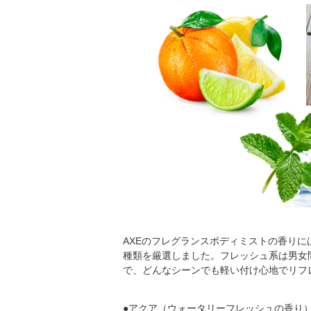
AXEのフレグランスボディミストの香り
種類を厳選しました。フレッシュ系は男女
で、どんなシーンでも軽い付け心地でリフ
●アクア（ウォータリーフレッシュの香り