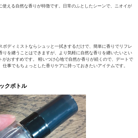
軽に使える自然な香りが特徴です。日常のふとしたシーンで、ニオイが
スボディミストならシュッと一拭きするだけで、簡単に香りでリフレ
香りを纏うことはできますが、より気軽に自然な香りを纏いたいとい
トがおすすめです。 軽いつけ心地で自然か香りが続くので、デートで
、仕事でもちょっとした香りケアに持っておきたいアイテムです。
ックボトル