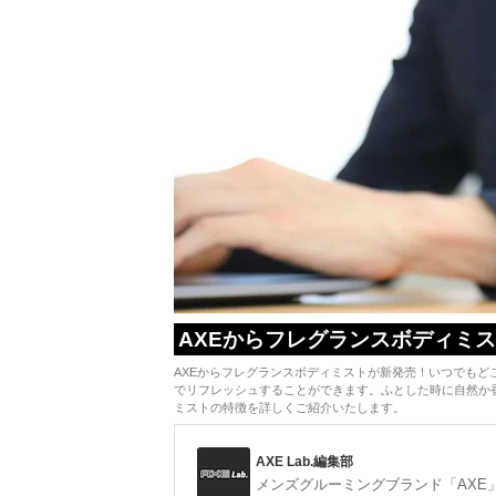
AXEからフレグランスボディミ
AXEからフレグランスボディミストが新発売！いつでも
でリフレッシュすることができます。ふとした時に自然か
ミストの特徴を詳しくご紹介いたします。
AXE Lab.編集部
メンズグルーミングブランド「AXE」