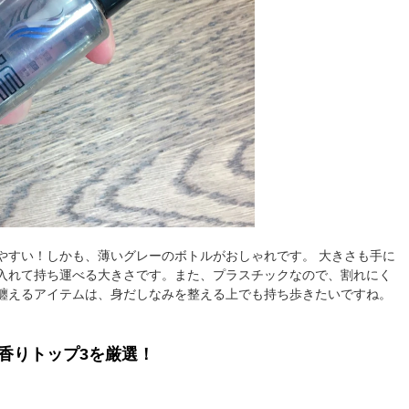
やすい！しかも、薄いグレーのボトルがおしゃれです。 大きさも手に
入れて持ち運べる大きさです。また、プラスチックなので、割れにく
纏えるアイテムは、身だしなみを整える上でも持ち歩きたいですね。
香りトップ3を厳選！