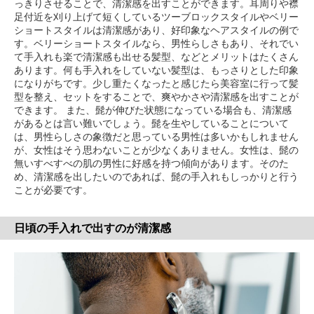
っきりさせることで、清潔感を出すことができます。耳周りや襟
足付近を刈り上げて短くしているツーブロックスタイルやベリー
ショートスタイルは清潔感があり、好印象なヘアスタイルの例で
す。ベリーショートスタイルなら、男性らしさもあり、それでい
て手入れも楽で清潔感も出せる髪型、などとメリットはたくさん
あります。何も手入れをしていない髪型は、もっさりとした印象
になりがちです。少し重たくなったと感じたら美容室に行って髪
型を整え、セットをすることで、爽やかさや清潔感を出すことが
できます。 また、髭が伸びた状態になっている場合も、清潔感
があるとは言い難いでしょう。髭を生やしていることについて
は、男性らしさの象徴だと思っている男性は多いかもしれません
が、女性はそう思わないことが少なくありません。女性は、髭の
無いすべすべの肌の男性に好感を持つ傾向があります。そのた
め、清潔感を出したいのであれば、髭の手入れもしっかりと行う
ことが必要です。
日頃の手入れで出すのが清潔感