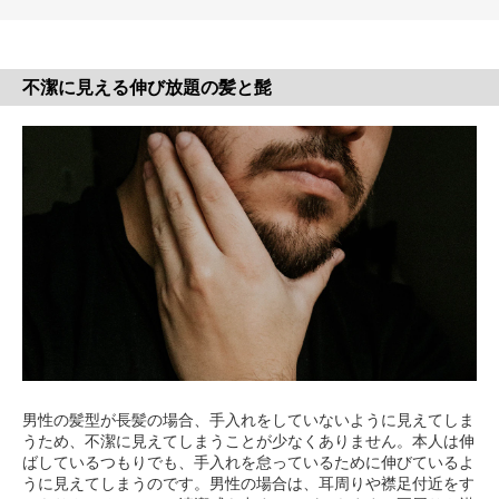
不潔に見える伸び放題の髪と髭
男性の髪型が長髪の場合、手入れをしていないように見えてしま
うため、不潔に見えてしまうことが少なくありません。本人は伸
ばしているつもりでも、手入れを怠っているために伸びているよ
うに見えてしまうのです。男性の場合は、耳周りや襟足付近をす