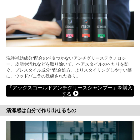
洗浄補助成分*配合のベタつかないアンチグリーステクノロジ
ー。皮脂や汚れなどを取り除いて、ヘアスタイルのへたりを防
ぐ。プレスタイル成分**配合処方。よりスタイリングしやすい髪
に。ウッドバニラの洗練された香り。
「アックスゴールドアンチグリースシャンプー」を購入
する
清潔感は自分で作り出せるもの