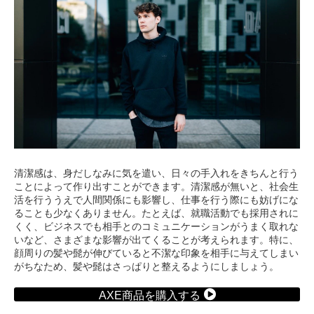
清潔感は、身だしなみに気を遣い、日々の手入れをきちんと行う
ことによって作り出すことができます。清潔感が無いと、社会生
活を行ううえで人間関係にも影響し、仕事を行う際にも妨げにな
ることも少なくありません。たとえば、就職活動でも採用されに
くく、ビジネスでも相手とのコミュニケーションがうまく取れな
いなど、さまざまな影響が出てくることが考えられます。特に、
顔周りの髪や髭が伸びていると不潔な印象を相手に与えてしまい
がちなため、髪や髭はさっぱりと整えるようにしましょう。
AXE商品を購入する