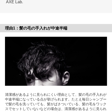
AXE Lab.
理由1：髪の毛の手入れが中途半端
清潔感があるように見られにくい理由として、髪の毛の手入れが
中途半端になっている点が挙げられます。たとえ毎日シャンプー
で髪の毛を洗っていても、髪がぱさついている、髪の毛をワック
スでセットしていないなどの場合は、清潔感があるように見られ