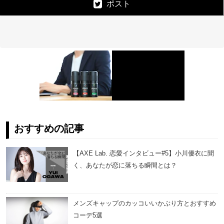
ポスト
おすすめの記事
【AXE Lab. 恋愛インタビュー#5】小川優衣に聞
く、あなたが恋に落ちる瞬間とは？
メンズキャップのカッコいいかぶり方とおすすめ
コーデ5選