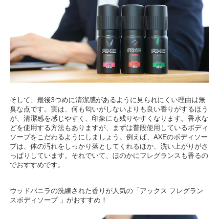
そして、最後3つめに清潔感があるように見られにくい理由は無
臭な点です。実は、何も匂いがしないよりも良い香りがするほう
が、清潔感を感じやすく、印象にも残りやすくなります。香水な
どを使用する方法もありますが、まずは普段使用しているボディ
ソープをこだわるようにしましょう。例えば、AXEのボディソー
プは、体の汚れをしっかり落としてくれるほか、洗い上がりがさ
っぱりしています。それでいて、ほのかにフレグランスも香るの
でおすすめです。
ウッドバニラの洗練された香りが人気の「アックス フレグラン
スボディソープ 」がおすすめ！