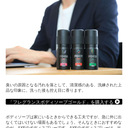
臭いの原因となる汚れを落として、清潔感のある、洗練された上
品な印象に。洗った後も控え目に香ります。
「フレグランスボディソープゴールド」を購入する
ボディソープは家にいるときからできる工夫ですが、急に外に出
なくてはいけない場面もあるでしょう。そんなときにおすすめな
のが、AXEのボディスプレーです。AXEのボディスプレーは、出