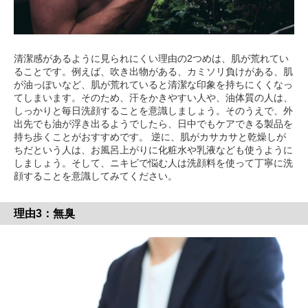
清潔感があるように見られにくい理由の2つめは、肌が荒れてい
ることです。例えば、吹き出物がある、カミソリ負けがある、肌
が油っぽいなど、肌が荒れていると清潔な印象を持ちにくくなっ
てしまいます。そのため、汗をかきやすい人や、油体質の人は、
しっかりと毎日洗顔することを意識しましょう。そのうえで、外
出先でも油が浮き出るようでしたら、日中でもケアできる製品を
持ち歩くことがおすすめです。 逆に、肌がカサカサと乾燥しが
ちだという人は、お風呂上がりに化粧水や乳液なども使うように
しましょう。そして、ニキビで悩む人は洗顔料を使って丁寧に洗
顔することを意識してみてください。
理由3：無臭