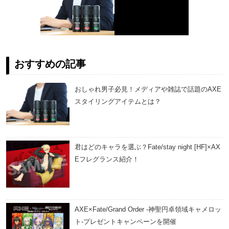
おすすめの記事
おしゃれ男子必見！メディアや雑誌で話題のAXE
スタイリングアイテムとは？
君はどのキャラを選ぶ？Fate/stay night [HF]×AX
Eフレグランス紹介！
AXE×Fate/Grand Order -神聖円卓領域キャメロッ
ト-プレゼントキャンペーンを開催