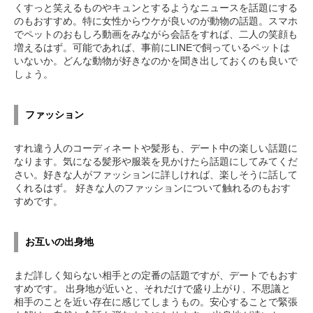
くすっと笑えるものやキュンとするようなニュースを話題にする
のもおすすめ。特に女性からウケが良いのが動物の話題。スマホ
でペットのおもしろ動画をみながら会話をすれば、二人の笑顔も
増えるはず。可能であれば、事前にLINEで飼っているペットは
いないか。どんな動物が好きなのかを聞き出しておくのも良いで
しょう。
ファッション
すれ違う人のコーディネートや髪形も、デート中の楽しい話題に
なります。気になる髪形や服装を見かけたら話題にしてみてくだ
さい。好きな人がファッションに詳しければ、楽しそうに話して
くれるはず。 好きな人のファッションについて触れるのもおす
すめです。
お互いの出身地
まだ詳しく知らない相手との定番の話題ですが、デートでもおす
すめです。 出身地が近いと、それだけで盛り上がり、不思議と
相手のことを近い存在に感じてしまうもの。安心することで緊張