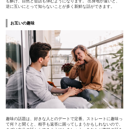
も解け、自然と会話も弾むようになります。 出身地が遠いと、
逆に互いにとって知らないことが多く新鮮な話ができます。
お互いの趣味
趣味の話題は、好きな人とのデートで定番。ストレートに趣味っ
て何？と聞くと、相手も返答に困ってしまうかもしれないので、