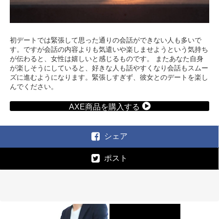
初デートでは緊張して思った通りの会話ができない人も多いで
す。ですが会話の内容よりも気遣いや楽しませようという気持ち
が伝わると、女性は嬉しいと感じるものです。 またあなた自身
が楽しそうにしていると、好きな人も話やすくなり会話もスムー
ズに進むようになります。緊張しすぎず、彼女とのデートを楽し
んでください。
AXE商品を購入する
シェア
ポスト