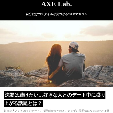
AXE Lab.
自分だけのスタイルが見つかるWEBマガジン
沈黙は避けたい…好きな人とのデート中に盛り
上がる話題とは？
好きな人との初めてのデート。沈黙ばかりが続き、気まずい雰囲気になるのだけは避