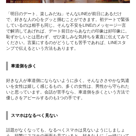
「明日のデート、楽しみだね」そんなLINEが前日にあるだけ
で、好きな人の心をグッと掴むことができます。初デートで緊張
しているのは相手も同じ。そんな不安をLINEのメッセージ一言
で解消してあげれば、デート前日からあなたの印象は好印象に。
恥ずかしいとは思わず、ぜひ楽しみな気持ちを素直に伝えてみて
ください。言葉にするのがどうしても苦手であれば、LINEスタ
ンプで伝えるという方法もあります。
車道側を歩く
好きな人が車道側にならないように歩く。そんなささやかな気遣
いを女性は嬉しく感じるもの。多くの女性は、男性から守られた
いと思っています。会話が苦手なら、車道側を歩くという方法で
優しさをアピールするのも1つの手です。
スマホはなるべく見ない
話題がなくなっても、なるべくスマホは見ないようにしましょ
う。頻繁にスマホの画面を見ていると、好きな人に「一緒にいて