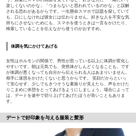
楽しくないのかな」「つまらないと思われているのかな」と誤解
される恐れがあるからです。一生懸命スマホで話題を探していて
も、口にしなければ彼女には伝わりません。好きな人を不安な気
持ちにさせないためにも、スマホを使うときは一言をかけたり、
検索していることを伝えながら使うのがおすすめ。
体調を気にかけてあげる
女性はホルモンの関係で、男性が思っている以上に体調が変化し
やすいです。朝は元気でも、突然体がしんどくなることも。です
が体調が悪くなっても自分から伝えられる人はあまりいません。
相手に迷惑をかけたくないと思うからです。 笑顔だからといっ
て安心せず、少しでもきつそうな素振りが見えたら、声をかけた
りこまめに休憩をとってあげるようにしましょう。場合によって
は、デートを途中で切り上げてあげたほうが良いこともありま
す。
デートで好印象を与える服装と髪形