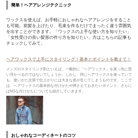
簡単！ヘアアレンジテクニック
ワックスを使えば、お手軽におしゃれなヘアアレンジをすること
も可能。前髪を上げたり、毛束を作るだけでまったく違う雰囲気
を出すことができます。「ワックスの上手な使い方を知りたい」
「女性受けの良い髪形の作り方を知りたい」方はこちらの記事も
チェックしてみて。
ヘアワックスで上手にスタイリング！基本とポイントを教えて！
メンズのスタイリング剤といえば、一般的に「ヘアワックス」を真っ先に思
い浮かべるのではないでしょうか。しかし、同じヘアワックスを使っていて
も、使いかた次第で仕上がりには大きな差が生じてしまうものです。ここで
は、ヘアワックスの基本的な付けかたや押さえておきたいポイント、さらに
はNGな付けかたについても紹介していきます。
おしゃれなコーディネートのコツ