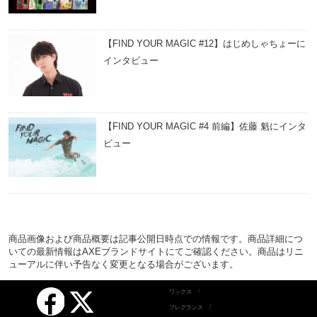
【FIND YOUR MAGIC #12】はじめしゃちょーに
インタビュー
【FIND YOUR MAGIC #4 前編】佐藤 魁にインタ
ビュー
商品画像および商品概要は記事公開日時点での情報です。商品詳細につ
いての最新情報はAXEブランドサイトにてご確認ください。商品はリニ
ューアルに伴い予告なく変更となる場合がございます。
Facebook
ワックス
X
フレグランス