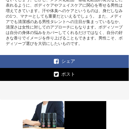
表れるように、ボディケアやフェイスケアに関心を寄せる男性は
増えてきています。汗や体臭へのケアというものは、身だしなみ
の1つ、マナーとしても重要だといえるでしょう。 また、メディ
アでも清潔感のある男性タレントへの注目が集まっているなか、
清潔さは女性に対してのアプローチにもなります。ボディソープ
は自分の身体の悩みをカバーしてくれるだけではなく、自分の好
きな香りでイメージを作り上げることもできます。男性こそ、ボ
ディソープ選びを大切にしたいものです。
シェア
ポスト