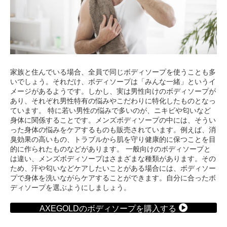
家族と住んでいる場合、全員で同じボディソープを使うことも多
いでしょう。それだけ、ボディソープは「みんな一緒」というイ
メージがあるようです。しかし、実は男性向けのボディソープが
あり、それぞれ男性特有の悩みやこだわりに特化したものとなっ
ています。 特に若い男性の悩みで多いのが、ニキビや匂いなど
身体に関係することです。メンズボディソープの中には、そうい
った身体の悩みをケアするものも販売されています。例えば、消
臭効果の高いもの、トラブルから肌を守り健康的に保つことを目
的に作られたものなどがあります。 一般向けのボディソープと
は違い、メンズボディソープはさまざまな種類があります。その
ため、汗や匂いなどケアしたいことがある場合には、ボディソー
プで身体を洗いながらケアすることができます。自分に合ったボ
ディソープを選ぶようにしましょう。
AXEGOLDのボディソープを購入する