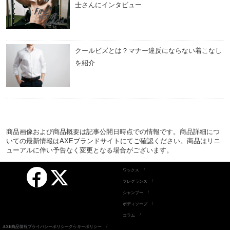
士さんにインタビュー
クールビズとは？マナー違反にならない着こなし
を紹介
商品画像および商品概要は記事公開日時点での情報です。商品詳細につ
いての最新情報はAXEブランドサイトにてご確認ください。商品はリニ
ューアルに伴い予告なく変更となる場合がございます。
Facebook
ワックス
X
フレグランス
シャンプー
ボディソープ
コラム
AXE商品情報
プライバシーポリシー
クッキーポリシー