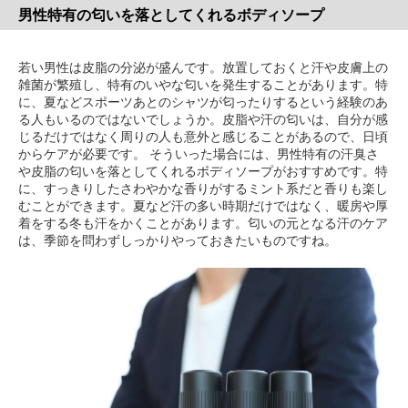
男性特有の匂いを落としてくれるボディソープ
若い男性は皮脂の分泌が盛んです。放置しておくと汗や皮膚上の
雑菌が繁殖し、特有のいやな匂いを発生することがあります。特
に、夏などスポーツあとのシャツが匂ったりするという経験のあ
る人もいるのではないでしょうか。皮脂や汗の匂いは、自分が感
じるだけではなく周りの人も意外と感じることがあるので、日頃
からケアが必要です。 そういった場合には、男性特有の汗臭さ
や皮脂の匂いを落としてくれるボディソープがおすすめです。特
に、すっきりしたさわやかな香りがするミント系だと香りも楽し
むことができます。夏など汗の多い時期だけではなく、暖房や厚
着をする冬も汗をかくことがあります。匂いの元となる汗のケア
は、季節を問わずしっかりやっておきたいものですね。