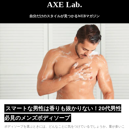
AXE Lab.
自分だけのスタイルが見つかるWEBマガジン
スマートな男性は香りも抜かりない！20代男性
必見のメンズボディソープ
ボディソープを選ぶときには、どんなことに気をつけているでしょうか。量が多いこ