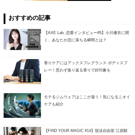
おすすめの記事
【AXE Lab. 恋愛インタビュー#5】小川優衣に聞
く、あなたが恋に落ちる瞬間とは？
香りケアにはアックスフレグランス ボディスプ
レー！思わず振り返る香りで好印象を
モテるジムウェアはここが違う！気になるニオイ
ケアも紹介
【FIND YOUR MAGIC #14】競泳自由形 江原騎