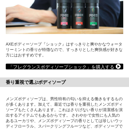
AXEボディーソープ『ショック』はすっきりと爽やかなウォータ
リーミントの香りが特徴なので、すっきりとした爽快感が好きな
方にはおすすめです。
「フレグランスボディソープショック」を購入する
香り重視で選ぶボディソープ
メンズボディソープは、男性特有の匂いを抑える働きをするもの
が多くあります。加えて、最近では香りを重視したメンズボディ
ソープもたくさんあります。これはさりげない香りが清潔感を演
出するアイテムでもあるからです。 さわやかで女性にも人気の
あるユーカリや、メンズボディソープの香りとしては珍しいウッ
ディフローラル、スパークリングフルーツなど、ボディソープで