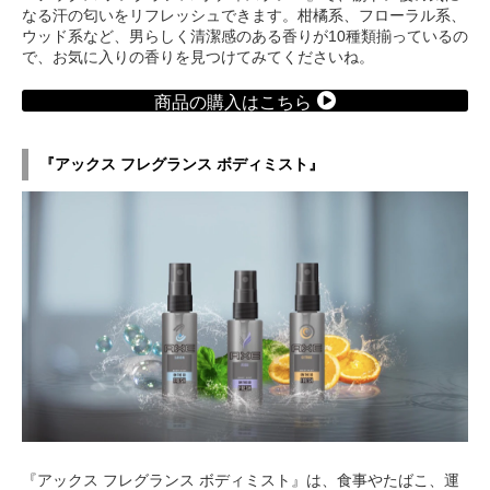
なる汗の匂いをリフレッシュできます。柑橘系、フローラル系、
ウッド系など、男らしく清潔感のある香りが10種類揃っているの
で、お気に入りの香りを見つけてみてくださいね。
商品の購入はこちら
『アックス フレグランス ボディミスト』
『アックス フレグランス ボディミスト』は、食事やたばこ、運