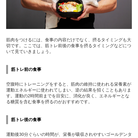
筋肉をつけるには、食事の内容だけでなく、摂るタイミングも大
切です。ここでは、筋トレ前後の食事を摂るタイミングなどにつ
いて見ていきましょう。
筋トレ前の食事
空腹時にトレーニングをすると、筋肉の維持に使われる栄養素が
運動エネルギーに使われてしまい、逆の結果を招くこともありま
す。運動の2時間前までを目安に、消化が良く、エネルギーとな
る糖質を含む食事を摂るのがおすすめです。
筋トレ後の食事
運動後30分ぐらいの時間が、栄養が吸収されやすいゴールデンタ