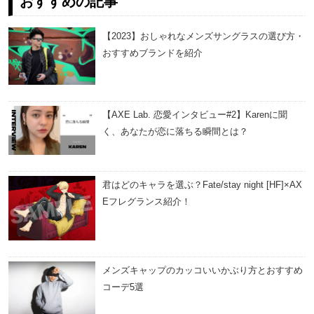
おすすめの記事
【2023】おしゃれなメンズサングラスの選び方・
おすすめブランドを紹介
【AXE Lab. 恋愛インタビュー#2】Karenに聞
く、あなたが恋に落ちる瞬間とは？
君はどのキャラを選ぶ？Fate/stay night [HF]×AX
Eフレグランス紹介！
メンズキャップのカッコいいかぶり方とおすすめ
コーデ5選