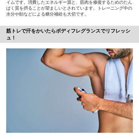
イムです。消費したエネルギー源と、筋肉を修復するためのたん
ぱく質を摂ることが望ましいとされています。トレーニング中の
水分や飴などによる糖分補給も大切です。
筋トレで汗をかいたらボディフレグランスでリフレッシ
ュ！