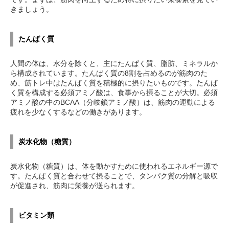
きましょう。
たんぱく質
人間の体は、水分を除くと、主にたんぱく質、脂肪、ミネラルか
ら構成されています。たんぱく質の8割を占めるのが筋肉のた
め、筋トレ中はたんぱく質を積極的に摂りたいものです。たんぱ
く質を構成する必須アミノ酸は、食事から摂ることが大切。必須
アミノ酸の中のBCAA（分岐鎖アミノ酸）は、筋肉の運動による
疲れを少なくするなどの働きがあります。
炭水化物（糖質）
炭水化物（糖質）は、体を動かすために使われるエネルギー源で
す。たんぱく質と合わせて摂ることで、タンパク質の分解と吸収
が促進され、筋肉に栄養が送られます。
ビタミン類