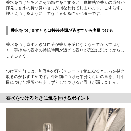
香水をつけたあとにその部位をこすると、摩擦熱で香りの成分が
揮発し香水の持つ良い香りが損なわれてしまいます。こすらず、
押さえつけるようにしてなじませるのがベターです。
香水をつけ直すときは持続時間が過ぎてから少量つける
香水をつけ直すときは自分が香りを感じなくなってからではな
く、手持ちの香水の持続時間が過ぎて香りが完全に消えてからに
しましょう。
つけ直す前には、無香料の汗拭きシートで気になるところを拭き
取るのがおすすめです。外出前につけた半分くらいの量を、1回
目につけた場所から少しずらしてつけると香りが濁りません。
香水をつけるときに気を付けるポイント