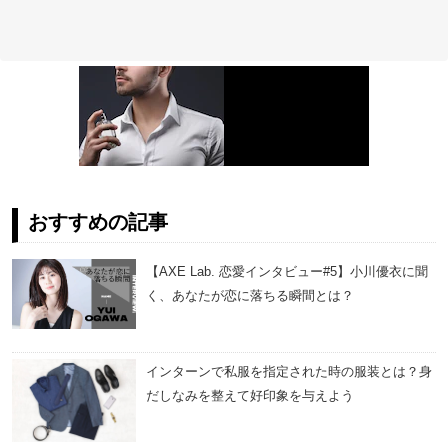
おすすめの記事
【AXE Lab. 恋愛インタビュー#5】小川優衣に聞
く、あなたが恋に落ちる瞬間とは？
インターンで私服を指定された時の服装とは？身
だしなみを整えて好印象を与えよう