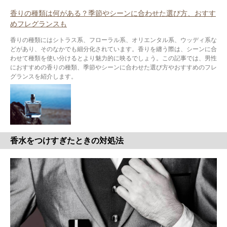
香りの種類は何がある？季節やシーンに合わせた選び方、おすす
めフレグランスも
香りの種類にはシトラス系、フローラル系、オリエンタル系、ウッディ系な
どがあり、そのなかでも細分化されています。香りを纏う際は、シーンに合
わせて種類を使い分けるとより魅力的に映るでしょう。この記事では、男性
におすすめの香りの種類、季節やシーンに合わせた選び方やおすすめのフレ
グランスを紹介します。
香水をつけすぎたときの対処法