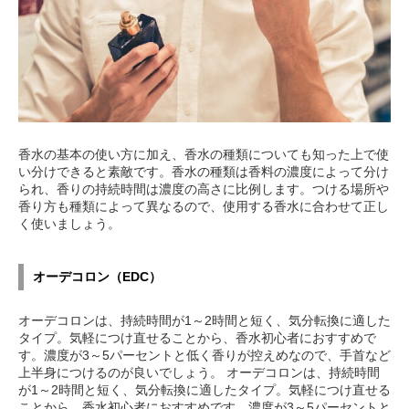
香水の基本の使い方に加え、香水の種類についても知った上で使
い分けできると素敵です。香水の種類は香料の濃度によって分け
られ、香りの持続時間は濃度の高さに比例します。つける場所や
香り方も種類によって異なるので、使用する香水に合わせて正し
く使いましょう。
オーデコロン（EDC）
オーデコロンは、持続時間が1～2時間と短く、気分転換に適した
タイプ。気軽につけ直せることから、香水初心者におすすめで
す。濃度が3～5パーセントと低く香りが控えめなので、手首など
上半身につけるのが良いでしょう。 オーデコロンは、持続時間
が1～2時間と短く、気分転換に適したタイプ。気軽につけ直せる
ことから、香水初心者におすすめです。濃度が3～5パーセントと