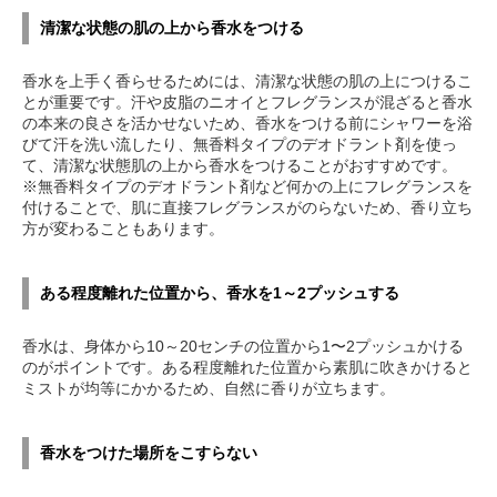
清潔な状態の肌の上から香水をつける
香水を上手く香らせるためには、清潔な状態の肌の上につけるこ
とが重要です。汗や皮脂のニオイとフレグランスが混ざると香水
の本来の良さを活かせないため、香水をつける前にシャワーを浴
びて汗を洗い流したり、無香料タイプのデオドラント剤を使っ
て、清潔な状態肌の上から香水をつけることがおすすめです。
※無香料タイプのデオドラント剤など何かの上にフレグランスを
付けることで、肌に直接フレグランスがのらないため、香り立ち
方が変わることもあります。
ある程度離れた位置から、香水を1～2プッシュする
香水は、身体から10～20センチの位置から1〜2プッシュかける
のがポイントです。ある程度離れた位置から素肌に吹きかけると
ミストが均等にかかるため、自然に香りが立ちます。
香水をつけた場所をこすらない