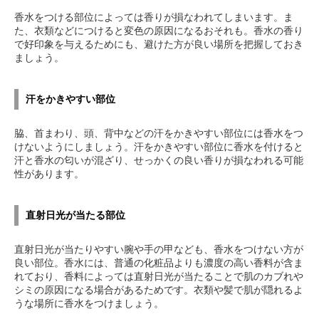
香水をつける部位によっては香りが損なわれてしまいます。ま
た、衣類などにつけると変色の原因になるおそれも。香水の香り
で好印象を与えるためにも、避けた方が良い場所を把握しておき
ましょう。
汗をかきやすい部位
脇、首まわり、頭、背中などの汗をかきやすい部位には香水をつ
けないようにしましょう。汗をかきやすい部位に香水を付けると
汗と香水の匂いが混ざり、せっかくの良い香りが損なわれる可能
性があります。
直射日光が当たる部位
直射日光が当たりやすい腕や手の甲なども、香水をつけない方が
良い部位。香水には、普通の化粧品よりも濃度の高い香料が含ま
れており、香料によっては直射日光が当たることで肌のカブれや
シミの原因になる場合があるためです。衣類や髪で肌が隠れるよ
うな場所に香水をつけましょう。