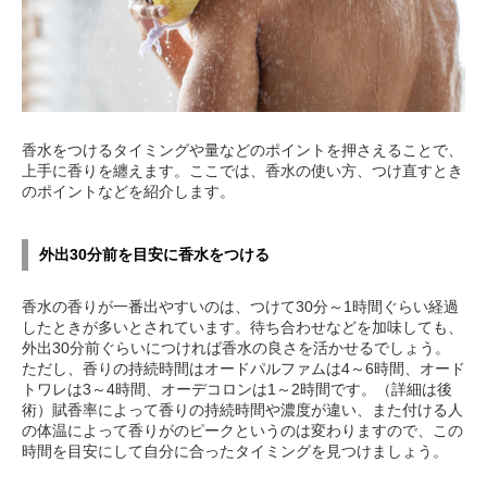
香水をつけるタイミングや量などのポイントを押さえることで、
上手に香りを纏えます。ここでは、香水の使い方、つけ直すとき
のポイントなどを紹介します。
外出30分前を目安に香水をつける
香水の香りが一番出やすいのは、つけて30分～1時間ぐらい経過
したときが多いとされています。待ち合わせなどを加味しても、
外出30分前ぐらいにつければ香水の良さを活かせるでしょう。
ただし、香りの持続時間はオードパルファムは4～6時間、オード
トワレは3～4時間、オーデコロンは1～2時間です。（詳細は後
術）賦香率によって香りの持続時間や濃度が違い、また付ける人
の体温によって香りがのピークというのは変わりますので、この
時間を目安にして自分に合ったタイミングを見つけましょう。