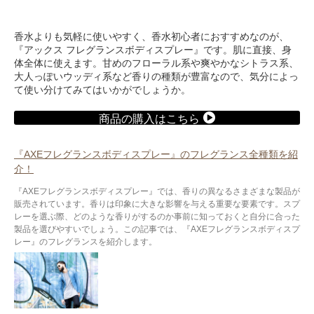
香水よりも気軽に使いやすく、香水初心者におすすめなのが、
『アックス フレグランスボディスプレー』です。肌に直接、身
体全体に使えます。甘めのフローラル系や爽やかなシトラス系、
大人っぽいウッディ系など香りの種類が豊富なので、気分によっ
て使い分けてみてはいかがでしょうか。
商品の購入はこちら
『AXEフレグランスボディスプレー』のフレグランス全種類を紹
介！
『AXEフレグランスボディスプレー』では、香りの異なるさまざまな製品が
販売されています。香りは印象に大きな影響を与える重要な要素です。スプ
レーを選ぶ際、どのような香りがするのか事前に知っておくと自分に合った
製品を選びやすいでしょう。この記事では、『AXEフレグランスボディスプ
レー』のフレグランスを紹介します。