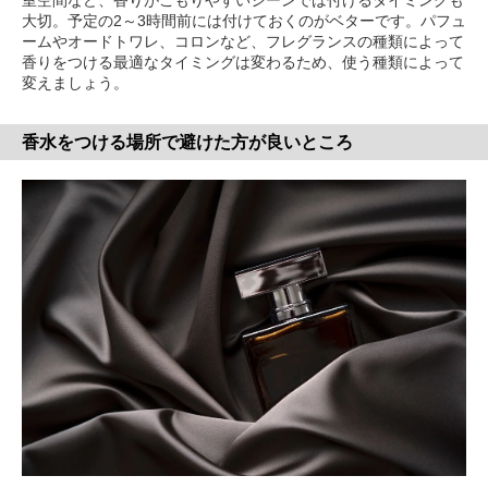
室空間など、香りがこもりやすいシーンでは付けるタイミングも
大切。予定の2～3時間前には付けておくのがベターです。パフュ
ームやオードトワレ、コロンなど、フレグランスの種類によって
香りをつける最適なタイミングは変わるため、使う種類によって
変えましょう。
香水をつける場所で避けた方が良いところ