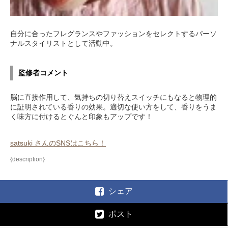
自分に合ったフレグランスやファッションをセレクトするパーソ
ナルスタイリストとして活動中。
監修者コメント
脳に直接作用して、気持ちの切り替えスイッチにもなると物理的
に証明されている香りの効果。適切な使い方をして、香りをうま
く味方に付けるとぐんと印象もアップです！
satsuki さんのSNSはこちら！
{description}
シェア
ポスト