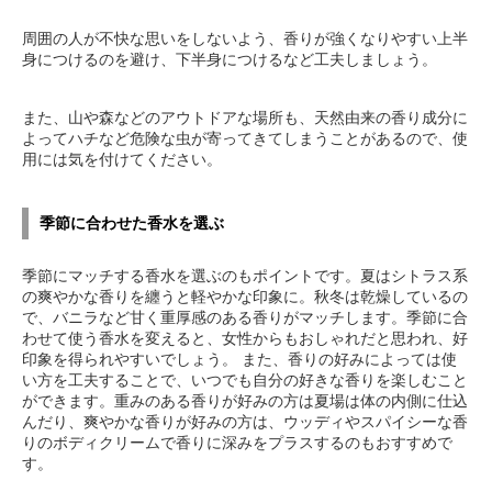
周囲の人が不快な思いをしないよう、香りが強くなりやすい上半
身につけるのを避け、下半身につけるなど工夫しましょう。
また、山や森などのアウトドアな場所も、天然由来の香り成分に
よってハチなど危険な虫が寄ってきてしまうことがあるので、使
用には気を付けてください。
季節に合わせた香水を選ぶ
季節にマッチする香水を選ぶのもポイントです。夏はシトラス系
の爽やかな香りを纏うと軽やかな印象に。秋冬は乾燥しているの
で、バニラなど甘く重厚感のある香りがマッチします。季節に合
わせて使う香水を変えると、女性からもおしゃれだと思われ、好
印象を得られやすいでしょう。 また、香りの好みによっては使
い方を工夫することで、いつでも自分の好きな香りを楽しむこと
ができます。重みのある香りが好みの方は夏場は体の内側に仕込
んだり、爽やかな香りが好みの方は、ウッディやスパイシーな香
りのボディクリームで香りに深みをプラスするのもおすすめで
す。