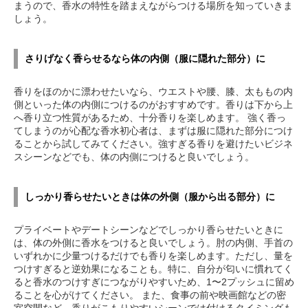
まうので、香水の特性を踏まえながらつける場所を知っていきま
しょう。
さりげなく香らせるなら体の内側（服に隠れた部分）に
香りをほのかに漂わせたいなら、ウエストや腰、膝、太ももの内
側といった体の内側につけるのがおすすめです。香りは下から上
へ香り立つ性質があるため、十分香りを楽しめます。 強く香っ
てしまうのが心配な香水初心者は、まずは服に隠れた部分につけ
ることから試してみてください。強すぎる香りを避けたいビジネ
スシーンなどでも、体の内側につけると良いでしょう。
しっかり香らせたいときは体の外側（服から出る部分）に
プライベートやデートシーンなどでしっかり香らせたいときに
は、体の外側に香水をつけると良いでしょう。肘の内側、手首の
いずれかに少量つけるだけでも香りを楽しめます。ただし、量を
つけすぎると逆効果になることも。特に、自分が匂いに慣れてく
ると香水のつけすぎにつながりやすいため、1〜2プッシュに留め
ることを心がけてください。 また、食事の前や映画館などの密