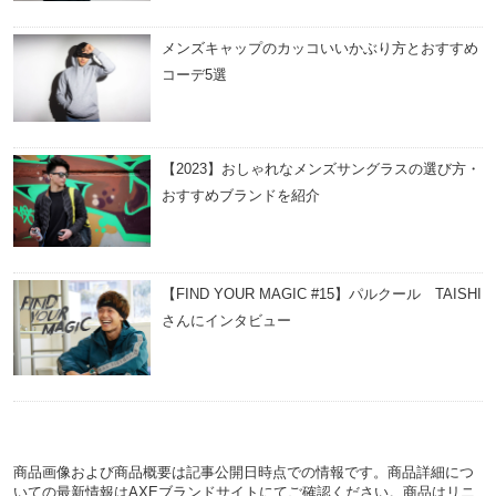
メンズキャップのカッコいいかぶり方とおすすめ
コーデ5選
【2023】おしゃれなメンズサングラスの選び方・
おすすめブランドを紹介
【FIND YOUR MAGIC #15】パルクール TAISHI
さんにインタビュー
商品画像および商品概要は記事公開日時点での情報です。商品詳細につ
いての最新情報はAXEブランドサイトにてご確認ください。商品はリニ