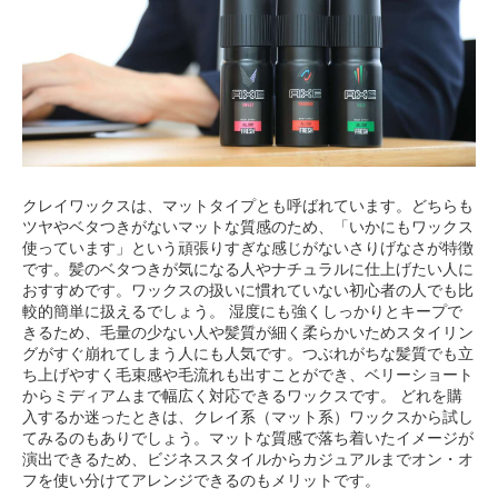
クレイワックスは、マットタイプとも呼ばれています。どちらも
ツヤやベタつきがないマットな質感のため、「いかにもワックス
使っています」という頑張りすぎな感じがないさりげなさが特徴
です。髪のベタつきが気になる人やナチュラルに仕上げたい人に
おすすめです。ワックスの扱いに慣れていない初心者の人でも比
較的簡単に扱えるでしょう。 湿度にも強くしっかりとキープで
きるため、毛量の少ない人や髪質が細く柔らかいためスタイリン
グがすぐ崩れてしまう人にも人気です。つぶれがちな髪質でも立
ち上げやすく毛束感や毛流れも出すことができ、ベリーショート
からミディアムまで幅広く対応できるワックスです。 どれを購
入するか迷ったときは、クレイ系（マット系）ワックスから試し
てみるのもありでしょう。マットな質感で落ち着いたイメージが
演出できるため、ビジネススタイルからカジュアルまでオン・オ
フを使い分けてアレンジできるのもメリットです。