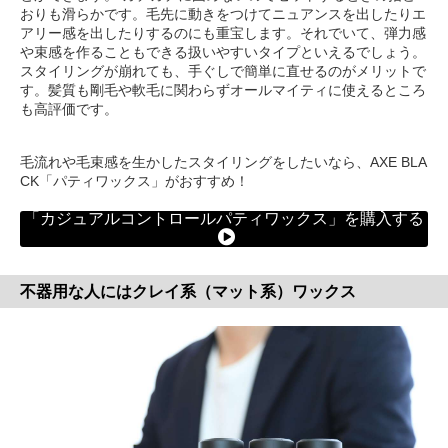
おりも滑らかです。毛先に動きをつけてニュアンスを出したりエ
アリー感を出したりするのにも重宝します。それでいて、弾力感
や束感を作ることもできる扱いやすいタイプといえるでしょう。
スタイリングが崩れても、手ぐしで簡単に直せるのがメリットで
す。髪質も剛毛や軟毛に関わらずオールマイティに使えるところ
も高評価です。
毛流れや毛束感を生かしたスタイリングをしたいなら、AXE BLA
CK「パティワックス」がおすすめ！
「カジュアルコントロールパティワックス」を購入する
不器用な人にはクレイ系（マット系）ワックス