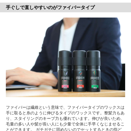
手ぐしで直しやすいのがファイバータイプ
ファイバーは繊維という意味で、ファイバータイプのワックスは
手に取ると糸のように伸びるタイプのワックスです。整髪力もあ
り、スタイリングのキープ力も優れています。伸びが良いため、
毛量の多い人や髪が長い人にも少量で全体に手早くなじませるこ
とができます。 ガチガチに固めないのでセットするときの指ど