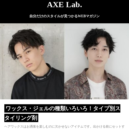
AXE Lab.
自分だけのスタイルが見つかるWEBマガジン
ワックス・ジェルの種類いろいろ！タイプ別ス
タイリング剤
ヘアワックスはお洒落を楽しむのに欠かせないアイテムです。出かける前にセットす