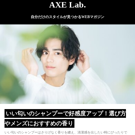
AXE Lab.
自分だけのスタイルが見つかるWEBマガジン
いい匂いのシャンプーで好感度アップ！選び方
やメンズにおすすめの香り
いい匂いのシャンプーはさりげなく香りを纏え、清潔感を出したい時にぴったりで