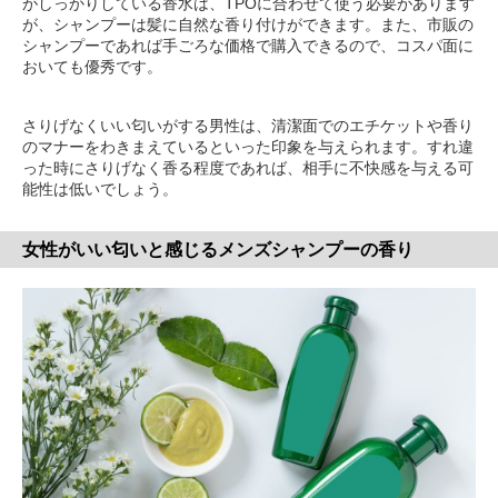
がしっかりしている香水は、TPOに合わせて使う必要があります
が、シャンプーは髪に自然な香り付けができます。また、市販の
シャンプーであれば手ごろな価格で購入できるので、コスパ面に
おいても優秀です。
さりげなくいい匂いがする男性は、清潔面でのエチケットや香り
のマナーをわきまえているといった印象を与えられます。すれ違
った時にさりげなく香る程度であれば、相手に不快感を与える可
能性は低いでしょう。
女性がいい匂いと感じるメンズシャンプーの香り