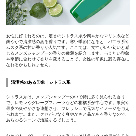
女性に好まれるのは、定番のシトラス系や爽やかなマリン系など
爽やかで清潔感のある香りです。寒い季節になると、バニラ系や
ムスク系の甘い香りが人気です。ここでは、女性がいい匂いと感
じるメンズシャンプーの香りの種類を紹介します。与えたい印象
や季節に合わせて香りを変えることで、女性の印象に残る存在に
なれるかもしれません。
清潔感のある印象｜シトラス系
シトラス系は、メンズシャンプーの中で特に多く見られる香り
で、レモンやグレープフルーツなどの柑橘系が中心です。果実や
果皮の爽やかさを連想させ、フレッシュで元気なイメージを与え
られます。また、クセが少なく爽やかさと品がある香りなので、
あらゆるシーンで活躍するでしょう。
なかでも、グレープフルーツの香りにはリラックス効果があると