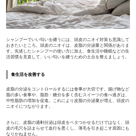
シャンプーでいい匂いを纏うには、頭皮のニオイ対策も意識して
おきたいところ。頭皮のニオイは、皮脂の分泌量と関係がありま
す。先述したシャンプーの使い方に加え、食生活や睡眠などの生
活習慣を見直して、いい匂いを纏うための土台を整えましょう。
食生活を改善する
皮脂の分泌をコントロールするには食事が大切です。揚げ物など
脂の多い食事や、脂肪・糖分を多く含むスイーツの食べ過ぎは、
中性脂肪の増加を促進。これにより皮脂の分泌量が増え、頭皮の
ニオイにつながります。
さらに、皮脂の過剰分泌は頭皮をベタつかせるだけではなく、頭
皮の毛穴を詰まらせて血行を悪くし、薄毛を引き起こす原因にも
なりかねません。