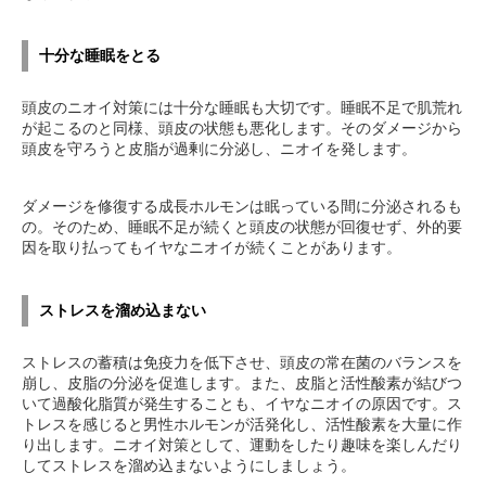
十分な睡眠をとる
頭皮のニオイ対策には十分な睡眠も大切です。睡眠不足で肌荒れ
が起こるのと同様、頭皮の状態も悪化します。そのダメージから
頭皮を守ろうと皮脂が過剰に分泌し、ニオイを発します。
ダメージを修復する成長ホルモンは眠っている間に分泌されるも
の。そのため、睡眠不足が続くと頭皮の状態が回復せず、外的要
因を取り払ってもイヤなニオイが続くことがあります。
ストレスを溜め込まない
ストレスの蓄積は免疫力を低下させ、頭皮の常在菌のバランスを
崩し、皮脂の分泌を促進します。また、皮脂と活性酸素が結びつ
いて過酸化脂質が発生することも、イヤなニオイの原因です。ス
トレスを感じると男性ホルモンが活発化し、活性酸素を大量に作
り出します。ニオイ対策として、運動をしたり趣味を楽しんだり
してストレスを溜め込まないようにしましょう。