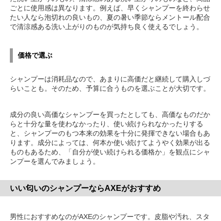
ごとに使用感は異なります。例えば、早くシャンプーを終わらせ
たい人なら泡切れの良いもの、夏の暑い季節ならメントール配合
で清涼感ある洗い上がりのものが気持ち良く使えるでしょう。
価格で選ぶ
シャンプーは消耗品なので、あまりに高価だと継続して購入しづ
らいことも。そのため、予算に合うものを選ぶことが大切です。
成分の良い高価なシャンプーを買ったとしても、高価なものだか
らと十分な量を使わなかったり、使い続けられなかったりする
と、シャンプーのもつ本来の効果を十分に発揮できない場合もあ
ります。成分によっては、何本か使い続けてようやく効果が出る
ものもあるため、「自分が使い続けられる価格か」を観点にシャ
ンプーを選んでみましょう。
いい匂いのシャンプーならAXEがおすすめ
男性におすすめなのがAXEのシャンプーです。皮脂や汚れ、スタ