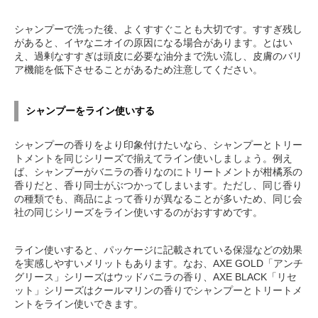
シャンプーで洗った後、よくすすぐことも大切です。すすぎ残し
があると、イヤなニオイの原因になる場合があります。とはい
え、過剰なすすぎは頭皮に必要な油分まで洗い流し、皮膚のバリ
ア機能を低下させることがあるため注意してください。
シャンプーをライン使いする
シャンプーの香りをより印象付けたいなら、シャンプーとトリー
トメントを同じシリーズで揃えてライン使いしましょう。例え
ば、シャンプーがバニラの香りなのにトリートメントが柑橘系の
香りだと、香り同士がぶつかってしまいます。ただし、同じ香り
の種類でも、商品によって香りが異なることが多いため、同じ会
社の同じシリーズをライン使いするのがおすすめです。
ライン使いすると、パッケージに記載されている保湿などの効果
を実感しやすいメリットもあります。なお、AXE GOLD「アンチ
グリース」シリーズはウッドバニラの香り、AXE BLACK「リセ
ット」シリーズはクールマリンの香りでシャンプーとトリートメ
ントをライン使いできます。