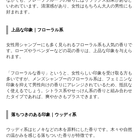
いわれています。清潔感があり、女性はもちろん大人の男性にも
好まれます。
上品な印象｜フローラル系
女性用シャンプーにも多く見られるフローラル系も人気の香りで
す。ローズやラベンダーなどの花の香りは、上品な印象を与えら
れます。
「フローラルな香り」というと、女性らしい印象を受け取る方も
多いですが、メンズシャンプーのフローラル系は、フェミニンな
印象を抑えて男性向けの香りにアレンジされているため、抵抗な
く使えるでしょう。シトラス系やせっけん系の香りと組み合わせ
たタイプであれば、爽やかさもプラスできます。
落ちつきのある印象｜ウッディ系
ウッディ系はヒノキなどの木を原料にした香りです。木々や自然
の温かみを感じる落ちついた香りが特徴です。