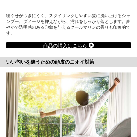
寝ぐせがつきにくく、スタイリングしやすい髪に洗い上げるシャ
ンプー。ダメージを抑えながら、汚れをしっかり落とします。爽
やかで透明感のある印象を与えるクールマリンの香りも印象的で
す。
商品の購入はこちら
いい匂いを纏うための頭皮のニオイ対策