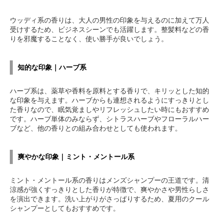
ウッディ系の香りは、大人の男性の印象を与えるのに加えて万人
受けするため、ビジネスシーンでも活躍します。整髪料などの香
りを邪魔することなく、使い勝手が良いでしょう。
知的な印象｜ハーブ系
ハーブ系は、薬草や香料を原料とする香りで、キリッとした知的
な印象を与えます。ハーブからも連想されるようにすっきりとし
た香りなので、眠気覚ましやリフレッシュしたい時にもおすすめ
です。ハーブ単体のみならず、シトラスハーブやフローラルハー
ブなど、他の香りとの組み合わせとしても使われます。
爽やかな印象｜ミント・メントール系
ミント・メントール系の香りはメンズシャンプーの王道です。清
涼感が強くすっきりとした香りが特徴で、爽やかさや男性らしさ
を演出できます。洗い上がりがさっぱりするため、夏用のクール
シャンプーとしてもおすすめです。