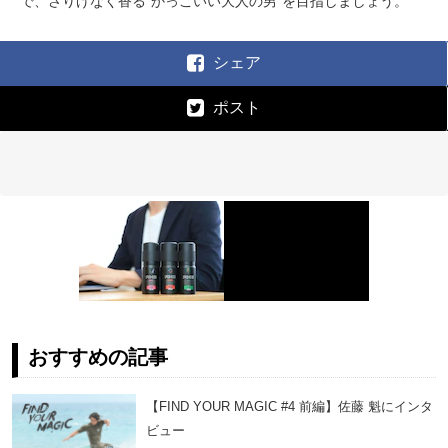
で、さりげなく香る“かっこいい大人の男”を目指しましょう。
シェア
ポスト
おすすめの記事
【FIND YOUR MAGIC #4 前編】佐藤 魁にインタ
ビュー