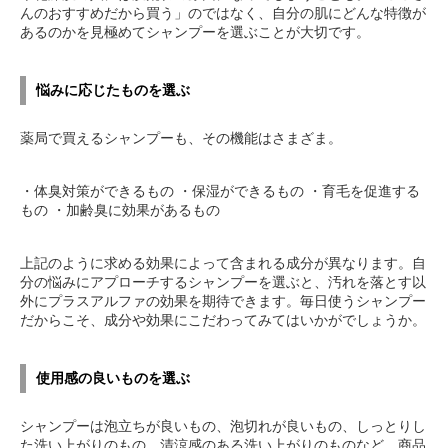
んのおすすめだから買う」のではなく、自分の肌にどんな特徴が
あるのかを見極めてシャンプーを選ぶことが大切です。
悩みに応じたものを選ぶ
薬局で買えるシャンプーも、その機能はさまざま。
・体臭対策ができるもの ・保湿ができるもの ・育毛を促進する
もの ・加齢臭に効果があるもの
上記のように求める効果によって含まれる成分が異なります。自
分の悩みにアプローチするシャンプーを選ぶと、汚れを落とす以
外にプラスアルファの効果を期待できます。毎日使うシャンプー
だからこそ、成分や効果にこだわってみてはいかがでしょうか。
使用感の良いものを選ぶ
シャンプーは泡立ちが良いもの、泡切れが良いもの、しっとりし
た洗い上がりのもの、清涼感のある洗い上がりのものなど、商品