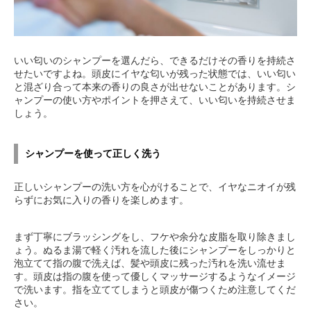
いい匂いのシャンプーを選んだら、できるだけその香りを持続さ
せたいですよね。頭皮にイヤな匂いが残った状態では、いい匂い
と混ざり合って本来の香りの良さが出せないことがあります。シ
ャンプーの使い方やポイントを押さえて、いい匂いを持続させま
しょう。
シャンプーを使って正しく洗う
正しいシャンプーの洗い方を心がけることで、イヤなニオイが残
らずにお気に入りの香りを楽しめます。
まず丁寧にブラッシングをし、フケや余分な皮脂を取り除きまし
ょう。ぬるま湯で軽く汚れを流した後にシャンプーをしっかりと
泡立てて指の腹で洗えば、髪や頭皮に残った汚れを洗い流せま
す。頭皮は指の腹を使って優しくマッサージするようなイメージ
で洗います。指を立ててしまうと頭皮が傷つくため注意してくだ
さい。