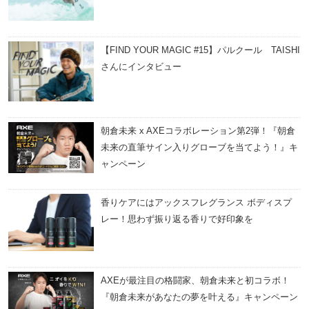
【FIND YOUR MAGIC #15】パルクール TAISHI
さんにインタビュー
朝倉未来 x AXEコラボレーション第2弾！『朝倉
未来の直筆サイン入りグローブを当てよう！』キ
ャンペーン
香りケアにはアックスフレグランス ボディスプ
レー！思わず振り返る香りで好印象を
AXEが最注目の格闘家、朝倉未来と初コラボ！
『朝倉未来があなたの夢を叶える』キャンペーン