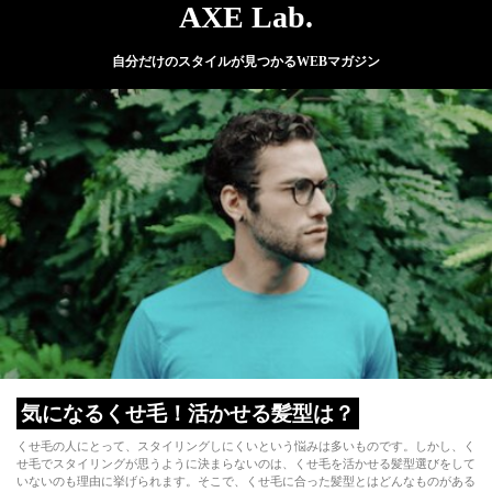
AXE Lab.
自分だけのスタイルが見つかるWEBマガジン
気になるくせ毛！活かせる髪型は？
くせ毛の人にとって、スタイリングしにくいという悩みは多いものです。しかし、く
せ毛でスタイリングが思うように決まらないのは、くせ毛を活かせる髪型選びをして
いないのも理由に挙げられます。そこで、くせ毛に合った髪型とはどんなものがある