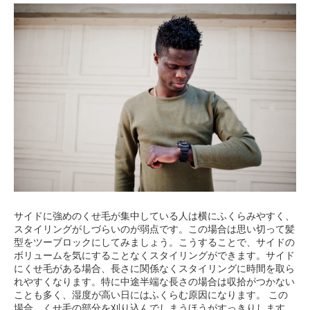
サイドに強めのくせ毛が集中している人は横にふくらみやすく、
スタイリングがしづらいのが弱点です。この場合は思い切って髪
型をツーブロックにしてみましょう。こうすることで、サイドの
ボリュームを気にすることなくスタイリングができます。サイド
にくせ毛がある場合、長さに関係なくスタイリングに時間を取ら
れやすくなります。特に中途半端な長さの場合は収拾がつかない
ことも多く、湿度が高い日にはふくらむ原因になります。 この
場合、くせ毛の部分を刈り込んでしまうほうがすっきりします