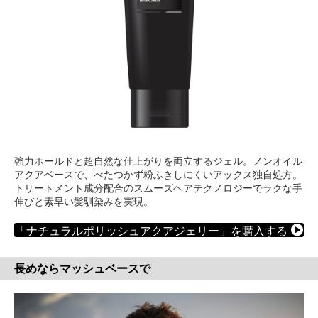
強力ホールドと超自然な仕上がりを両立するジェル。ノンオイル
アクアベースで、べたつかず粉ふきしにくいアックス独自処方。
トリートメント成分配合のスムーズヘアテクノロジーでラクな手
伸びと素早い髪馴染みを実現。
「ナチュラルポリッシュアクアジェリー」を購入する
長めならマッシュベースで