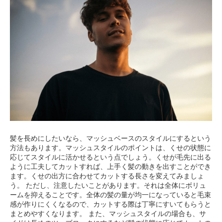
髪を長めにしたいなら、マッシュベースのスタイルにするという
方法もあります。マッシュスタイルのポイントは、くせの状態に
応じてスタイルに活かせるという点でしょう。くせが毛先に出る
ように工夫してカットすれば、上手く髪の動きを出すことができ
ます。くせの出方に合わせてカットする長さを変えてみましょ
う。 ただし、注意したいことがあります。それは全体にボリュ
ームを抑えることです。全体の髪の量が均一になっていると毛束
感が作りにくくなるので、カットする際は丁寧にすいてもらうと
まとめやすくなります。 また、マッシュスタイルの場合も、サ