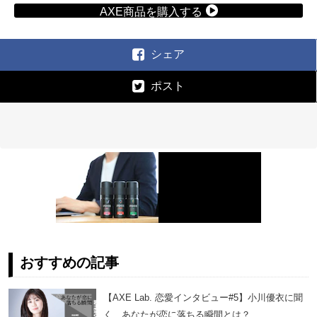
AXE商品を購入する
シェア
ポスト
おすすめの記事
【AXE Lab. 恋愛インタビュー#5】小川優衣に聞
く、あなたが恋に落ちる瞬間とは？