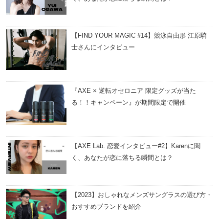
【FIND YOUR MAGIC #14】競泳自由形 江原騎
士さんにインタビュー
『AXE × 逆転オセロニア 限定グッズが当た
る！！キャンペーン』が期間限定で開催
【AXE Lab. 恋愛インタビュー#2】Karenに聞
く、あなたが恋に落ちる瞬間とは？
【2023】おしゃれなメンズサングラスの選び方・
おすすめブランドを紹介