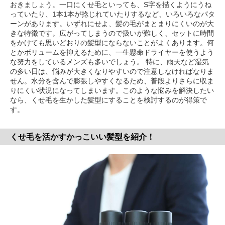
おきましょう。一口にくせ毛といっても、S字を描くようにうね
っていたり、1本1本が捻じれていたりするなど、いろいろなパタ
ーンがあります。いずれにせよ、髪の毛がまとまりにくいのが大
きな特徴です。広がってしまうので扱いが難しく、セットに時間
をかけても思いどおりの髪型にならないことがよくあります。何
とかボリュームを抑えるために、一生懸命ドライヤーを使うよう
な努力をしているメンズも多いでしょう。 特に、雨天など湿気
の多い日は、悩みが大きくなりやすいので注意しなければなりま
せん。水分を含んで膨張しやすくなるため、普段よりさらに収ま
りにくい状況になってしまいます。このような悩みを解決したい
なら、くせ毛を生かした髪型にすることを検討するのが得策で
す。
くせ毛を活かすかっこいい髪型を紹介！