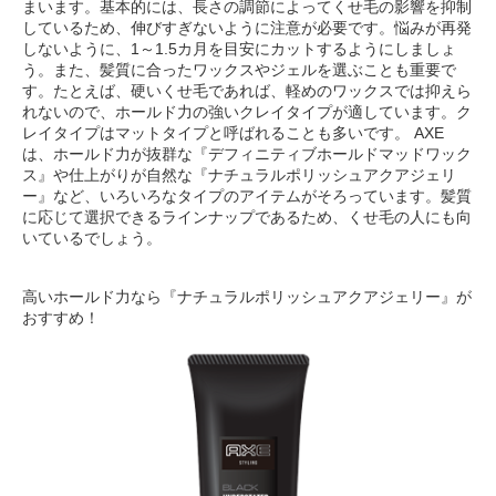
まいます。基本的には、長さの調節によってくせ毛の影響を抑制
しているため、伸びすぎないように注意が必要です。悩みが再発
しないように、1～1.5カ月を目安にカットするようにしましょ
う。また、髪質に合ったワックスやジェルを選ぶことも重要で
す。たとえば、硬いくせ毛であれば、軽めのワックスでは抑えら
れないので、ホールド力の強いクレイタイプが適しています。ク
レイタイプはマットタイプと呼ばれることも多いです。 AXE
は、ホールド力が抜群な『デフィニティブホールドマッドワック
ス』や仕上がりが自然な『ナチュラルポリッシュアクアジェリ
ー』など、いろいろなタイプのアイテムがそろっています。髪質
に応じて選択できるラインナップであるため、くせ毛の人にも向
いているでしょう。
高いホールド力なら『ナチュラルポリッシュアクアジェリー』が
おすすめ！