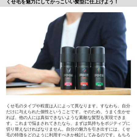
くせ毛を魅力にしてかっこいい髪型に仕上げよう！
くせ毛のタイプや程度は人によって異なります。すなわち、自分
だけに与えられた個性ということです。そのため、うまく生かせ
れば、他の人には真似できないような素敵な髪型も実現できま
す。これまで悩まされてきたなら、まずは気持ちをポジティブに
切り替えなければなりません。自分の魅力を引き出すには、くせ
毛の特徴をどのように利用すべきか検討してみるのです。もちろ