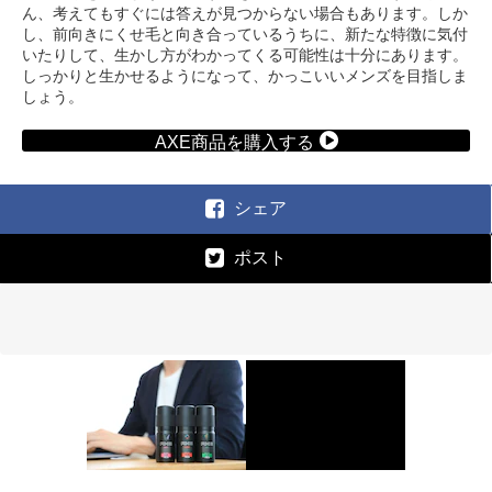
ん、考えてもすぐには答えが見つからない場合もあります。しか
し、前向きにくせ毛と向き合っているうちに、新たな特徴に気付
いたりして、生かし方がわかってくる可能性は十分にあります。
しっかりと生かせるようになって、かっこいいメンズを目指しま
しょう。
AXE商品を購入する
シェア
ポスト