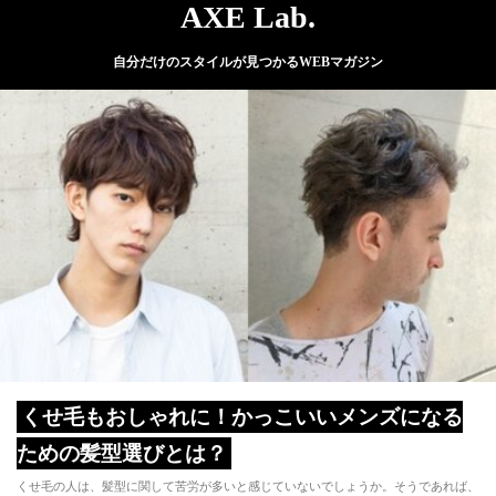
AXE Lab.
自分だけのスタイルが見つかるWEBマガジン
くせ毛もおしゃれに！かっこいいメンズになる
ための髪型選びとは？
くせ毛の人は、髪型に関して苦労が多いと感じていないでしょうか。そうであれば、