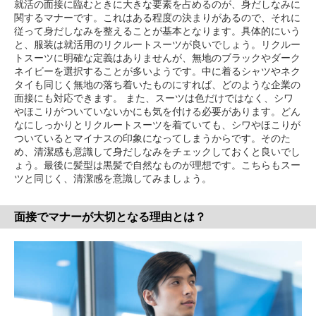
就活の面接に臨むときに大きな要素を占めるのが、身だしなみに
関するマナーです。これはある程度の決まりがあるので、それに
従って身だしなみを整えることが基本となります。具体的にいう
と、服装は就活用のリクルートスーツが良いでしょう。リクルー
トスーツに明確な定義はありませんが、無地のブラックやダーク
ネイビーを選択することが多いようです。中に着るシャツやネク
タイも同じく無地の落ち着いたものにすれば、どのような企業の
面接にも対応できます。 また、スーツは色だけではなく、シワ
やほこりがついていないかにも気を付ける必要があります。どん
なにしっかりとリクルートスーツを着ていても、シワやほこりが
ついているとマイナスの印象になってしまうからです。そのた
め、清潔感も意識して身だしなみをチェックしておくと良いでし
ょう。最後に髪型は黒髪で自然なものが理想です。こちらもスー
ツと同じく、清潔感を意識してみましょう。
面接でマナーが大切となる理由とは？