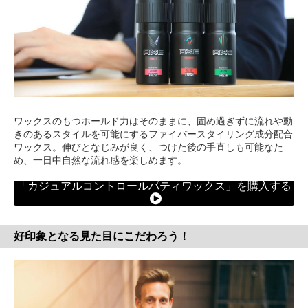
ワックスのもつホールド力はそのままに、固め過ぎずに流れや動
きのあるスタイルを可能にするファイバースタイリング成分配合
ワックス。伸びとなじみが良く、つけた後の手直しも可能なた
め、一日中自然な流れ感を楽しめます。
「カジュアルコントロールパティワックス」を購入する
好印象となる見た目にこだわろう！