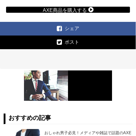
AXE商品を購入する
シェア
ポスト
おすすめの記事
おしゃれ男子必見！メディアや雑誌で話題のAXE