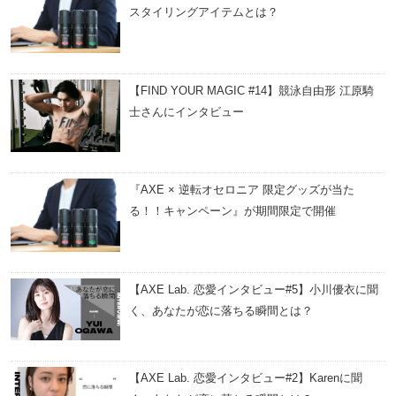
スタイリングアイテムとは？
【FIND YOUR MAGIC #14】競泳自由形 江原騎
士さんにインタビュー
『AXE × 逆転オセロニア 限定グッズが当た
る！！キャンペーン』が期間限定で開催
【AXE Lab. 恋愛インタビュー#5】小川優衣に聞
く、あなたが恋に落ちる瞬間とは？
【AXE Lab. 恋愛インタビュー#2】Karenに聞