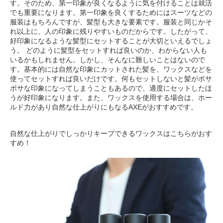
す。そのため、第一印象が良くなるように気を付けることは就活
でも重要になります。第一印象を良くするためにはスーツなどの
服装はもちろんですが、髪型も大きな要素です。服装と同じかそ
れ以上に、人の印象に残りやすいものだからです。したがって、
好印象になるような髪型にセットすることが大切といえるでしょ
う。 どのように髪型をセットすれば良いのか、わからない人も
いるかもしれません。しかし、そんなに難しいことはないので
す。基本的には自然な印象にカットされた髪を、ワックスなどを
使ってセットすれば良いだけです。何もセットしないと髪がボサ
ボサな印象になってしまうこともあるので、適度にセットしたほ
うが好印象になります。また、ワックスを使用する場合は、ホー
ルド力があり自然な仕上がりにもなるAXEがおすすめです。
自然な仕上がりでしっかりキープできるワックスはこちらがおす
すめ！