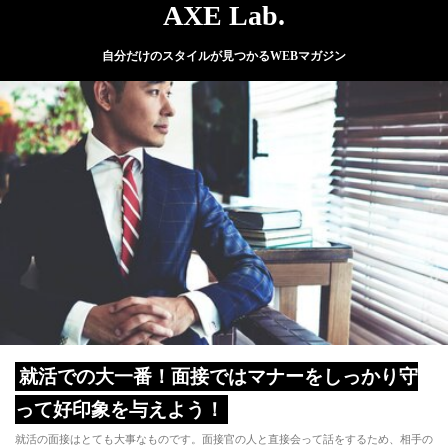
AXE Lab.
自分だけのスタイルが見つかるWEBマガジン
就活での大一番！面接ではマナーをしっかり守
って好印象を与えよう！
就活の面接はとても大事なものです。面接官の人と直接会って話をするため、相手の