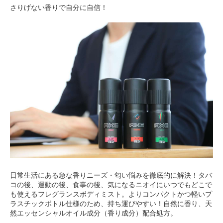
さりげない香りで自分に自信！
日常生活にある急な香りニーズ・匂い悩みを徹底的に解決！タバ
コの後、運動の後、食事の後、気になるニオイにいつでもどこで
も使えるフレグランスボディミスト。よりコンパクトかつ軽いプ
ラスチックボトル仕様のため、持ち運びやすい！自然に香り、天
然エッセンシャルオイル成分（香り成分）配合処方。