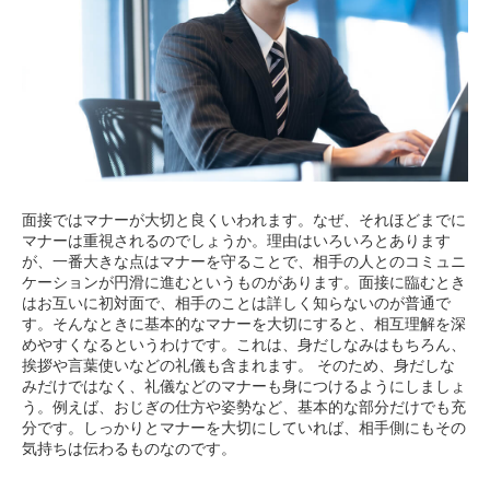
面接ではマナーが大切と良くいわれます。なぜ、それほどまでに
マナーは重視されるのでしょうか。理由はいろいろとあります
が、一番大きな点はマナーを守ることで、相手の人とのコミュニ
ケーションが円滑に進むというものがあります。面接に臨むとき
はお互いに初対面で、相手のことは詳しく知らないのが普通で
す。そんなときに基本的なマナーを大切にすると、相互理解を深
めやすくなるというわけです。これは、身だしなみはもちろん、
挨拶や言葉使いなどの礼儀も含まれます。 そのため、身だしな
みだけではなく、礼儀などのマナーも身につけるようにしましょ
う。例えば、おじぎの仕方や姿勢など、基本的な部分だけでも充
分です。しっかりとマナーを大切にしていれば、相手側にもその
気持ちは伝わるものなのです。