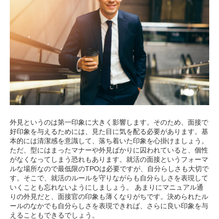
外見というのは第一印象に大きく影響します。そのため、面接で
好印象を与えるためには、見た目に気を配る必要があります。基
本的には清潔感を意識して、落ち着いた印象を心掛けましょう。
ただ、型にはまったマナーや外見ばかりに囚われていると、個性
がなくなってしまう恐れもあります。就活の面接というフォーマ
ルな場所なので最低限のTPOは必要ですが、自分らしさも大切で
す。そこで、就活のルールを守りながらも自分らしさを表現して
いくことも忘れないようにしましょう。 あまりにマニュアル通
りの外見だと、面接官の印象も薄くなりがちです。決められたル
ールのなかでも自分らしさを表現できれば、さらに良い印象を与
えることもできるでしょう。