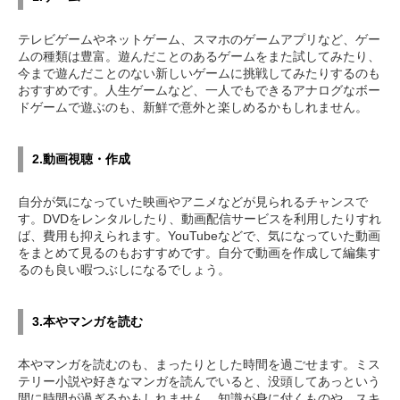
テレビゲームやネットゲーム、スマホのゲームアプリなど、ゲー
ムの種類は豊富。遊んだことのあるゲームをまた試してみたり、
今まで遊んだことのない新しいゲームに挑戦してみたりするのも
おすすめです。人生ゲームなど、一人でもできるアナログなボー
ドゲームで遊ぶのも、新鮮で意外と楽しめるかもしれません。
2.動画視聴・作成
自分が気になっていた映画やアニメなどが見られるチャンスで
す。DVDをレンタルしたり、動画配信サービスを利用したりすれ
ば、費用も抑えられます。YouTubeなどで、気になっていた動画
をまとめて見るのもおすすめです。自分で動画を作成して編集す
るのも良い暇つぶしになるでしょう。
3.本やマンガを読む
本やマンガを読むのも、まったりとした時間を過ごせます。ミス
テリー小説や好きなマンガを読んでいると、没頭してあっという
間に時間が過ぎるかもしれません。知識が身に付くものや、スキ