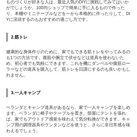
ものづくりが好きな人は、最近人気のDIYに挑戦してみてはいか
がでしょうか。100均ショップで簡単に手に入るもので作った
り、本棚やミニテーブルなどを一から本格的に作ったりして、DI
Yに没頭するのもおすすめの過ごし方です。
2.筋トレ
健康的な身体作りのために、家でもできる筋トレをやってみるの
も1つの方法です。腹筋や腕立て伏せなどは道具を使わないた
め、初心者でも気軽にできます。これを機にダンベルや腹筋ロー
ラーなどの道具を購入して、筋トレを日課にするのも良いかもし
れません。
3.一人キャンプ
ベランダとキャンプ道具があるなら、家で一人キャンプを楽しめ
ます。ベランダに椅子やテーブルを置き、部屋にテントを張れ
ば、家でもアウトドア感覚を味わえて気分転換ができます。キャ
ンプ用の調理器具やランタンなどを使うと、さらに非日常感を味
わえるでしょう。