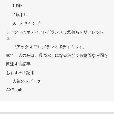
1.DIY
2.筋トレ
3.一人キャンプ
アックスのボディフレグランスで気持ちをリフレッシ
ュ！
『アックス フレグランスボディミスト』
家で一人の時は、暇つぶしになる遊びで有意義な時間を
関連する記事
おすすめの記事
人気のトピック
AXE Lab.