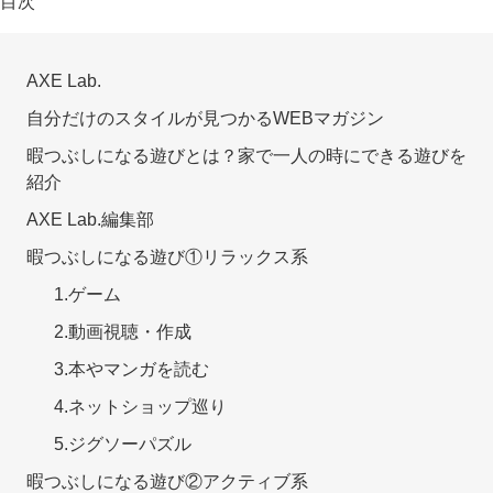
目次
AXE Lab.
自分だけのスタイルが見つかるWEBマガジン
暇つぶしになる遊びとは？家で一人の時にできる遊びを
紹介
AXE Lab.編集部
暇つぶしになる遊び①リラックス系
1.ゲーム
2.動画視聴・作成
3.本やマンガを読む
4.ネットショップ巡り
5.ジグソーパズル
暇つぶしになる遊び②アクティブ系