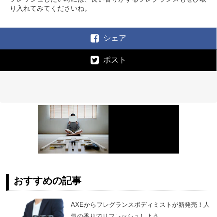
り入れてみてくださいね。
シェア
ポスト
おすすめの記事
AXEからフレグランスボディミストが新発売！人
気の香りでリフレッシュしよう