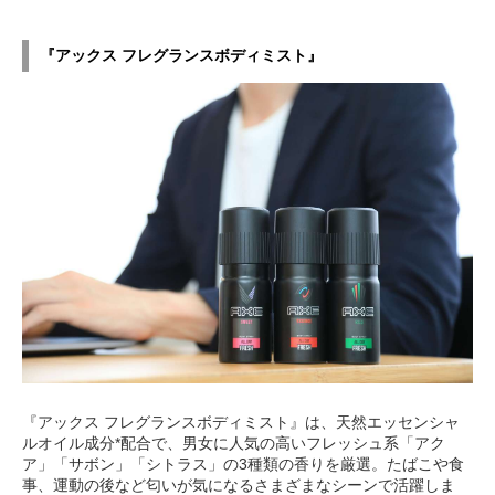
『アックス フレグランスボディミスト』
『アックス フレグランスボディミスト』は、天然エッセンシャ
ルオイル成分*配合で、男女に人気の高いフレッシュ系「アク
ア」「サボン」「シトラス」の3種類の香りを厳選。たばこや食
事、運動の後など匂いが気になるさまざまなシーンで活躍しま