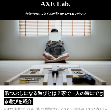
AXE Lab.
自分だけのスタイルが見つかるWEBマガジン
暇つぶしになる遊びとは？家で一人の時にでき
る遊びを紹介
コロナの影響もあって家で過ごす時間が増え、どうやって暇つぶしをするか考える人