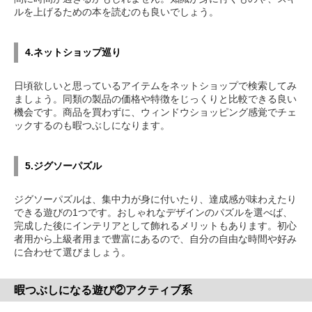
ルを上げるための本を読むのも良いでしょう。
4.ネットショップ巡り
日頃欲しいと思っているアイテムをネットショップで検索してみ
ましょう。同類の製品の価格や特徴をじっくりと比較できる良い
機会です。商品を買わずに、ウィンドウショッピング感覚でチェ
ックするのも暇つぶしになります。
5.ジグソーパズル
ジグソーパズルは、集中力が身に付いたり、達成感が味わえたり
できる遊びの1つです。おしゃれなデザインのパズルを選べば、
完成した後にインテリアとして飾れるメリットもあります。初心
者用から上級者用まで豊富にあるので、自分の自由な時間や好み
に合わせて選びましょう。
暇つぶしになる遊び②アクティブ系