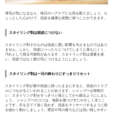
薄毛が気になるなら、毎日のヘアケアにも気を配りましょう。ち
ょっとした心がけで、頭皮を健康な状態に保つことができます。
スタイリング剤は頭皮につけない
スタイリング剤そのものは頭皮に悪い影響を与えるものではあり
ません。しかし、頭皮にべったりとつけてしまうと落ちにくく、
汚れとして残る可能性があります。スタイリング剤は適量を使
い、頭皮ではなく髪の毛につけるようにしましょう。
スタイリング剤は一日の終わりにすっきりリセット
スタイリング剤が髪や頭皮に残ったままにすると、頭皮のトラブ
ルにつながるといわれることがあります。シャンプーは毎晩行
い、スタイリング剤をすっきりと落としてから眠るようにしまし
ょう。 シャンプーのコツは、地肌を傷つけずにやさしく洗うこ
とです。爪を立てて強く洗わず、頭皮をマッサージするように指
を細かく動かしましょう。襟足や耳の後ろなどは洗い残しやすい