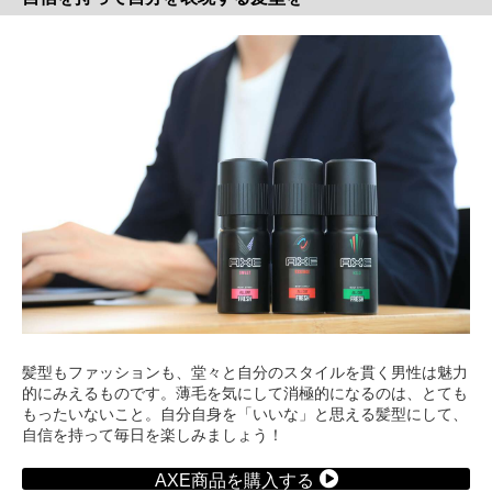
髪型もファッションも、堂々と自分のスタイルを貫く男性は魅力
的にみえるものです。薄毛を気にして消極的になるのは、とても
もったいないこと。自分自身を「いいな」と思える髪型にして、
自信を持って毎日を楽しみましょう！
AXE商品を購入する