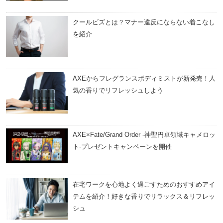
クールビズとは？マナー違反にならない着こなし
を紹介
AXEからフレグランスボディミストが新発売！人
気の香りでリフレッシュしよう
AXE×Fate/Grand Order -神聖円卓領域キャメロッ
ト-プレゼントキャンペーンを開催
在宅ワークを心地よく過ごすためのおすすめアイ
テムを紹介！好きな香りでリラックス＆リフレッ
シュ