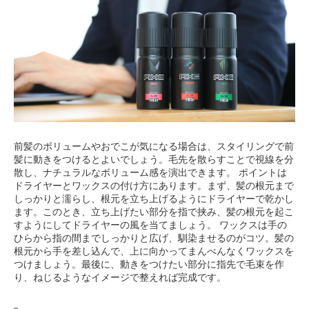
前髪のボリュームやおでこが気になる場合は、スタイリングで前
髪に動きをつけるとよいでしょう。毛先を散らすことで視線を分
散し、ナチュラルなボリューム感を演出できます。 ポイントは
ドライヤーとワックスの付け方にあります。まず、髪の根元まで
しっかりと濡らし、根元を立ち上げるようにドライヤーで乾かし
ます。このとき、立ち上げたい部分を指で挟み、髪の根元を起こ
すようにしてドライヤーの風を当てましょう。 ワックスは手の
ひらから指の間までしっかりと広げ、馴染ませるのがコツ。髪の
根元から手を差し込んで、上に向かってまんべんなくワックスを
つけましょう。最後に、動きをつけたい部分に指先で毛束を作
り、ねじるようなイメージで整えれば完成です。