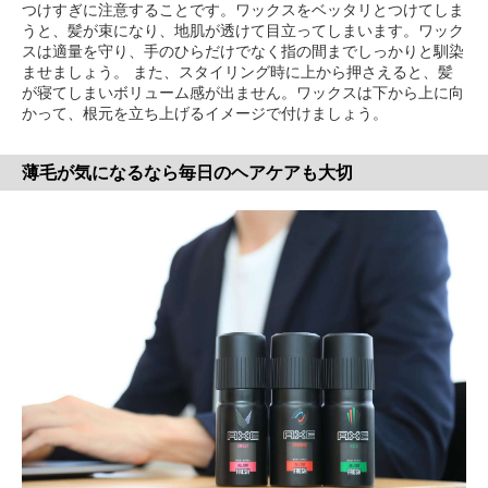
つけすぎに注意することです。ワックスをベッタリとつけてしま
うと、髪が束になり、地肌が透けて目立ってしまいます。ワック
スは適量を守り、手のひらだけでなく指の間までしっかりと馴染
ませましょう。 また、スタイリング時に上から押さえると、髪
が寝てしまいボリューム感が出ません。ワックスは下から上に向
かって、根元を立ち上げるイメージで付けましょう。
薄毛が気になるなら毎日のヘアケアも大切