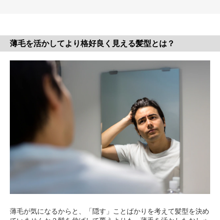
薄毛を活かしてより格好良く見える髪型とは？
薄毛が気になるからと、「隠す」ことばかりを考えて髪型を決め