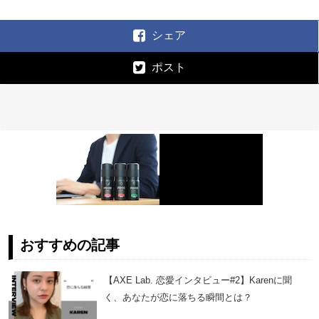
シェア
ポスト
おすすめの記事
【AXE Lab. 恋愛インタビュー#2】Karenに聞
く、あなたが恋に落ちる瞬間とは？