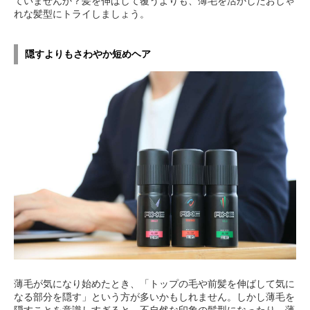
ていませんか？髪を伸ばして覆うよりも、薄毛を活かしたおしゃ
れな髪型にトライしましょう。
隠すよりもさわやか短めヘア
薄毛が気になり始めたとき、「トップの毛や前髪を伸ばして気に
なる部分を隠す」という方が多いかもしれません。しかし薄毛を