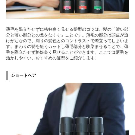
薄毛を際立たせずに格好良く見せる髪型のコツは、髪の「濃い部
分と薄い部分との差をなくす」ことです。薄毛の部分は頭皮が透
けがちなので、周りの髪色とのコントラストで際立ってしまいま
す。まわりの髪を短くカットし薄毛部分と馴染ませることで、薄
毛を際立たせず格好良く見せることができます。ここでは薄毛を
活かしやすい、おすすめの髪型をご紹介します。
ショートヘア