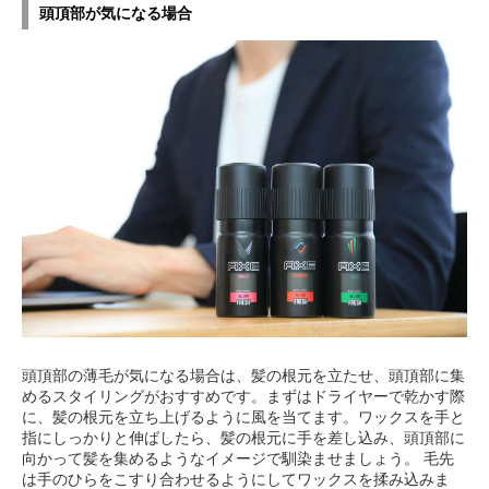
頭頂部が気になる場合
頭頂部の薄毛が気になる場合は、髪の根元を立たせ、頭頂部に集
めるスタイリングがおすすめです。まずはドライヤーで乾かす際
に、髪の根元を立ち上げるように風を当てます。ワックスを手と
指にしっかりと伸ばしたら、髪の根元に手を差し込み、頭頂部に
向かって髪を集めるようなイメージで馴染ませましょう。 毛先
は手のひらをこすり合わせるようにしてワックスを揉み込みま