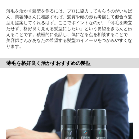
薄毛を活かす髪型を作るには、プロに協力してもらうのがいちば
ん。美容師さんに相談すれば、髪質や頭の形も考慮して似合う髪
型を提案してくれるはず。ここでポイントなのが、「薄毛を際立
たせず、格好良く見える髪型にしたい」という要望をきちんと伝
えることです。積極的に会話し、気になる点を相談することで、
美容師さんがあなたの希望する髪型のイメージをつかみやすくな
ります。
薄毛を格好良く活かすおすすめの髪型