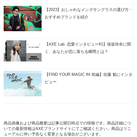
【2023】おしゃれなメンズサングラスの選び方・
おすすめブランドを紹介
【AXE Lab. 恋愛インタビュー#1】保坂玲奈に聞
く、あなたが恋に落ちる瞬間とは？
【FIND YOUR MAGIC #4 前編】佐藤 魁にインタ
ビュー
商品画像および商品概要は記事公開日時点での情報です。商品詳細につ
いての最新情報はAXEブランドサイトにてご確認ください。商品はリニ
ューアルに伴い予告なく変更となる場合がございます。