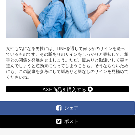
女性も気になる男性には、LINEを通して何らかのサインを送っ
ているものです。その脈ありのサインをしっかりと察知して、相
手との関係を発展させましょう。ただ、脈ありと勘違いして突き
進んでしまうと逆効果になってしまうことも。そうならないため
にも、この記事を参考にして脈ありと脈なしのサインを見極めて
くださいね。
AXE商品を購入する
シェア
ポスト