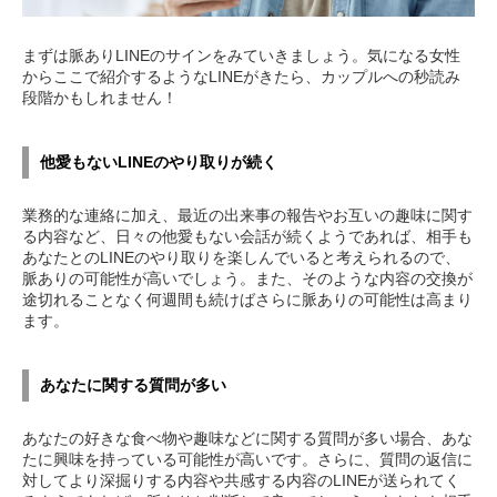
まずは脈ありLINEのサインをみていきましょう。気になる女性
からここで紹介するようなLINEがきたら、カップルへの秒読み
段階かもしれません！
他愛もないLINEのやり取りが続く
業務的な連絡に加え、最近の出来事の報告やお互いの趣味に関す
る内容など、日々の他愛もない会話が続くようであれば、相手も
あなたとのLINEのやり取りを楽しんでいると考えられるので、
脈ありの可能性が高いでしょう。また、そのような内容の交換が
途切れることなく何週間も続けばさらに脈ありの可能性は高まり
ます。
あなたに関する質問が多い
あなたの好きな食べ物や趣味などに関する質問が多い場合、あな
たに興味を持っている可能性が高いです。さらに、質問の返信に
対してより深掘りする内容や共感する内容のLINEが送られてく