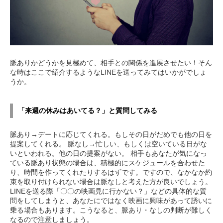
脈ありかどうかを見極めて、相手との関係を進展させたい！そん
な時はここで紹介するようなLINEを送ってみてはいかがでしょ
うか。
「来週の休みはあいてる？」と質問してみる
脈あり→デートに応じてくれる。もしその日がだめでも他の日を
提案してくれる。 脈なし→忙しい、もしくは空いている日がな
いといわれる。他の日の提案がない。 相手もあなたが気になっ
ている脈あり状態の場合は、積極的にスケジュールを合わせた
り、時間を作ってくれたりするはずです。ですので、なかなか約
束を取り付けられない場合は脈なしと考えた方が良いでしょう。
LINEを送る際「〇〇の映画見に行かない？」などの具体的な質
問をしてしまうと、あなたにではなく映画に興味があって誘いに
乗る場合もあります。こうなると、脈あり・なしの判断が難しく
なるので注意しましょう。