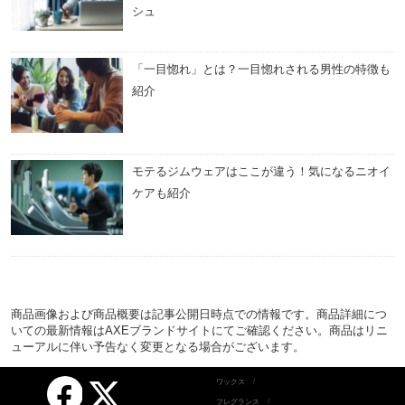
シュ
「一目惚れ」とは？一目惚れされる男性の特徴も
紹介
モテるジムウェアはここが違う！気になるニオイ
ケアも紹介
商品画像および商品概要は記事公開日時点での情報です。商品詳細につ
いての最新情報はAXEブランドサイトにてご確認ください。商品はリニ
ューアルに伴い予告なく変更となる場合がございます。
Facebook
ワックス
X
フレグランス