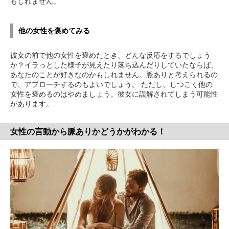
もしれません。
他の女性を褒めてみる
彼女の前で他の女性を褒めたとき、どんな反応をするでしょう
か？イラっとした様子が見えたり落ち込んだりしていたならば、
あなたのことが好きなのかもしれません。脈ありと考えられるの
で、アプローチするのもよいでしょう。 ただし、しつこく他の
女性を褒めるのはやめましょう。彼女に誤解されてしまう可能性
があります。
女性の言動から脈ありかどうかがわかる！