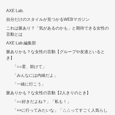
AXE Lab.
自分だけのスタイルが見つかるWEBマガジン
これは脈あり？「気があるのかも」と期待できる女性の
言動とは
AXE Lab.編集部
脈ありかも？な女性の言動【グループや友達といると
き】
「○○君、助けて」
「みんなには内緒だよ」
「一緒に行こう」
脈ありかも？な女性の言動【2人きりのとき】
「○○好きだよね？」「私も！」
「××に行ってみたいな」「△△ってすごく人気らし