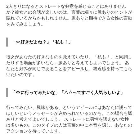
2人きりになるとストレートな好意を感じることはありません
か？彼女との会話が楽しいのは、言葉の端々に脈ありのヒントが
隠れているからかもしれません。脈ありと期待できる女性の言動
をみてみましょう。
「○○好きだよね？」「私も！」
彼女があなたの好きなものを覚えていたり、「私も！」と同調し
たりする場面が多いなら、脈ありと考えてもよいでしょう。 あ
なたと好みが同じであることをアピールし、親近感を持ってもら
いたいのです。
「××に行ってみたいな」「△△ってすごく人気らしいよ」
行ってみたい、興味がある、というアピールにはあなたに誘って
ほしいというメッセージが込められているのかも。この場合も脈
ありと考えてよいでしょう。 ストレートに男性を誘えない女性
は多いもの。このタイプの人は言葉の中に本音を隠し、あなたの
アクションを待っています。