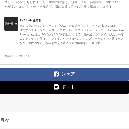
逃しているのかもしれません。女性の好意は、態度、仕草、会話の中に隠れているこ
とが多いもの。しっかり見極めて、気になる女性との距離を縮めましょう！
AXE Lab.編集部
メンズグルーミングブランド「AXE」の公式オウンドメディア【AXE Lab.】を
運営するスタッフのアカウントです。AXEのブランドメッセージ「The New Axe
Effect」と共に、10代から20代の男性に向けて、自分だけのスタイルが見つかる
コンテンツをお届けしています。ヘアスタイル、メンズファッション、香りケア
など、男性の身だしなみを整える時に役立つ情報を日々発信中。
更新日：2020.07.30
シェア
ポスト
目次