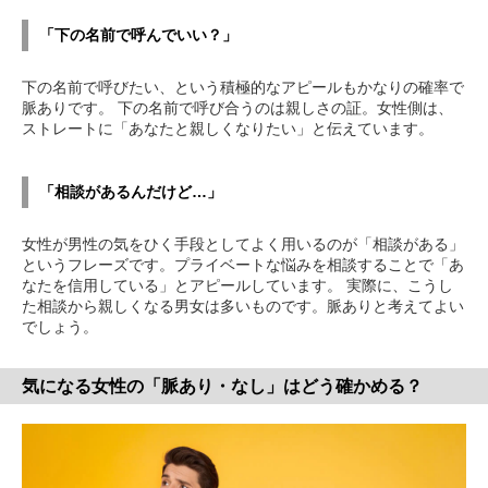
「下の名前で呼んでいい？」
下の名前で呼びたい、という積極的なアピールもかなりの確率で
脈ありです。 下の名前で呼び合うのは親しさの証。女性側は、
ストレートに「あなたと親しくなりたい」と伝えています。
「相談があるんだけど…」
女性が男性の気をひく手段としてよく用いるのが「相談がある」
というフレーズです。プライベートな悩みを相談することで「あ
なたを信用している」とアピールしています。 実際に、こうし
た相談から親しくなる男女は多いものです。脈ありと考えてよい
でしょう。
気になる女性の「脈あり・なし」はどう確かめる？