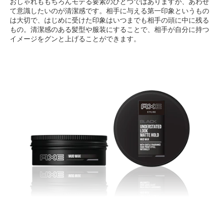
おしゃれももちろんモテる要素のひとつではありますが、あわせ
て意識したいのが清潔感です。相手に与える第一印象というもの
は大切で、はじめに受けた印象はいつまでも相手の頭に中に残る
もの。清潔感のある髪型や服装にすることで、相手が自分に持つ
イメージをグンと上げることができます。