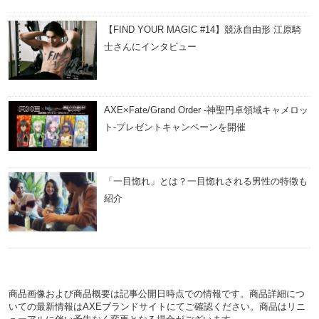
【FIND YOUR MAGIC #14】競泳自由形 江原騎
士さんにインタビュー
AXE×Fate/Grand Order -神聖円卓領域キャメロッ
ト-プレゼントキャンペーンを開催
「一目惚れ」とは？一目惚れされる男性の特徴も
紹介
商品画像および商品概要は記事公開日時点での情報です。商品詳細につ
いての最新情報はAXEブランドサイトにてご確認ください。商品はリニ