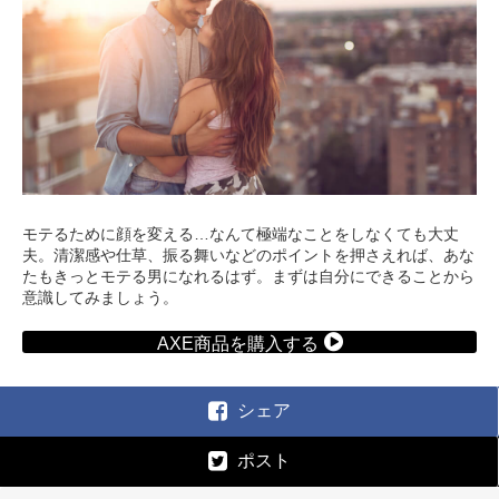
モテるために顔を変える…なんて極端なことをしなくても大丈
夫。清潔感や仕草、振る舞いなどのポイントを押さえれば、あな
たもきっとモテる男になれるはず。まずは自分にできることから
意識してみましょう。
AXE商品を購入する
シェア
ポスト