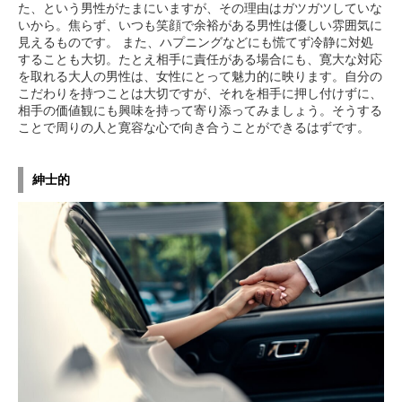
た、という男性がたまにいますが、その理由はガツガツしていな
いから。焦らず、いつも笑顔で余裕がある男性は優しい雰囲気に
見えるものです。 また、ハプニングなどにも慌てず冷静に対処
することも大切。たとえ相手に責任がある場合にも、寛大な対応
を取れる大人の男性は、女性にとって魅力的に映ります。自分の
こだわりを持つことは大切ですが、それを相手に押し付けずに、
相手の価値観にも興味を持って寄り添ってみましょう。そうする
ことで周りの人と寛容な心で向き合うことができるはずです。
紳士的