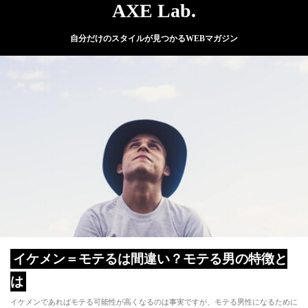
AXE Lab.
自分だけのスタイルが見つかるWEBマガジン
イケメン＝モテるは間違い？モテる男の特徴と
は
イケメンであればモテる可能性が高くなるのは事実ですが、モテる男性になるために