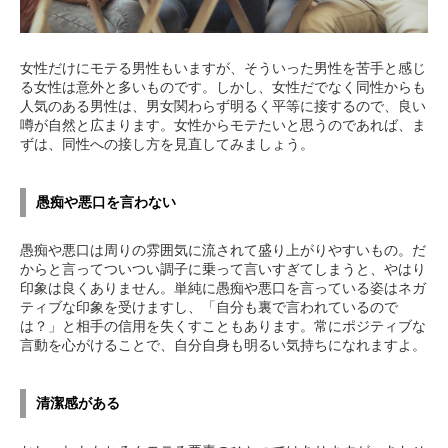
女性だけにモテる男性もいますが、そういった男性を苦手と感じ
る女性は意外と多いものです。しかし、女性だでなく同性からも
人気のある男性は、男女関わらず明るく平等に接するので、良い
噂が自然と広まります。女性からモテたいと思うのであれば、ま
ずは、同性への接し方を見直してみましょう。
愚痴や悪口を言わない
愚痴や悪口は周りの雰囲気に流されて盛り上がりやすいもの。だ
からと言ってついつい調子に乗って言いすぎてしまうと、やはり
印象は良くありません。単純に愚痴や悪口を言っている姿はネガ
ティブな印象を受けますし、「自分も裏で言われているので
は？」と相手の信用を失くすこともあります。常にポジティブな
言動を心がけることで、自分自身も明るい気持ちになれますよ。
清潔感がある