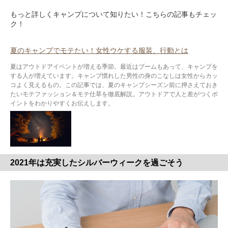
もっと詳しくキャンプについて知りたい！こちらの記事もチェッ
ク！
夏のキャンプでモテたい！女性ウケする服装、行動とは
夏はアウトドアイベントが増える季節。最近はブームもあって、キャンプを
する人が増えています。キャンプ慣れした男性の身のこなしは女性からカッ
コよく見えるもの。この記事では、夏のキャンプシーズン前に押さえておき
たいモテファッション＆モテ仕草を徹底解説。アウトドアで人と差がつくポ
イントをわかりやすくお伝えします。
2021年は充実したシルバーウィークを過ごそう