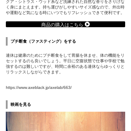
クア・シトラス・ウッド系など洗練された自然な香りをさりげな
く身にまとえます。持ち運びがしやすいサイズ感なので、外出時
や運動など気になる時にいつでもリフレッシュできて便利です。
商品の購入はこちら
プチ断食（ファスティング）をする
連休は健康のためにプチ断食をして胃腸を休ませ、体の機能をリ
セットするのも良いでしょう。平日に空腹状態で仕事や学校で勉
強するのは難しいですが、時間に余裕のある連休ならゆっくりと
リラックスしながらできます。
https://www.axeblack.jp/axelab/663/
映画を見る