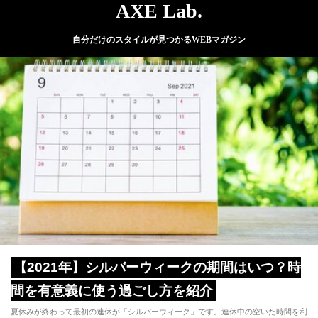
AXE Lab.
自分だけのスタイルが見つかるWEBマガジン
【2021年】シルバーウィークの期間はいつ？時
間を有意義に使う過ごし方を紹介
夏休みが終わって最初の連休が「シルバーウィーク」です。連休中の空いた時間を利