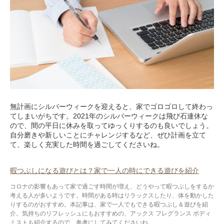
無計画にシルバーウィークを迎えると、家でゴロゴロして終わっ
てしまいがちです。2021年のシルバーウィークは飛び石連休な
ので、間の平日に休みを取ってゆっくりするのも良いでしょう。
自分磨きや新しいことにチャレンジするなど、ぜひ計画を立て
て、楽しく充実した時間を過ごしてくださいね。
暇つぶしになる遊びとは？家で一人の時にできる遊びを紹介
コロナの影響もあって家で過ごす時間が増え、どうやって暇つぶしをするか
考える人が多いようです。時間がある時はリラックスしたり、体を動かした
りするのがおすすめ。本記事は、家で一人でもできる暇つぶし＆遊びを紹
介。気持ちのリフレッシュにもおすすめの、アックス フレグランス ボディ
ミストも紹介するので、参考にしてみてくださいね。