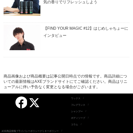
気の香りでリフレッシュしよう
【FIND YOUR MAGIC #12】はじめしゃちょーに
インタビュー
商品画像および商品概要は記事公開日時点での情報です。商品詳細につ
いての最新情報はAXEブランドサイトにてご確認ください。商品はリニ
ューアルに伴い予告なく変更となる場合がございます。
Facebook
ワックス
X
フレグランス
シャンプー
ボディソープ
コラム
AXE商品情報
プライバシーポリシー
クッキーポリシー