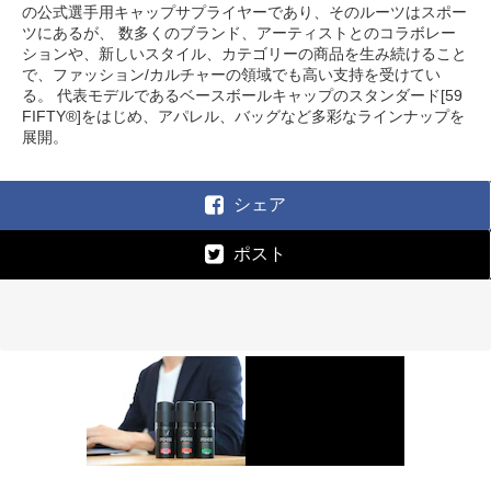
の公式選手用キャップサプライヤーであり、そのルーツはスポー
ツにあるが、 数多くのブランド、アーティストとのコラボレー
ションや、新しいスタイル、カテゴリーの商品を生み続けること
で、ファッション/カルチャーの領域でも高い支持を受けてい
る。 代表モデルであるベースボールキャップのスタンダード[59
FIFTY®]をはじめ、アパレル、バッグなど多彩なラインナップを
展開。
シェア
ポスト