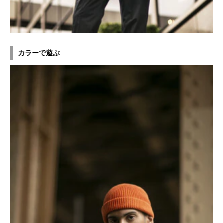
カラーで遊ぶ