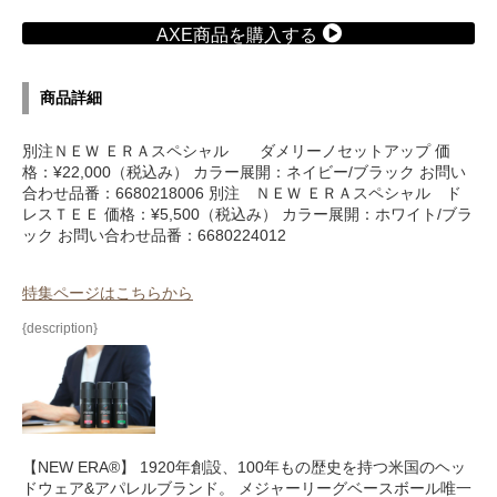
AXE商品を購入する
商品詳細
別注ＮＥＷ ＥＲＡスペシャル ダメリーノセットアップ 価
格：¥22,000（税込み） カラー展開：ネイビー/ブラック お問い
合わせ品番：6680218006 別注 ＮＥＷ ＥＲＡスペシャル ド
レスＴＥＥ 価格：¥5,500（税込み） カラー展開：ホワイト/ブラ
ック お問い合わせ品番：6680224012
特集ページはこちらから
{description}
【NEW ERA®】 1920年創設、100年もの歴史を持つ米国のヘッ
ドウェア&アパレルブランド。 メジャーリーグベースボール唯一