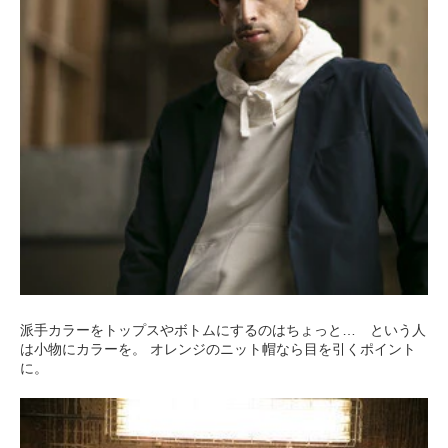
派手カラーをトップスやボトムにするのはちょっと… という人
は小物にカラーを。 オレンジのニット帽なら目を引くポイント
に。