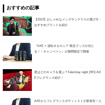
おすすめの記事
【2023】おしゃれなメンズサングラスの選び方・
おすすめブランドを紹介
『AXE × 逆転オセロニア 限定グッズが当た
る！！キャンペーン』が期間限定で開催
君はどのキャラを選ぶ？Fate/stay night [HF]×AX
Eフレグランス紹介！
AXEからフレグランスボディミストが新発売！人