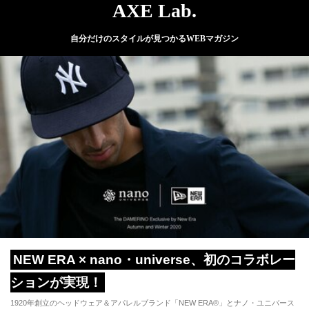
AXE Lab.
自分だけのスタイルが見つかるWEBマガジン
NEW ERA × nano・universe、初のコラボレー
ションが実現！
1920年創立のヘッドウェア＆アパレルブランド「NEW ERA®」とナノ・ユニバース