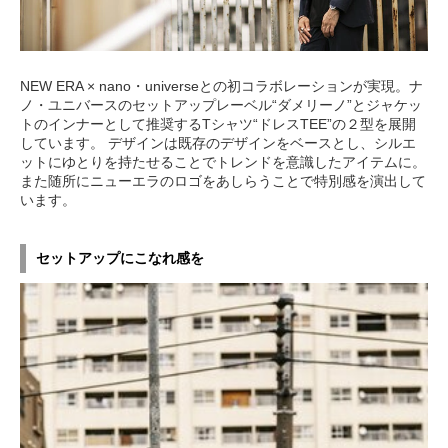
NEW ERA × nano・universeとの初コラボレーションが実現。ナ
ノ・ユニバースのセットアップレーベル“ダメリーノ”とジャケッ
トのインナーとして推奨するTシャツ“ドレスTEE”の２型を展開
しています。 デザインは既存のデザインをベースとし、シルエ
ットにゆとりを持たせることでトレンドを意識したアイテムに。
また随所にニューエラのロゴをあしらうことで特別感を演出して
います。
セットアップにこなれ感を