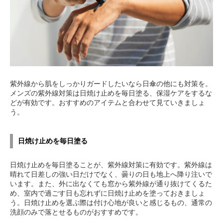
紫外線から肌をしっかりガードしたいなら日傘の他にも対策を。
メンズの紫外線対策は日焼け止めを毎日塗る、保湿ケアをするな
どが有効です。おすすめのアイテムと合わせて見ていきましょ
う。
日焼け止めを毎日塗る
日焼け止めを毎日塗ることが、紫外線対策に有効です。紫外線は
晴れて日差しの強い日だけでなく、曇りの日も地上へ降り注いで
います。また、外に出なくても窓から紫外線が通り抜けてくるた
め、室内で過ごす日も忘れずに日焼け止めを塗っておきましょ
う。日焼け止めを選ぶ際は付け心地が良いと感じるもの、通常の
洗顔のみで落とせるものがおすすめです。