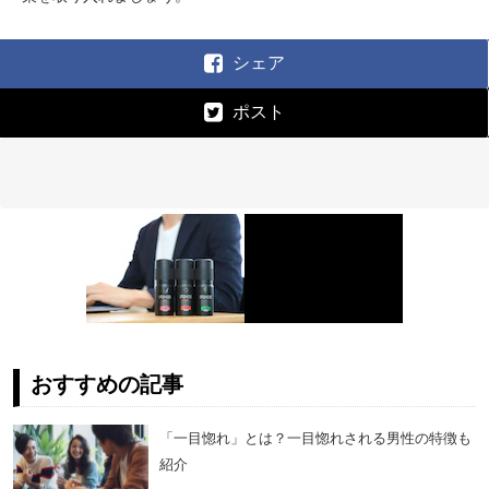
シェア
ポスト
おすすめの記事
「一目惚れ」とは？一目惚れされる男性の特徴も
紹介