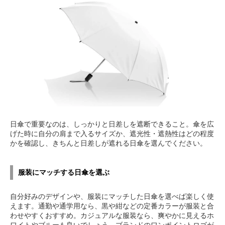
日傘で重要なのは、しっかりと日差しを遮断できること。傘を広
げた時に自分の肩まで入るサイズか、遮光性・遮熱性はどの程度
かを確認し、きちんと日差しが遮れる日傘を選んでください。
服装にマッチする日傘を選ぶ
自分好みのデザインや、服装にマッチした日傘を選べば楽しく使
えます。通勤や通学用なら、黒や紺などの定番カラーが服装と合
わせやすくおすすめ。カジュアルな服装なら、爽やかに見えるホ