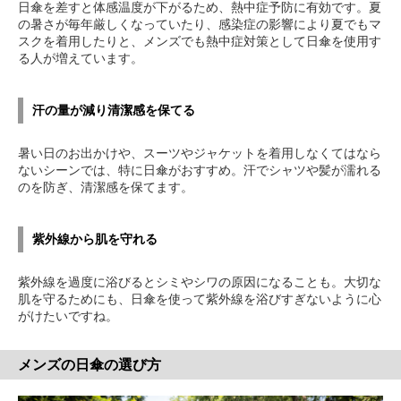
日傘を差すと体感温度が下がるため、熱中症予防に有効です。夏
の暑さが毎年厳しくなっていたり、感染症の影響により夏でもマ
スクを着用したりと、メンズでも熱中症対策として日傘を使用す
る人が増えています。
汗の量が減り清潔感を保てる
暑い日のお出かけや、スーツやジャケットを着用しなくてはなら
ないシーンでは、特に日傘がおすすめ。汗でシャツや髪が濡れる
のを防ぎ、清潔感を保てます。
紫外線から肌を守れる
紫外線を過度に浴びるとシミやシワの原因になることも。大切な
肌を守るためにも、日傘を使って紫外線を浴びすぎないように心
がけたいですね。
メンズの日傘の選び方