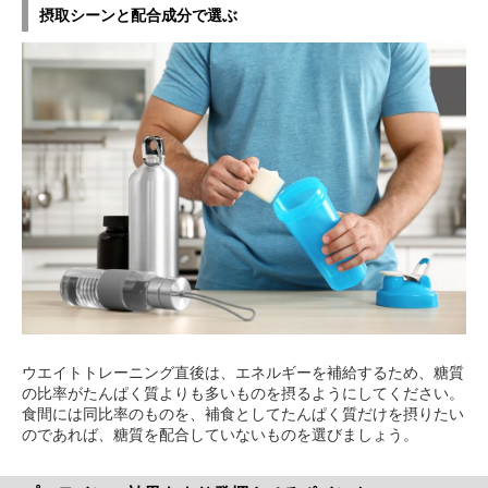
摂取シーンと配合成分で選ぶ
ウエイトトレーニング直後は、エネルギーを補給するため、糖質
の比率がたんぱく質よりも多いものを摂るようにしてください。
食間には同比率のものを、補食としてたんぱく質だけを摂りたい
のであれば、糖質を配合していないものを選びましょう。