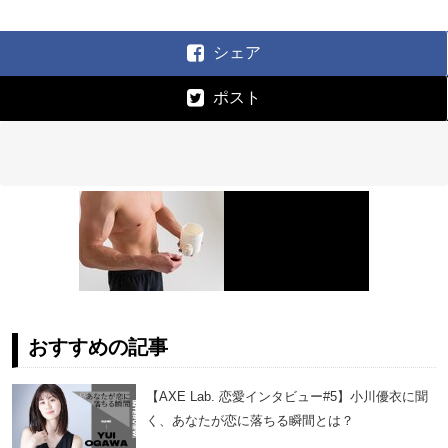
シェア
ポスト
おすすめの記事
【AXE Lab. 恋愛インタビュー#5】小川優衣に聞
く、あなたが恋に落ちる瞬間とは？