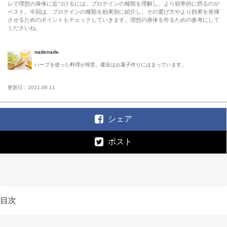
レで理想の身体に近づけるには、プロテインの種類を理解し、より効率的に摂るのが
ベスト。今回は、プロテインの種類を効果別に紹介し、その選び方やより効果を発揮
させるためのポイントもチェックしていきます。理想の身体を作るための参考にして
くださいね。
nadenade
ハーブを使った料理が得意。最近はお菓子作りにはまっています。
更新日：2021.06.11
シェア
ポスト
目次