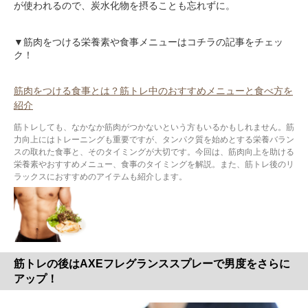
が使われるので、炭水化物を摂ることも忘れずに。
▼筋肉をつける栄養素や食事メニューはコチラの記事をチェッ
ク！
筋肉をつける食事とは？筋トレ中のおすすめメニューと食べ方を
紹介
筋トレしても、なかなか筋肉がつかないという方もいるかもしれません。筋
力向上にはトレーニングも重要ですが、タンパク質を始めとする栄養バラン
スの取れた食事と、そのタイミングが大切です。今回は、筋肉向上を助ける
栄養素やおすすめメニュー、食事のタイミングを解説。また、筋トレ後のリ
ラックスにおすすめのアイテムも紹介します。
筋トレの後はAXEフレグランススプレーで男度をさらに
アップ！