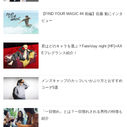
【FIND YOUR MAGIC #4 前編】佐藤 魁にインタ
ビュー
君はどのキャラを選ぶ？Fate/stay night [HF]×AX
Eフレグランス紹介！
メンズキャップのカッコいいかぶり方とおすすめ
コーデ5選
「一目惚れ」とは？一目惚れされる男性の特徴も
紹介