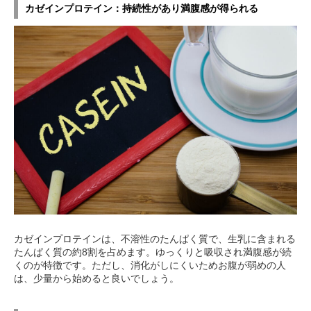
カゼインプロテイン：持続性があり満腹感が得られる
カゼインプロテインは、不溶性のたんぱく質で、生乳に含まれる
たんぱく質の約8割を占めます。ゆっくりと吸収され満腹感が続
くのが特徴です。ただし、消化がしにくいためお腹が弱めの人
は、少量から始めると良いでしょう。