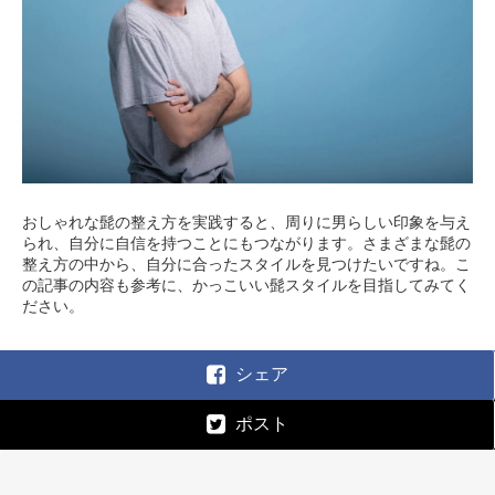
おしゃれな髭の整え方を実践すると、周りに男らしい印象を与え
られ、自分に自信を持つことにもつながります。さまざまな髭の
整え方の中から、自分に合ったスタイルを見つけたいですね。こ
の記事の内容も参考に、かっこいい髭スタイルを目指してみてく
ださい。
シェア
ポスト