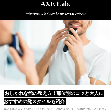
AXE Lab.
自分だけのスタイルが見つかるWEBマガジン
おしゃれな髭の整え方！部位別のコツと大人に
おすすめの髭スタイルも紹介
髭の有無やスタイルは人それぞれですが、全体の印象として清潔感が出るように整え