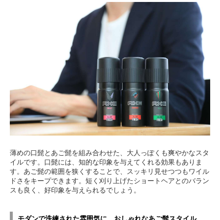
薄めの口髭とあご髭を組み合わせた、大人っぽくも爽やかなスタ
イルです。口髭には、知的な印象を与えてくれる効果もありま
す。あご髭の範囲を狭くすることで、スッキリ見せつつもワイル
ドさをキープできます。短く刈り上げたショートヘアとのバラン
スも良く、好印象を与えられるでしょう。
モダンで洗練された雰囲気に。おしゃれなあご髭スタイル