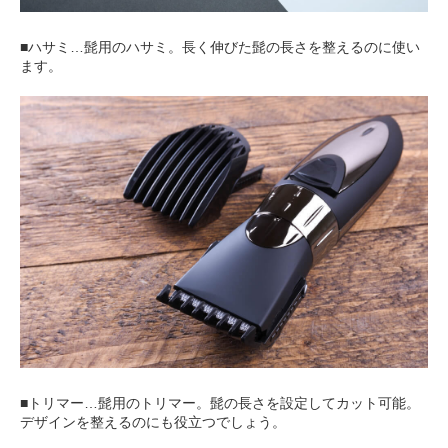
■ハサミ…髭用のハサミ。長く伸びた髭の長さを整えるのに使い
ます。
■トリマー…髭用のトリマー。髭の長さを設定してカット可能。
デザインを整えるのにも役立つでしょう。