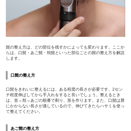
髭の整え方は、どの部位を残すかによっても変わります。ここか
らは、口髭・あご髭・頬髭といった部位ごとの髭の整え方を解説
します。
口髭の整え方
口髭をきれいに整えるには、ある程度の長さが必要です。2セン
チ程度伸ばしてから手入れをすると良いでしょう。整えるとき
は、首→頬→あごの順番で剃り、形を作ります。また、口髭は唇
にかからない長さが適しているので、伸びてきたらハサミを使っ
て整えてください。
あご髭の整え方