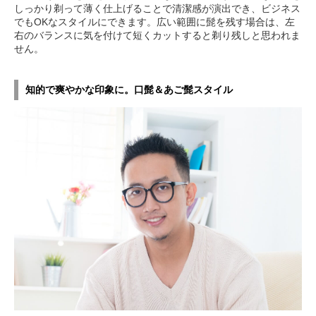
しっかり剃って薄く仕上げることで清潔感が演出でき、ビジネス
でもOKなスタイルにできます。広い範囲に髭を残す場合は、左
右のバランスに気を付けて短くカットすると剃り残しと思われま
せん。
知的で爽やかな印象に。口髭＆あご髭スタイル