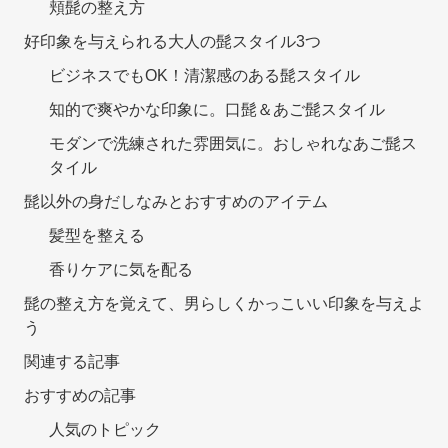
頬髭の整え方
好印象を与えられる大人の髭スタイル3つ
ビジネスでもOK！清潔感のある髭スタイル
知的で爽やかな印象に。口髭＆あご髭スタイル
モダンで洗練された雰囲気に。おしゃれなあご髭ス
タイル
髭以外の身だしなみとおすすめのアイテム
髪型を整える
香りケアに気を配る
髭の整え方を覚えて、男らしくかっこいい印象を与えよ
う
関連する記事
おすすめの記事
人気のトピック