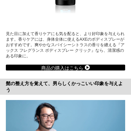
見た目に加えて香りケアにも気を配ると、より好印象を与えられ
ます。香りケアには、身体全体に使えるAXEのボディスプレーが
おすすめです。爽やかなスパイシーシトラスの香りを纏える『ア
ックス フレグランス ボディスプレー クリック』なら、清潔感の
ある印象に。
商品の購入はこちら
髭の整え方を覚えて、男らしくかっこいい印象を与えよ
う