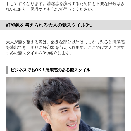
トしやすくなります。清潔感を演出するためにも不要な部分はき
れいに剃り、保湿ケアも忘れず行ってください。
好印象を与えられる大人の髭スタイル3つ
大人が髭を整える際は、必要な部分以外はしっかり剃ると清潔感
を演出でき、周りに好印象を与えられます。ここでは大人におす
すめの髭スタイルを3つ紹介します。
ビジネスでもOK！清潔感のある髭スタイル