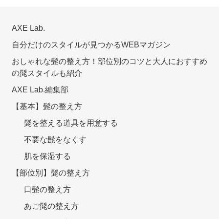
AXE Lab.
自分だけのスタイルが見つかるWEBマガジン
おしゃれな髭の整え方！部位別のコツと大人におすすめ
の髭スタイルも紹介
AXE Lab.編集部
【基本】髭の整え方
髭を整える道具を用意する
不要な髭をなくす
肌を保湿する
【部位別】髭の整え方
口髭の整え方
あご髭の整え方