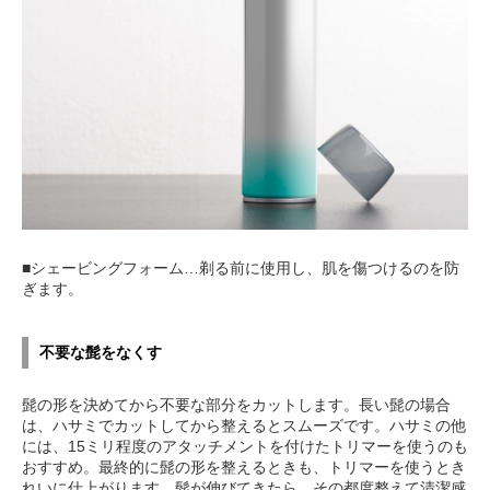
■シェービングフォーム…剃る前に使用し、肌を傷つけるのを防
ぎます。
不要な髭をなくす
髭の形を決めてから不要な部分をカットします。長い髭の場合
は、ハサミでカットしてから整えるとスムーズです。ハサミの他
には、15ミリ程度のアタッチメントを付けたトリマーを使うのも
おすすめ。最終的に髭の形を整えるときも、トリマーを使うとき
れいに仕上がります。髭が伸びてきたら、その都度整えて清潔感