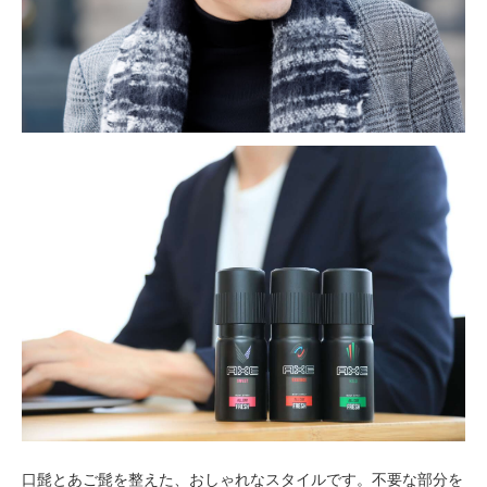
口髭とあご髭を整えた、おしゃれなスタイルです。不要な部分を