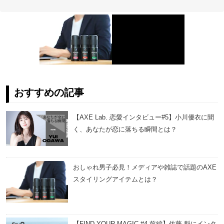
おすすめの記事
【AXE Lab. 恋愛インタビュー#5】小川優衣に聞
く、あなたが恋に落ちる瞬間とは？
おしゃれ男子必見！メディアや雑誌で話題のAXE
スタイリングアイテムとは？
【FIND YOUR MAGIC #4 前編】佐藤 魁にインタ