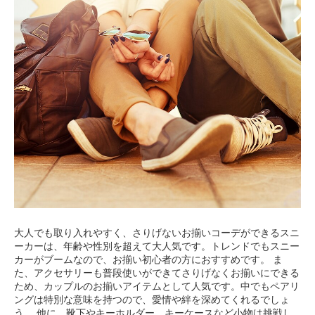
大人でも取り入れやすく、さりげないお揃いコーデができるスニ
ーカーは、年齢や性別を超えて大人気です。トレンドでもスニー
カーがブームなので、お揃い初心者の方におすすめです。 ま
た、アクセサリーも普段使いができてさりげなくお揃いにできる
ため、カップルのお揃いアイテムとして人気です。中でもペアリ
ングは特別な意味を持つので、愛情や絆を深めてくれるでしょ
う。 他に、靴下やキーホルダー、キーケースなど小物は挑戦し