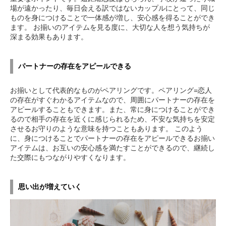
場が遠かったり、毎日会える訳ではないカップルにとって、同じ
ものを身につけることで一体感が増し、安心感を得ることができ
ます。 お揃いのアイテムを見る度に、大切な人を想う気持ちが
深まる効果もあります。
パートナーの存在をアピールできる
お揃いとして代表的なものがペアリングです。ペアリング=恋人
の存在がすぐわかるアイテムなので、周囲にパートナーの存在を
アピールすることもできます。また、常に身につけることができ
るので相手の存在を近くに感じられるため、不安な気持ちを安定
させるお守りのような意味を持つこともあります。 このよう
に、身につけることでパートナーの存在をアピールできるお揃い
アイテムは、お互いの安心感を満たすことができるので、継続し
た交際にもつながりやすくなります。
思い出が増えていく