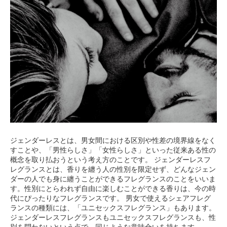
ジェンダーレスとは、男女間における区別や性差の境界線をなく
すことや、「男性らしさ」「女性らしさ」といった従来ある性の
概念を取り払おうという考え方のことです。 ジェンダーレスフ
レグランスとは、香りを纏う人の性別を限定せず、どんなジェン
ダーの人でも身に纏うことができるフレグランスのことをいいま
す。性別にとらわれず自由に楽しむことができる香りは、今の時
代にぴったりなフレグランスです。 男女で使えるシェアフレグ
ランスの種類には、「ユニセックスフレグランス」もあります。
ジェンダーレスフレグランスもユニセックスフレグランスも、性
別を問わないという点で、同じような意味合いを持ちます。