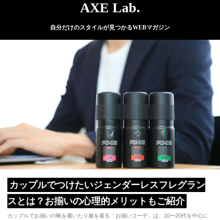
AXE Lab.
自分だけのスタイルが見つかるWEBマガジン
カップルでつけたいジェンダーレスフレグラン
スとは？お揃いの心理的メリットもご紹介
カップルでお揃いの靴を履いたり服を着る「お揃いコーデ」は、10〜20代を中心に