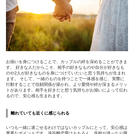
お揃いを身につけることで、カップルの絆を深めることができま
す。 好きな人だからこそ、相手の好きなものや自分が好きなも
のや2人が好きなものを身につけていたいと思う気持ちが生まれ
ます。 そして、一緒のものを持つことで一体感を感じ、実際に
行動することで信頼関係が築かれ、より愛情や絆が深まるメリッ
トがあります。相手を好きだと想う気持ちがお揃いによって伝わ
るので、安心感も生まれます。
離れていても近くに感じられる
いつも一緒に過ごせるわけではないカップルにとって、安心感は
重要なポイントです。遠距離恋愛はもちろん、学校が違ったり職