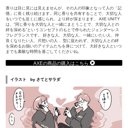
香りは目に見には見えませんが、その人の印象となって人の「記
憶」に長く残り続けます。同じ香りを共有することで、大切な人
をいつでも近くに感じられ、より絆が深まります。 AXE UNITY
は、“同じ香りを大切な人と一緒にまとうことで、大切な人との
絆を深める”というコンセプトのもとで作られたジェンダーレス
フレグランスです。 好きな人、大切な人、一緒にいたい人、仲
良くなりたい人、片想いの人… 型に捉われず、大切な人との絆
を深めるお揃いのアイテムたちを身につけて、大好きな人といつ
までも素敵な時間を過ごしてくださいね。
AXEの商品の購入はこちら
イラスト by さてとサラダ