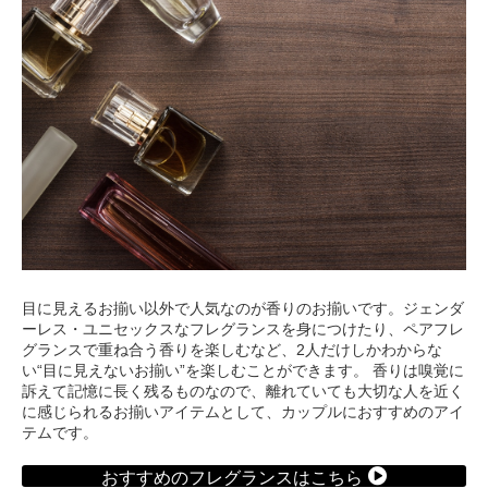
目に見えるお揃い以外で人気なのが香りのお揃いです。ジェンダ
ーレス・ユニセックスなフレグランスを身につけたり、ペアフレ
グランスで重ね合う香りを楽しむなど、2人だけしかわからな
い“目に見えないお揃い”を楽しむことができます。 香りは嗅覚に
訴えて記憶に長く残るものなので、離れていても大切な人を近く
に感じられるお揃いアイテムとして、カップルにおすすめのアイ
テムです。
おすすめのフレグランスはこちら