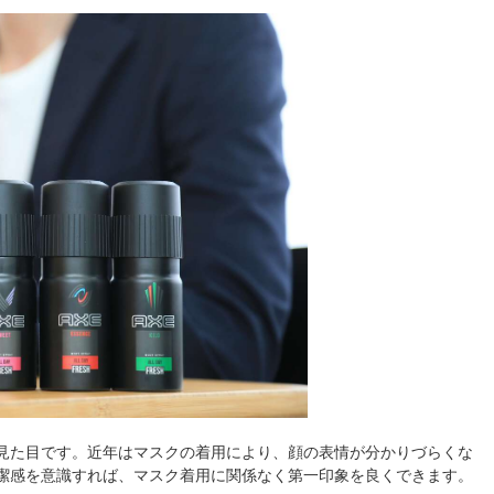
見た目です。近年はマスクの着用により、顔の表情が分かりづらくな
潔感を意識すれば、マスク着用に関係なく第一印象を良くできます。