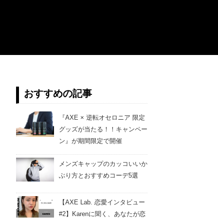
おすすめの記事
『AXE × 逆転オセロニア 限定
グッズが当たる！！キャンペー
ン』が期間限定で開催
メンズキャップのカッコいいか
ぶり方とおすすめコーデ5選
【AXE Lab. 恋愛インタビュー
#2】Karenに聞く、あなたが恋