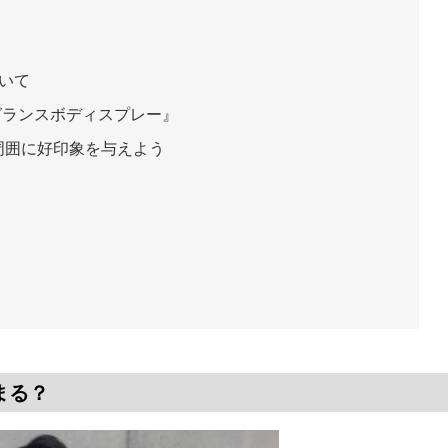
いて
グランスボディスプレー』
周囲に好印象を与えよう
まる？