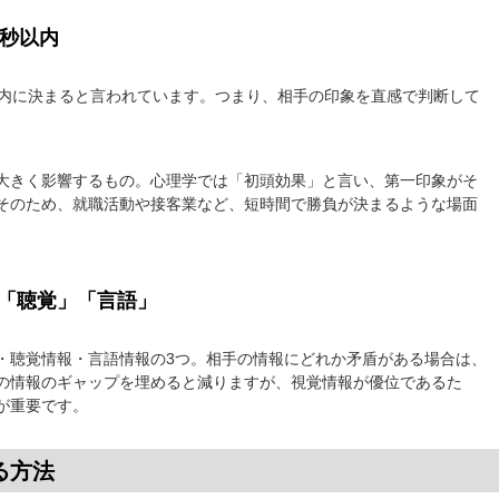
0秒以内
以内に決まると言われています。つまり、相手の印象を直感で判断して
大きく影響するもの。心理学では「初頭効果」と言い、第一印象がそ
そのため、就職活動や接客業など、短時間で勝負が決まるような場面
「聴覚」「言語」
・聴覚情報・言語情報の3つ。相手の情報にどれか矛盾がある場合は、
の情報のギャップを埋めると減りますが、視覚情報が優位であるた
が重要です。
る方法