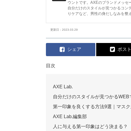
ウントです。AXEのブランドメッセージ「
自分だけのスタイルが見つかるコン
りケアなど、男性の身だしなみを整
更新日：2023.03.29
シェア
ポス
目次
AXE Lab.
自分だけのスタイルが見つかるWEB
第一印象を良くする方法9選｜マス
AXE Lab.編集部
人に与える第一印象はどう決まる？