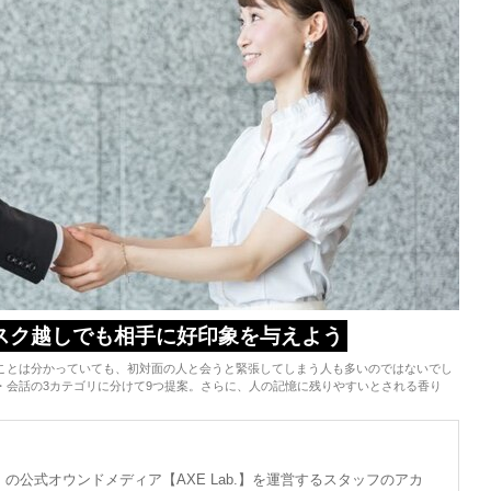
スク越しでも相手に好印象を与えよう
ことは分かっていても、初対面の人と会うと緊張してしまう人も多いのではないでし
・会話の3カテゴリに分けて9つ提案。さらに、人の記憶に残りやすいとされる香り
の公式オウンドメディア【AXE Lab.】を運営するスタッフのアカ