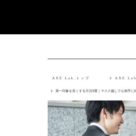
AXE Lab.トップ
AXE L
第一印象を良くする方法9選｜マスク越しでも相手に