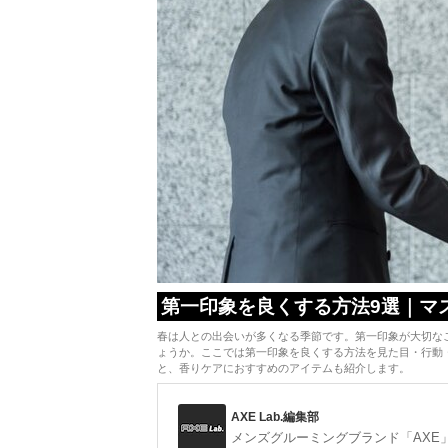
第一印象を良くする方法9選｜マ
春は人との出会いが多くなる季節です。第一印象が大切な
ょうか。ここでは第一印象を良くする方法を見た目・行動
と、香りケアにおすすめのアイテムも紹介します。
AXE Lab.編集部
メンズグルーミングブランド「AXE」