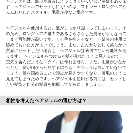
ヘアジェルは、髪型や髪質によっては向いていない場合もありま
す。ヘアジェルでセットしにくいのは、ストレートロングヘアや
ふんわりしたスタイル、毛量が少ない場合です。
ヘアジェルを使用すると、髪がしっかり固まってしまいます。そ
のため、ロングヘアの魅力であるさらさらした質感がなくなって
しまう可能性が高いです。くせ毛を抑えるなど、一部分の使用に
留めておいた方がよいでしょう。また、ふんわりとして柔らかい
質感にセットしたい場合も、ヘアジェルは適切でない可能性があ
ります。 ヘアジェルをつけると髪が濡れたように見えるので、
空気を含んだようなスタイルは作れません。また、毛量が少なか
ったり、髪が細かったりする場合もヘアジェルは向いていないで
しょう。髪を固めることで頭皮が見えやすくなり、薄毛のように
見えてしまうためです。ヘアジェルを使用する前には、セットし
たい髪型と自分の髪質を把握してからにしましょう。
相性を考えたヘアジェルの選び方は？