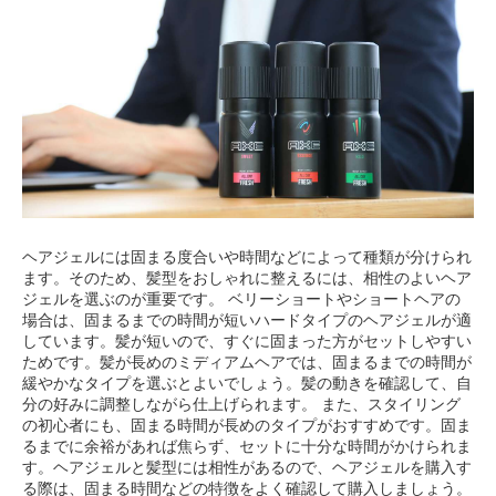
ヘアジェルには固まる度合いや時間などによって種類が分けられ
ます。そのため、髪型をおしゃれに整えるには、相性のよいヘア
ジェルを選ぶのが重要です。 ベリーショートやショートヘアの
場合は、固まるまでの時間が短いハードタイプのヘアジェルが適
しています。髪が短いので、すぐに固まった方がセットしやすい
ためです。髪が長めのミディアムヘアでは、固まるまでの時間が
緩やかなタイプを選ぶとよいでしょう。髪の動きを確認して、自
分の好みに調整しながら仕上げられます。 また、スタイリング
の初心者にも、固まる時間が長めのタイプがおすすめです。固ま
るまでに余裕があれば焦らず、セットに十分な時間がかけられま
す。ヘアジェルと髪型には相性があるので、ヘアジェルを購入す
る際は、固まる時間などの特徴をよく確認して購入しましょう。