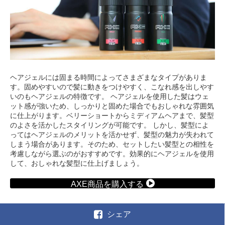
ヘアジェルには固まる時間によってさまざまなタイプがありま
す。固めやすいので髪に動きをつけやすく、こなれ感を出しやす
いのもヘアジェルの特徴です。 ヘアジェルを使用した髪はウェ
ット感が強いため、しっかりと固めた場合でもおしゃれな雰囲気
に仕上がります。ベリーショートからミディアムヘアまで、髪型
のよさを活かしたスタイリングが可能です。 しかし、髪型によ
ってはヘアジェルのメリットを活かせず、髪型の魅力が失われて
しまう場合があります。そのため、セットしたい髪型との相性を
考慮しながら選ぶのがおすすめです。効果的にヘアジェルを使用
して、おしゃれな髪型に仕上げましょう。
AXE商品を購入する
シェア