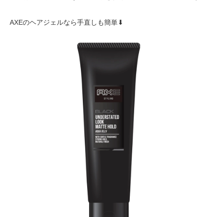
AXEのヘアジェルなら手直しも簡単⬇︎