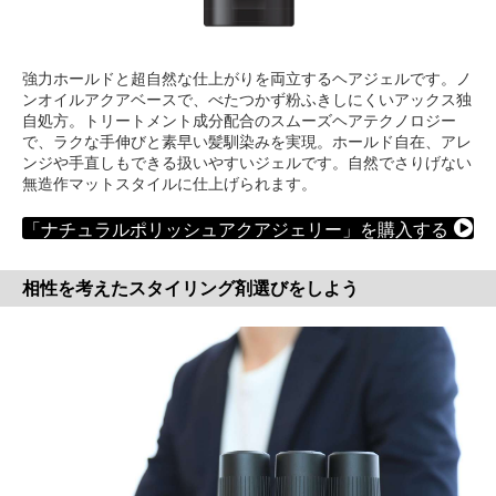
強力ホールドと超自然な仕上がりを両立するヘアジェルです。ノ
ンオイルアクアベースで、べたつかず粉ふきしにくいアックス独
自処方。トリートメント成分配合のスムーズヘアテクノロジー
で、ラクな手伸びと素早い髪馴染みを実現。ホールド自在、アレ
ンジや手直しもできる扱いやすいジェルです。自然でさりげない
無造作マットスタイルに仕上げられます。
「ナチュラルポリッシュアクアジェリー」を購入する
相性を考えたスタイリング剤選びをしよう