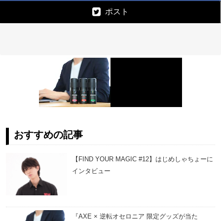
ポスト
おすすめの記事
【FIND YOUR MAGIC #12】はじめしゃちょーに
インタビュー
『AXE × 逆転オセロニア 限定グッズが当た