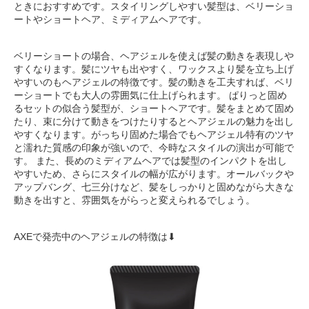
ときにおすすめです。スタイリングしやすい髪型は、ベリーショ
ートやショートヘア、ミディアムヘアです。
ベリーショートの場合、ヘアジェルを使えば髪の動きを表現しや
すくなります。髪にツヤも出やすく、ワックスより髪を立ち上げ
やすいのもヘアジェルの特徴です。髪の動きを工夫すれば、ベリ
ーショートでも大人の雰囲気に仕上げられます。 ぱりっと固め
るセットの似合う髪型が、ショートヘアです。髪をまとめて固め
たり、束に分けて動きをつけたりするとヘアジェルの魅力を出し
やすくなります。がっちり固めた場合でもヘアジェル特有のツヤ
と濡れた質感の印象が強いので、今時なスタイルの演出が可能で
す。 また、長めのミディアムヘアでは髪型のインパクトを出し
やすいため、さらにスタイルの幅が広がります。オールバックや
アップバング、七三分けなど、髪をしっかりと固めながら大きな
動きを出すと、雰囲気をがらっと変えられるでしょう。
AXEで発売中のヘアジェルの特徴は⬇︎