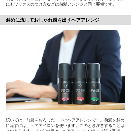
にもワックスのつけ方などは前髪アレンジと同じ要領です。
斜めに流しておしゃれ感を出すヘアアレンジ
続いては、前髪をおろしたままのヘアアレンジです。前髪を斜め
に流すには、ヘアアイロンを使います。このとき注意することは
２つあります。 まず1つ目は、ヘアアイロンを縦に（顔と平行