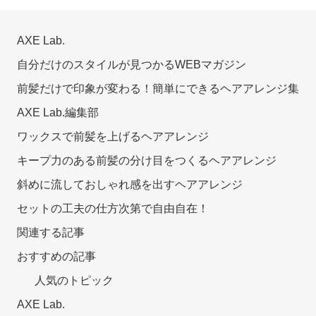
AXE Lab.
自分だけのスタイルが見つかるWEBマガジン
前髪だけで印象が変わる！簡単にできるヘアアレンジ集
AXE Lab.編集部
ワックスで前髪を上げるヘアアレンジ
キープ力のある前髪の分け目をつくるヘアアレンジ
斜めに流しておしゃれ感を出すヘアアレンジ
セットの工夫の仕方次第で自由自在！
関連する記事
おすすめの記事
人気のトピック
AXE Lab.