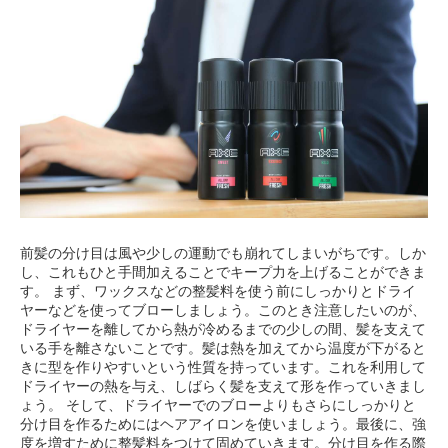
前髪の分け目は風や少しの運動でも崩れてしまいがちです。しか
し、これもひと手間加えることでキープ力を上げることができま
す。 まず、ワックスなどの整髪料を使う前にしっかりとドライ
ヤーなどを使ってブローしましょう。このとき注意したいのが、
ドライヤーを離してから熱が冷めるまでの少しの間、髪を支えて
いる手を離さないことです。髪は熱を加えてから温度が下がると
きに型を作りやすいという性質を持っています。これを利用して
ドライヤーの熱を与え、しばらく髪を支えて形を作っていきまし
ょう。 そして、ドライヤーでのブローよりもさらにしっかりと
分け目を作るためにはヘアアイロンを使いましょう。最後に、強
度を増すために整髪料をつけて固めていきます。分け目を作る際