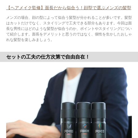
【ヘアメイク監修】面長だから似合う！顔型で選ぶメンズの髪型
メンズの場合、顔の型によって似合う髪型が分かれることが多いです。髪型
はカットだけでなく、スタイリングで工夫できる部分もあります。今回は面
長な男性にはどのような髪型が似合うのか、ポイントやスタイリングについ
て紹介します。面長をデメリットと思うのではなく、個性を生かしたおしゃ
れな髪型を楽しみましょう。
セットの工夫の仕方次第で自由自在！