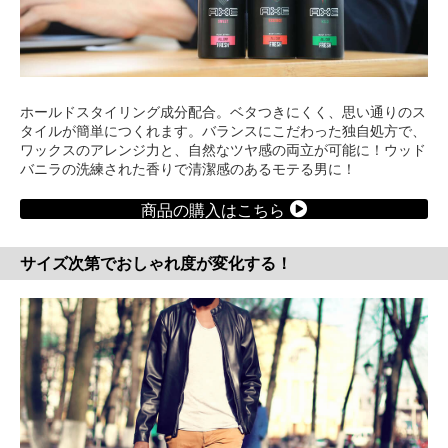
ホールドスタイリング成分配合。ベタつきにくく、思い通りのス
タイルが簡単につくれます。バランスにこだわった独自処方で、
ワックスのアレンジ力と、自然なツヤ感の両立が可能に！ウッド
バニラの洗練された香りで清潔感のあるモテる男に！
商品の購入はこちら
サイズ次第でおしゃれ度が変化する！