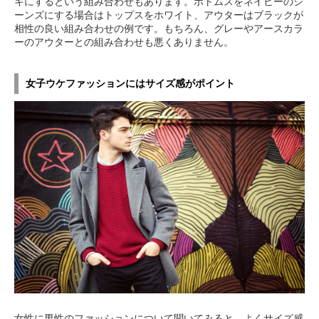
キにするという組み合わせもあります。ボトムスをネイビーのジ
ーンズにする場合はトップスをホワイト、アウターはブラックが
相性の良い組み合わせの例です。もちろん、グレーやアースカラ
ーのアウターとの組み合わせも悪くありません。
女子ウケファッションにはサイズ感がポイント
女性に男性のファッションについて聞いてみると、よくサイズ感