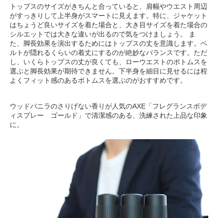
トップスのサイズがきちんと合っていると、肩幅やウエスト周辺
がすっきりして上半身がスマートに見えます。特に、ジャケット
はちょうど良いサイズを着た場合と、大き目サイズを着た場合の
シルエットでは大きな違いが出るので気をつけましょう。 ま
た、脚長効果を演出するためにはトップスの丈を意識します。ベ
ルトが隠れるくらいの着丈にするのが絶妙なバランスです。ただ
し、いくらトップスの丈が良くても、ローウエストのボトムスを
選ぶと脚長効果が期待できません。下半身を細目に見せるには程
よくフィット感のあるボトムスを選ぶのがおすすめです。
ウッドバニラのさりげない香りが人気のAXE「フレグランスボデ
ィスプレー ゴールド」で清潔感のある、洗練された上品な印象
に。