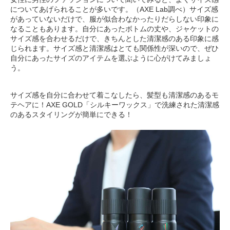
についてあげられることが多いです。（AXE Lab調べ）サイズ感
があっていないだけで、服が似合わなかったりだらしない印象に
なることもあります。自分にあったボトムの丈や、ジャケットの
サイズ感を合わせるだけで、きちんとした清潔感のある印象に感
じられます。サイズ感と清潔感はとても関係性が深いので、ぜひ
自分にあったサイズのアイテムを選ぶように心がけてみましょ
う。
サイズ感を自分に合わせて着こなしたら、髪型も清潔感のあるモ
テヘアに！AXE GOLD「シルキーワックス」で洗練された清潔感
のあるスタイリングが簡単にできる！