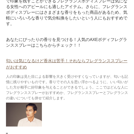
で印象を残すことができるフレグランスボディスプレーは気にな
る女性へのアピールにも適したアイテム。さらに、フレグランス
ボディスプレーにはさまざまな香りをもった商品があるため、気
軽にいろいろな香りで気分転換をしたいという人にもおすすめで
す。
あなたにぴったりの香りを見つける！人気のAXEボディフレグラ
ンススプレーはこちらからチェック！！
匂いは気になるけど香水は苦手！それならフレグランススプレー
がおすすめ
人の印象は見た目による影響を大きく受けやすくなっていますが、匂いも記
憶に残りやすいものです。香りでその人を思い浮かべるように、いい匂いが
した方が相手に好印象を与えることができるでしょう。ここではどんな人に
フレグランススプレーがおすすめか、フレグランススプレーとフレグランス
の違いについても併せて紹介します。