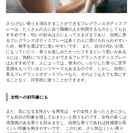
さりげない香りを演出することができるフレグランスボディスプ
レーは、たくさんの人に会う職種の人が利用するものとしてもお
すすめです。匂いの好みは人によってさまざまであり、自然に香
るフレグランスボディスプレーは多くの人に受け入れられやすい
ため、相手を選ばずに使いやすいです。 また、自分の匂いが気
になっていたり、香りを楽しみたかったりするという思いがある
人には、気軽につけることができるフレグランスボディスプレー
はおすすめです。人によっては、香水のしっかりした香りに苦手
意識をもっているというケースもあるものです。しかし、自然に
香るフレグランスボディスプレーなら、そのような人でも気にす
ることなく、日常的に使うことができます。
女性への好印象にも
また、気になる女性がいる男性は、その女性と会ったときに少し
でも自分の印象を残しておきたいと思うものです。女性の多くは
清潔感のある香りを好みますし、自然な香りであれば好感度が高
くいい印象を抱きやすいです。 このため、さり気なくいい香り