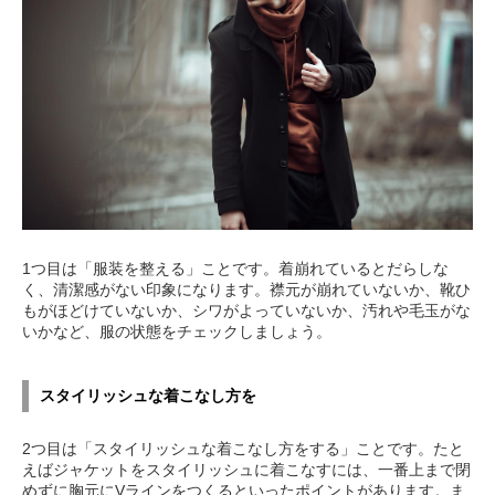
1つ目は「服装を整える」ことです。着崩れているとだらしな
く、清潔感がない印象になります。襟元が崩れていないか、靴ひ
もがほどけていないか、シワがよっていないか、汚れや毛玉がな
いかなど、服の状態をチェックしましょう。
スタイリッシュな着こなし方を
2つ目は「スタイリッシュな着こなし方をする」ことです。たと
えばジャケットをスタイリッシュに着こなすには、一番上まで閉
めずに胸元にVラインをつくるといったポイントがあります。ま