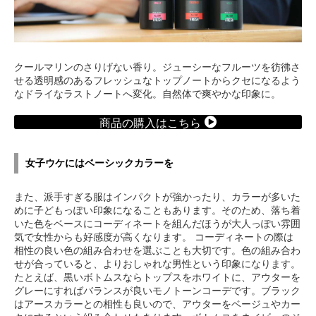
クールマリンのさりげない香り。ジューシーなフルーツを彷彿さ
せる透明感のあるフレッシュなトップノートからクセになるよう
なドライなラストノートへ変化。自然体で爽やかな印象に。
商品の購入はこちら
女子ウケにはベーシックカラーを
また、派手すぎる服はインパクトが強かったり、カラーが多いた
めに子どもっぽい印象になることもあります。そのため、落ち着
いた色をベースにコーディネートを組んだほうが大人っぽい雰囲
気で女性からも好感度が高くなります。 コーディネートの際は
相性の良い色の組み合わせを選ぶことも大切です。色の組み合わ
せが合っていると、よりおしゃれな男性という印象になります。
たとえば、黒いボトムスならトップスをホワイトに、アウターを
グレーにすればバランスが良いモノトーンコーデです。ブラック
はアースカラーとの相性も良いので、アウターをベージュやカー