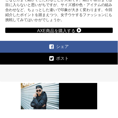
目に入らないと思いがちですが、サイズ感や色・アイテムの組み
合わせなど、ちょっとした違いで印象が大きく変わります。今回
紹介したポイントを踏まえつつ、女子ウケするファッションにも
挑戦してみてはいかがでしょうか。
AXE商品を購入する
シェア
ポスト