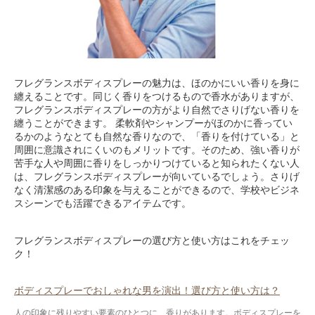
フレグランスボディスプレーの魅力は、ほのかにいい香りを身に
纏えることです。同じく香りをつけるもので香水がありますが、
フレグランスボディスプレーの方がより自然でさりげない香りを
纏うことができます。 柔軟剤やシャンプーがほのかに香ってい
るかのようなとても自然な香りなので、「香りを付けている」と
周囲に意識されにくいのもメリットです。そのため、強い香りが
苦手な人や周囲に香りをしっかりつけていると知られたくない人
は、フレグランスボディスプレーが向いているでしょう。さりげ
なく清潔感のある印象を与えることができるので、学校やビジネ
スシーンでも活躍できるアイテムです。
フレグランスボディスプレーの選び方と使い方はこれをチェッ
ク！
ボディスプレーでおしゃれな男を演出！選び方と使い方は？
人の印象に残りやすい要素のひとつに、香りがあります。ボディスプレーを