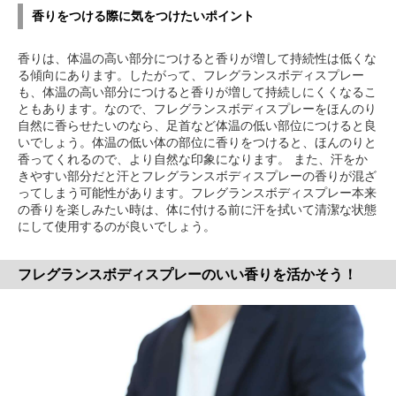
香りをつける際に気をつけたいポイント
香りは、体温の高い部分につけると香りが増して持続性は低くな
る傾向にあります。したがって、フレグランスボディスプレー
も、体温の高い部分につけると香りが増して持続しにくくなるこ
ともあります。なので、フレグランスボディスプレーをほんのり
自然に香らせたいのなら、足首など体温の低い部位につけると良
いでしょう。体温の低い体の部位に香りをつけると、ほんのりと
香ってくれるので、より自然な印象になります。 また、汗をか
きやすい部分だと汗とフレグランスボディスプレーの香りが混ざ
ってしまう可能性があります。フレグランスボディスプレー本来
の香りを楽しみたい時は、体に付ける前に汗を拭いて清潔な状態
にして使用するのが良いでしょう。
フレグランスボディスプレーのいい香りを活かそう！