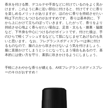
香水を付ける際、デコルテや手首などに付けているのをよく見か
けます。このように鼻に近い部位に付けると、付けてすぐに香り
を楽しめるメリットがありますが、ほのかに香りを持続させたい
時は下の方にもつけるのがおすすめです。 香りは基本的に、下
から上にかけて立ちのぼっていきます。したがって、香りをより
持続させ心地よく香らせたい場合は、足首・太もも・膝裏・脇腹
など、下半身を中心につけるのがポイントです。付けた後は、手
のひらで軽くプッシュするなどして肌になじませてあげるのも良
いと思います。 なお、フレグランスボディスプレーは体に付け
るものなので、服の上から吹きかけないよう気を付けましょう。
服に直接かけてしまうとシミになってしまう場合もあるので、基
本的には使い方を守り、素肌に吹きかけるようにしましょう。
手軽にさわやかな香りが纏える、AXEフレグランスボディスプレ
ーのキロがおすすめ！