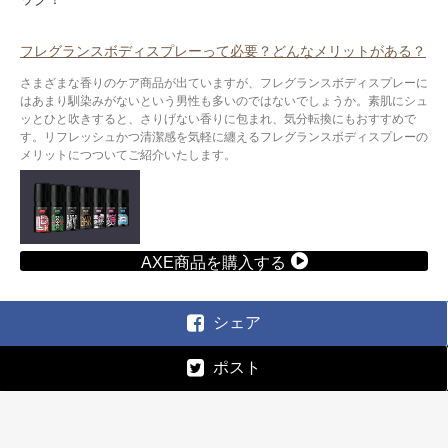
フレグランスボディスプレーって必要？どんなメリットがある？
さまざまな香りのケア商品が出ていますが、フレグランスボディスプレーに
はあまり馴染みがないという男性も多いのではないでしょうか。素肌にシュ
ッとひと吹きすると、さりげない香りに包まれ、気分転換にもおすすめで
す。リフレッシュかつ清潔感を気軽に纏えるフレグランスボディスプレーの
メリットにつついてご紹介いたします。
AXE商品を購入する
シェア
ポスト