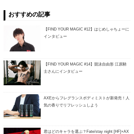
おすすめの記事
【FIND YOUR MAGIC #12】はじめしゃちょーに
インタビュー
【FIND YOUR MAGIC #14】競泳自由形 江原騎
士さんにインタビュー
AXEからフレグランスボディミストが新発売！人
気の香りでリフレッシュしよう
君はどのキャラを選ぶ？Fate/stay night [HF]×AX