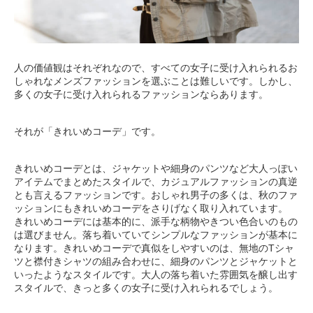
人の価値観はそれぞれなので、すべての女子に受け入れられるお
しゃれなメンズファッションを選ぶことは難しいです。しかし、
多くの女子に受け入れられるファッションならあります。
それが「きれいめコーデ」です。
きれいめコーデとは、ジャケットや細身のパンツなど大人っぽい
アイテムでまとめたスタイルで、カジュアルファッションの真逆
とも言えるファッションです。おしゃれ男子の多くは、秋のファ
ッションにもきれいめコーデをさりげなく取り入れています。
きれいめコーデには基本的に、派手な柄物やきつい色合いのもの
は選びません。落ち着いていてシンプルなファッションが基本に
なります。きれいめコーデで真似をしやすいのは、無地のTシャ
ツと襟付きシャツの組み合わせに、細身のパンツとジャケットと
いったようなスタイルです。大人の落ち着いた雰囲気を醸し出す
スタイルで、きっと多くの女子に受け入れられるでしょう。