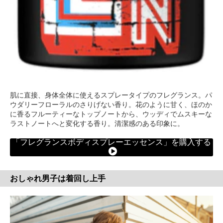
肌に直接、身体全体に使えるスプレータイプのフレグランス。パ
ウダリーフローラルのさりげない香り。花のように甘く、ほのか
に香るフルーティーなトップノートから、ウッディでムスキーな
ラストノートへと変化する香り。清潔感のある印象に。
「フレグランスボディスプレーエッセンス」を購入する
おしゃれ男子は着回し上手