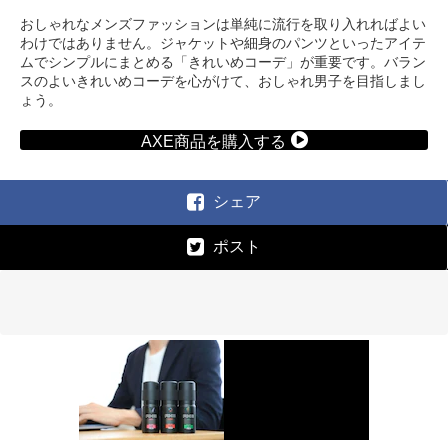
おしゃれなメンズファッションは単純に流行を取り入れればよい
わけではありません。ジャケットや細身のパンツといったアイテ
ムでシンプルにまとめる「きれいめコーデ」が重要です。バラン
スのよいきれいめコーデを心がけて、おしゃれ男子を目指しまし
ょう。
AXE商品を購入する
シェア
ポスト