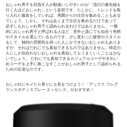
おしゃれ男子を目指す人が勘違いしやすいのが「流行の最先端を
行く人ほどおしゃれ」という妄想です。たしかに、トレンドを取
り入れた服装をしていれば、周囲からの注目を集めることもある
でしょう。しかし、それはあくまで注目を集めるだけであって、
必ずしもおしゃれ男子と認められるわけではありません。 一般
的におしゃれ男子と呼ばれる人ほど、意外と誰にでも似合う色柄
やスタイルを選んでいるものです。少し変わった髪形やスタイル
をして、独特の雰囲気を持った人しかできないおしゃれもありま
すが、それはだれにでも真似できるものではありません。特定の
人にしか似合わないおしゃれを真似してもうまくいくことは少な
いでしょう。 だれにでも真似できるカジュアルコーデやきれい
めコーデを上手に着こなすことがおしゃれ男子として認められる
ための近道なのです。
おしゃれにキメたら香りにも気をつけよう！「アックス フレグ
ランスボディスプレー エッセンス」がおすすめ！