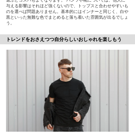
選ぶとコスパもよくなります。 パンツや靴については、他人に
与える影響はそれほど強くないので、トップスと合わせやすいも
のを選べば問題ありません。基本的にはインナーと同じく、白や
黒といった無難な色でまとめると落ち着いた雰囲気が出るでしょ
う。
トレンドをおさえつつ自分らしいおしゃれを楽しもう