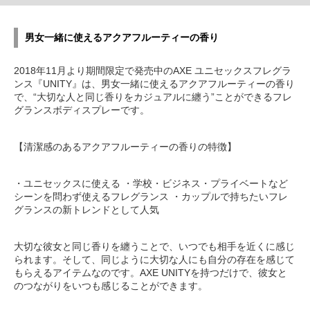
男女一緒に使えるアクアフルーティーの香り
2018年11月より期間限定で発売中のAXE ユニセックスフレグラ
ンス『UNITY』は、男女一緒に使えるアクアフルーティーの香り
で、“大切な人と同じ香りをカジュアルに纏う”ことができるフレ
グランスボディスプレーです。
【清潔感のあるアクアフルーティーの香りの特徴】
・ユニセックスに使える ・学校・ビジネス・プライベートなど
シーンを問わず使えるフレグランス ・カップルで持ちたいフレ
グランスの新トレンドとして人気
大切な彼女と同じ香りを纏うことで、いつでも相手を近くに感じ
られます。そして、同じように大切な人にも自分の存在を感じて
もらえるアイテムなのです。AXE UNITYを持つだけで、彼女と
のつながりをいつも感じることができます。