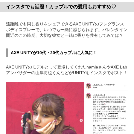
インスタでも話題！カップルでの愛用もおすすめ♡
遠距離でも同じ香りをシェアできるAXE UNITYのフレグランス
ボディスプレーで、いつでも一緒に感じられます。バレンタイン
間近のこの時期、大切な彼女と一緒に香りを共有してみては？
AXE UNITYが10代・20代カップルに人気に！
AXE UNITYのモデルとして登場してくれたnamieさんやAXE Lab
アンバサダーの山岸将也くんなどがUNITYをインスタでポスト！