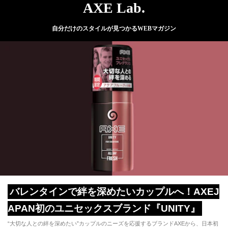
AXE Lab.
自分だけのスタイルが見つかるWEBマガジン
バレンタインで絆を深めたいカップルへ！AXEJ
APAN初のユニセックスブランド『UNITY』
“大切な人との絆を深めたい”カップルのニーズを応援するブランドAXEから、日本初