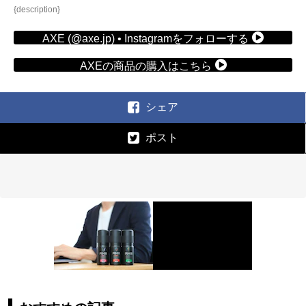
{description}
AXE (@axe.jp) • Instagramをフォローする
AXEの商品の購入はこちら
シェア
ポスト