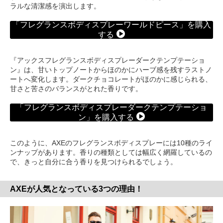
ラルな清潔感を演出します。
「フレグランスボディスプレーワールドピース」を購入
する
『アックスフレグランスボディスプレーダークテンプテーショ
ン』は、甘いトップノートからほのかにハーブ感を残すラストノ
ートへ変化します。ダークチョコレートがほのかに感じられる、
甘さと苦さのバランスがとれた香りです。
「フレグランスボディスプレーダークテンプテーショ
ン」を購入する
このように、AXEのフレグランスボディスプレーには10種のライ
ンナップがあります。香りの種類としては幅広く網羅しているの
で、きっと自分に合う香りを見つけられるでしょう。
AXEが人気となっている3つの理由！