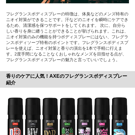
フレグランスボディスプレーの特徴は、体臭などのメンズ特有の
ニオイ対策ができることです。汗などのニオイを瞬時にケアでき
るため、清潔感を保つサポートをしてくれます。 次に、自分ら
しい香りを身に纏うことができることが挙げられます。これは、
ニオイ対策のみの機能を持つボディスプレーにはない、フレグラ
ンスボディソープ特有のポイントです。フレグランスボディスプ
レーを使えば、ニオイ対策と香りの演出を1本で手軽に行えま
す。2度手間になることなくおしゃれなメンズを目指せる点が、
フレグランスボディスプレーの魅力と言っていいでしょう。
香りのケアに人気！AXEのフレグランスボディスプレー
紹介