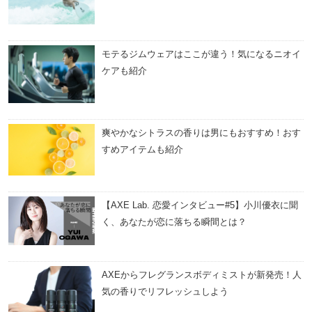
モテるジムウェアはここが違う！気になるニオイ
ケアも紹介
爽やかなシトラスの香りは男にもおすすめ！おす
すめアイテムも紹介
【AXE Lab. 恋愛インタビュー#5】小川優衣に聞
く、あなたが恋に落ちる瞬間とは？
AXEからフレグランスボディミストが新発売！人
気の香りでリフレッシュしよう