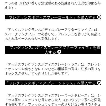
ニラのさりげない香りが清潔感のある洗練された上品な印象を与
えます。
「フレグランスボディスプレーゴールド」を購入する
『アックスフレグランスボディスプレーアフターファイブ』は、
スパークリングフルーツの香りで、フレッシュな香りから気品に
あふれるベースの香りへ変化します。
「フレグランスボディスプレーアフターファイブ」を購
入する
『アックスフレグランスボディスプレーシトラス』は、フレッシ
ュオレンジや爽やかなレモンなどの柑橘系の香りに紅茶の香りを
ミックスさせた、すっきりとした香りです。
「フレグランスボディスプレーシトラス」を購入する
『アックスフレグランスボディスプレーワールドピース』は、シ
トラス系のフレッシュな香りから大人っぽいウッディ系へと変化
する香りです。フレッシュウッディーのさりげない香りでナチュ