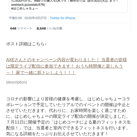
ポスト詳細はこちら↓
AXEさんとのキャンペーン内容が変わりました！ 当選者の皆様
は限定ライブ配信に参加できます！ おうち時間俺と楽しもう
～！ 家で一緒に筋トレしよう！！！
{description}
コロナの影響により皆様の健康を考慮し、はじめしゃちょーコラ
ボレーションで予定していたリアルでのイベントの開催は中止と
させていただきます。代わりに、お家時間を楽しく過ごすため
に、はじめしゃちょーの限定ライブ配信の開催が決定しました。
７月11日に開催予定の「はじめコーチによる夏のフィットネス生
配信！」では、当選者と室内でできるフィットネスを行います。
気になる詳細をたっぷりお伝えさせていただきます！