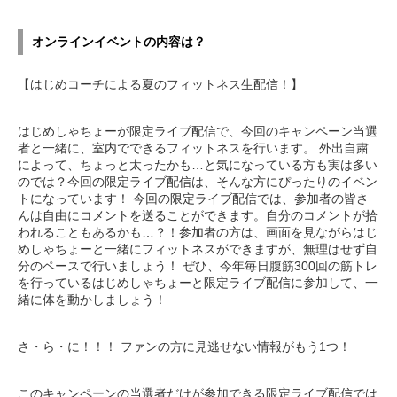
オンラインイベントの内容は？
【はじめコーチによる夏のフィットネス生配信！】
はじめしゃちょーが限定ライブ配信で、今回のキャンペーン当選
者と一緒に、室内でできるフィットネスを行います。 外出自粛
によって、ちょっと太ったかも…と気になっている方も実は多い
のでは？今回の限定ライブ配信は、そんな方にぴったりのイベン
トになっています！ 今回の限定ライブ配信では、参加者の皆さ
んは自由にコメントを送ることができます。自分のコメントが拾
われることもあるかも…？！参加者の方は、画面を見ながらはじ
めしゃちょーと一緒にフィットネスができますが、無理はせず自
分のペースで行いましょう！ ぜひ、今年毎日腹筋300回の筋トレ
を行っているはじめしゃちょーと限定ライブ配信に参加して、一
緒に体を動かしましょう！
さ・ら・に！！！ ファンの方に見逃せない情報がもう1つ！
このキャンペーンの当選者だけが参加できる限定ライブ配信では