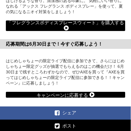
はじけるような香り。清潔感のある印象に。 気軽にいい香りに
なれる「アックス フレグランス ボディスプレー」を使って、夏
の気になるニオイ対策をしましょう！
「フレグランスボディスプレースウィート」を購入する
応募期間は6月30日まで！今すぐ応募しよう！
はじめしゃちょーの限定ライブ配信に参加できて、さらにはじめ
しゃちょー限定グッズが抽選でもらえるのはこの機会だけ！ 6月
30日まで残すところわずかなので、ぜひAXEを買って『AXEを買
ってはじめしゃちょーの限定ライブ配信に参加できる！！キャン
ペーン』に応募しましょう！
キャンペーンに応募する
シェア
ポスト