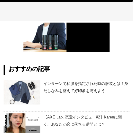
おすすめの記事
インターンで私服を指定された時の服装とは？身
だしなみを整えて好印象を与えよう
【AXE Lab. 恋愛インタビュー#2】Karenに聞
く、あなたが恋に落ちる瞬間とは？