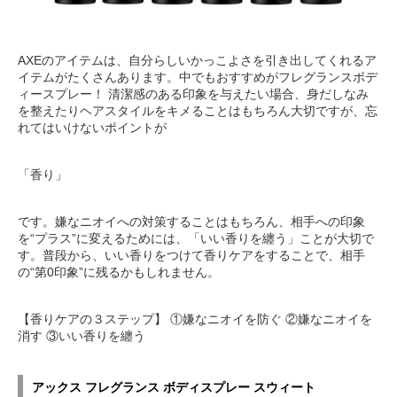
AXEのアイテムは、自分らしいかっこよさを引き出してくれるア
イテムがたくさんあります。中でもおすすめがフレグランスボデ
ィースプレー！ 清潔感のある印象を与えたい場合、身だしなみ
を整えたりヘアスタイルをキメることはもちろん大切ですが、忘
れてはいけないポイントが
「香り」
です。嫌なニオイへの対策することはもちろん、相手への印象
を“プラス”に変えるためには、「いい香りを纏う」ことが大切で
す。普段から、いい香りをつけて香りケアをすることで、相手
の“第0印象”に残るかもしれません。
【香りケアの３ステップ】 ①嫌なニオイを防ぐ ②嫌なニオイを
消す ③いい香りを纏う
アックス フレグランス ボディスプレー スウィート