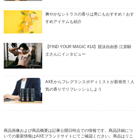
爽やかなシトラスの香りは男にもおすすめ！おす
すめアイテムも紹介
【FIND YOUR MAGIC #14】競泳自由形 江原騎
士さんにインタビュー
AXEからフレグランスボディミストが新発売！人
気の香りでリフレッシュしよう
商品画像および商品概要は記事公開日時点での情報です。商品詳細につ
いての最新情報はAXEブランドサイトにてご確認ください。商品はリニ