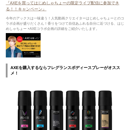
『AXEを買ってはじめしゃちょーの限定ライブ配信に参加でき
る！！キャンペーン』
今年のアックスは一味違う！人気動画クリエイターはじめしゃちょーとのコ
ラボ企画が盛りだくさん！香りをつけて自信あふれる自分に近づける、はじ
めしゃちょー ×AXEコラボ企画の詳細をご紹介いたします。
AXEを購入するならフレグランスボディースプレーがオスス
メ！