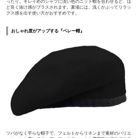
ったり。キレイめのシャツに淡い色のニット帽を合わせると、ほ
ど良く抜け感がプラスされます。夏場には、浅くかぶってリラッ
クス感を出す使い方がおすすめです。
おしゃれ度がアップする『ベレー帽』
ツバがなく平らな帽子で、フェルトからリネンまで素材のバリエ