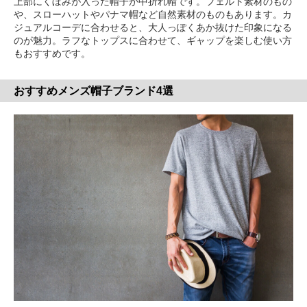
上部にくぼみが入った帽子が中折れ帽です。フェルト素材のもの
や、スローハットやパナマ帽など自然素材のものもあります。カ
ジュアルコーデに合わせると、大人っぽくあか抜けた印象になる
のが魅力。ラフなトップスに合わせて、ギャップを楽しむ使い方
もおすすめです。
おすすめメンズ帽子ブランド4選