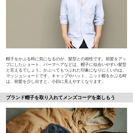
帽子をかぶる時に気になるのが、髪型との相性です。前髪をアッ
プにしたショート、パーマヘアなどは、帽子に似合いやすい髪型
と言えるでしょう。かぶってもつぶれた印象になりにくいのは、
マッシュショートです。キャップやハット、ニット帽をかぶる時
は、前髪を少し出すと、小顔に見えやすくなります。
ブランド帽子を取り入れてメンズコーデを楽しもう