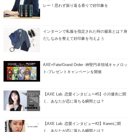
レー！思わず振り返る香りで好印象を
インターンで私服を指定された時の服装とは？身
だしなみを整えて好印象を与えよう
AXE×Fate/Grand Order -神聖円卓領域キャメロッ
ト-プレゼントキャンペーンを開催
【AXE Lab. 恋愛インタビュー#5】小川優衣に聞
く、あなたが恋に落ちる瞬間とは？
【AXE Lab. 恋愛インタビュー#2】Karenに聞
く、あなたが恋に落ちる瞬間とは？