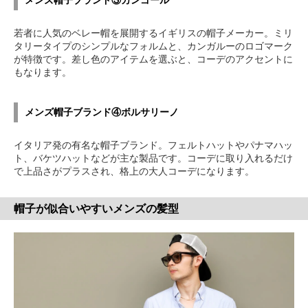
メンズ帽子ブランド③カンゴール
若者に人気のベレー帽を展開するイギリスの帽子メーカー。ミリ
タリータイプのシンプルなフォルムと、カンガルーのロゴマーク
が特徴です。差し色のアイテムを選ぶと、コーデのアクセントに
もなります。
メンズ帽子ブランド④ボルサリーノ
イタリア発の有名な帽子ブランド。フェルトハットやパナマハッ
ト、バケツハットなどが主な製品です。コーデに取り入れるだけ
で上品さがプラスされ、格上の大人コーデになります。
帽子が似合いやすいメンズの髪型