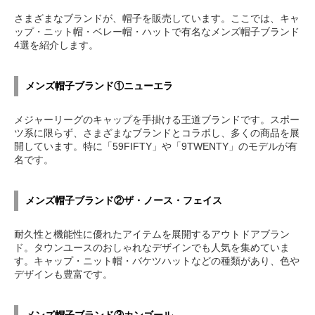
さまざまなブランドが、帽子を販売しています。ここでは、キャ
ップ・ニット帽・ベレー帽・ハットで有名なメンズ帽子ブランド
4選を紹介します。
メンズ帽子ブランド①ニューエラ
メジャーリーグのキャップを手掛ける王道ブランドです。スポー
ツ系に限らず、さまざまなブランドとコラボし、多くの商品を展
開しています。特に「59FIFTY」や「9TWENTY」のモデルが有
名です。
メンズ帽子ブランド②ザ・ノース・フェイス
耐久性と機能性に優れたアイテムを展開するアウトドアブラン
ド。タウンユースのおしゃれなデザインでも人気を集めていま
す。キャップ・ニット帽・バケツハットなどの種類があり、色や
デザインも豊富です。