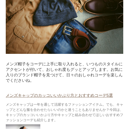
メンズ帽子をコーデに上手に取り入れると、いつものスタイルに
アクセントが付いて、おしゃれ度もグッとアップします。お気に
入りのブランド帽子を見つけて、日々のおしゃれコーデを楽しん
でくださいね。
メンズキャップのカッコいいかぶり方とおすすめコーデ5選
メンズキャップは一年を通して活躍するファッションアイテム。でも、キャ
ップとどんな服を合わせたらいいのかと迷うこともありませんか？今回は、
キャップのカッコいいかぶり方やキャップと組み合わせてほしいおすすめフ
ァッションコーデも紹介します。