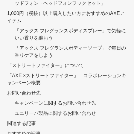
ッドフォン・ヘッドフォンフックセット」
1,000円（税抜）以上購入したい方におすすめのAXEア
イテム
「アックス フレグランスボディスプレー」で気軽に
いい香りを纏おう
「アックス フレグランスボディーソープ」で毎日の
香りケアをしよう
「ストリートファイター」について
「AXE ×ストリートファイター」 コラボレーションキ
ャンペーン概要
お問い合わせ先
キャンペーンに関するお問い合わせ先
ユニリーバ製品に関するお問い合わせ
関連する記事
おすすめの記事