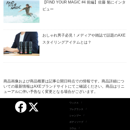
【FIND YOUR MAGIC #4 前編】佐藤 魁にインタ
ビュー
おしゃれ男子必見！メディアや雑誌で話題のAXE
スタイリングアイテムとは？
商品画像および商品概要は記事公開日時点での情報です。商品詳細につ
いての最新情報はAXEブランドサイトにてご確認ください。商品はリニ
ューアルに伴い予告なく変更となる場合がございます。
Facebook
ワックス
X
フレグランス
シャンプー
ボディソープ
コラム