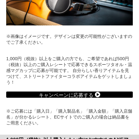
※画像はイメージです。デザインは変更の可能性がございますの
でご了承ください。
1,000円（税抜）以上をご購入の方でも、ご希望であれば500円
（税抜）以上のご購入レシートで応募できるスポーツタオル・温
感マグカップに応募が可能です。 自分らしい香りアイテムを見
つけて、ストリートファイターコラボアイテムをゲットしましょ
う！
キャンペーンに応募する
※ご応募には「購入日」「購入製品名」「購入金額」「購入店舗
名」が分かるレシート、ECサイトでのご購入の場合は納品書を
ご用意ください。