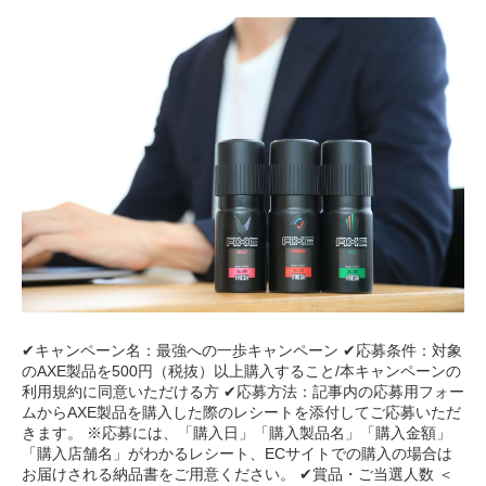
✔︎キャンペーン名：最強への一歩キャンペーン ✔︎応募条件：対象
のAXE製品を500円（税抜）以上購入すること/本キャンペーンの
利用規約に同意いただける方 ✔︎応募方法：記事内の応募用フォー
ムからAXE製品を購入した際のレシートを添付してご応募いただ
きます。 ※応募には、「購入日」「購入製品名」「購入金額」
「購入店舗名」がわかるレシート、ECサイトでの購入の場合は
お届けされる納品書をご用意ください。 ✔︎賞品・ご当選人数 ＜