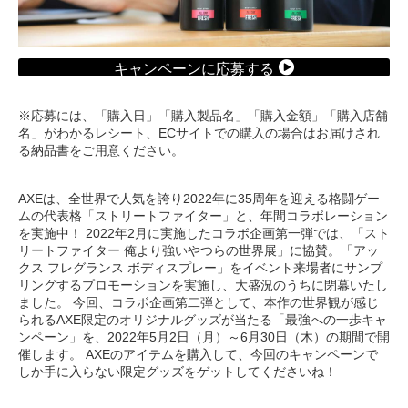
キャンペーンに応募する
※応募には、「購入日」「購入製品名」「購入金額」「購入店舗
名」がわかるレシート、ECサイトでの購入の場合はお届けされ
る納品書をご用意ください。
AXEは、全世界で人気を誇り2022年に35周年を迎える格闘ゲー
ムの代表格「ストリートファイター」と、年間コラボレーション
を実施中！ 2022年2月に実施したコラボ企画第一弾では、「スト
リートファイター 俺より強いやつらの世界展」に協賛。「アッ
クス フレグランス ボディスプレー」をイベント来場者にサンプ
リングするプロモーションを実施し、大盛況のうちに閉幕いたし
ました。 今回、コラボ企画第二弾として、本作の世界観が感じ
られるAXE限定のオリジナルグッズが当たる「最強への一歩キャ
ンペーン」を、2022年5月2日（月）～6月30日（木）の期間で開
催します。 AXEのアイテムを購入して、今回のキャンペーンで
しか手に入らない限定グッズをゲットしてくださいね！