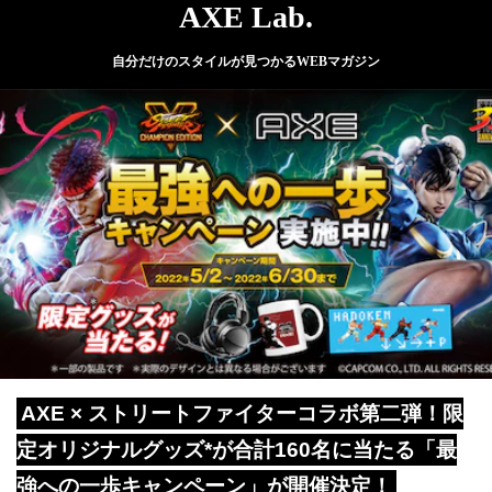
AXE Lab.
自分だけのスタイルが見つかるWEBマガジン
AXE × ストリートファイターコラボ第二弾！限
定オリジナルグッズ*が合計160名に当たる「最
強への一歩キャンペーン」が開催決定！