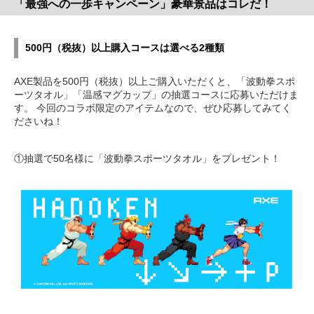
「最強への一歩キャンペーン」豪華景品はコレだ！
500円（税抜）以上購入コースは選べる2種類
AXE製品を500円（税抜）以上ご購入いただくと、「波動拳スポ
ーツタオル」「温感マグカップ」の抽選コースに応募いただけま
す。 今回のコラボ限定のアイテムなので、ぜひ応募してみてく
ださいね！
①抽選で50名様に「波動拳スポーツタオル」をプレゼント！