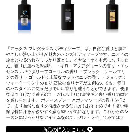
「アックス フレグランス ボディソープ」は、自然な香りと肌に
やさしい洗い上がりが魅力のメンズボディソープです。ニオイの
原因となる汚れをしっかり落とし、イヤなニオイも気になりませ
ん。香りは選べる6種類。 ・キロ：アクアグリーンの香り ・エッ
センス：パウダリーフローラルの香り ・ブラック：クールマリ
ンの香り ・ゴールド：上質なウッドバニラの香り ・ショック：
ウォーターミントの香り 普段の香りケアが面倒な方でも、毎日
のバスタイムに使うだけでいい香りを纏うことができます。使用
後はさりげなく香るので、お風呂上りは爽快感と良い香りの両方
を感じられます。 ボディスプレー とボディソープの香りを揃え
て、より自然な香りを持続させる使い方もおすすめです！暑い季
節は特に汗をかきやすく嫌な匂いが気になります。これからのシ
ーズンにぴったりなアイテムなので、ぜひトライしてみては？
商品の購入はこちら