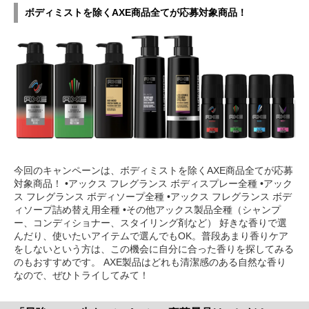
ボディミストを除くAXE商品全てが応募対象商品！
今回のキャンペーンは、ボディミストを除くAXE商品全てが応募
対象商品！ •アックス フレグランス ボディスプレー全種 •アック
ス フレグランス ボディソープ全種 •アックス フレグランス ボデ
ィソープ詰め替え用全種 •その他アックス製品全種（シャンプ
ー、コンディショナー、スタイリング剤など） 好きな香りで選
んだり、使いたいアイテムで選んでもOK。普段あまり香りケア
をしないという方は、この機会に自分に合った香りを探してみる
のもおすすめです。 AXE製品はどれも清潔感のある自然な香り
なので、ぜひトライしてみて！