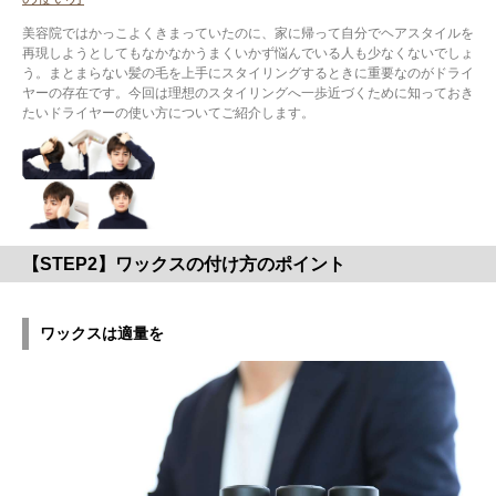
美容院ではかっこよくきまっていたのに、家に帰って自分でヘアスタイルを
再現しようとしてもなかなかうまくいかず悩んでいる人も少なくないでしょ
う。まとまらない髪の毛を上手にスタイリングするときに重要なのがドライ
ヤーの存在です。今回は理想のスタイリングへ一歩近づくために知っておき
たいドライヤーの使い方についてご紹介します。
【STEP2】ワックスの付け方のポイント
ワックスは適量を