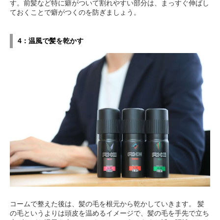
す。前髪など特に癖がついて割れやすい部分は、まっすぐ伸ばし
ておくことで癖がつくのを防ぎましょう。
4：温風で髪を乾かす
コームで整えた後は、髪の毛を根元から乾かしていきます。 髪
の毛というよりは頭皮を温めるイメージで、髪の毛を手先で立ち