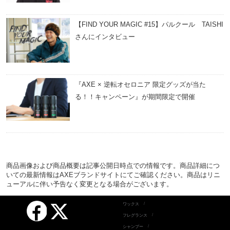
【FIND YOUR MAGIC #15】パルクール TAISHI
さんにインタビュー
『AXE × 逆転オセロニア 限定グッズが当た
る！！キャンペーン』が期間限定で開催
商品画像および商品概要は記事公開日時点での情報です。商品詳細につ
いての最新情報はAXEブランドサイトにてご確認ください。商品はリニ
ューアルに伴い予告なく変更となる場合がございます。
Facebook
ワックス
X
フレグランス
シャンプー