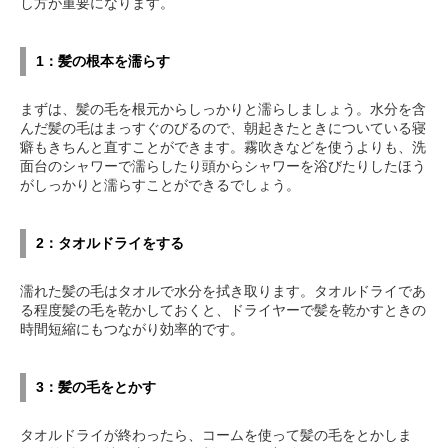
し方が重要になります。
1：髪の根本を濡らす
まずは、髪の毛を根元からしっかりと濡らしましょう。水分を含
んだ髪の毛はまっすぐのびるので、朝起きたときについている寝
癖もきちんと直すことができます。霧吹きなどを使うよりも、洗
面台のシャワーで濡らしたり頭からシャワーを浴びたりしたほう
がしっかりと濡らすことができるでしょう。
2：タオルドライをする
濡れた髪の毛はタオルで水分を拭き取ります。タオルドライであ
る程度髪の毛を乾かしておくと、ドライヤーで髪を乾かすときの
時間短縮にもつながり効率的です。
3：髪の毛をとかす
タオルドライが終わったら、コームを使って髪の毛をとかしま