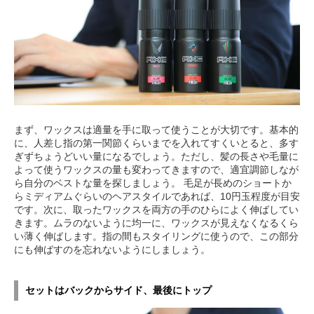
まず、ワックスは適量を手に取って使うことが大切です。基本的
に、人差し指の第一関節くらいまでを入れてすくいとると、多す
ぎずちょうどいい量になるでしょう。ただし、髪の長さや毛量に
よって使うワックスの量も変わってきますので、適宜調節しなが
ら自分のベストな量を探しましょう。 毛足が長めのショートか
らミディアムぐらいのヘアスタイルであれば、10円玉程度が目安
です。次に、取ったワックスを両方の手のひらによく伸ばしてい
きます。ムラのないように均一に、ワックスが見えなくなるくら
い薄く伸ばします。指の間もスタイリングに使うので、この部分
にも伸ばすのを忘れないようにしましょう。
セットはバックからサイド、最後にトップ