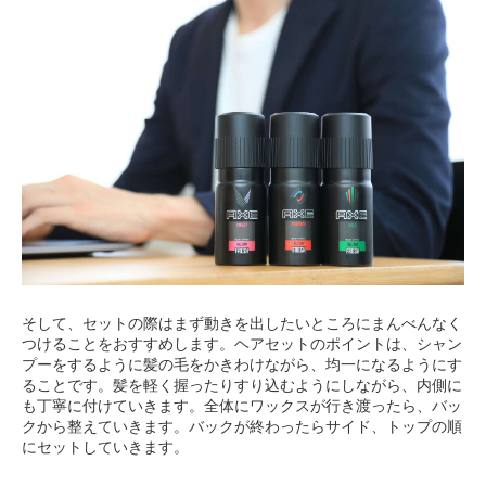
そして、セットの際はまず動きを出したいところにまんべんなく
つけることをおすすめします。ヘアセットのポイントは、シャン
プーをするように髪の毛をかきわけながら、均一になるようにす
ることです。髪を軽く握ったりすり込むようにしながら、内側に
も丁寧に付けていきます。全体にワックスが行き渡ったら、バッ
クから整えていきます。バックが終わったらサイド、トップの順
にセットしていきます。