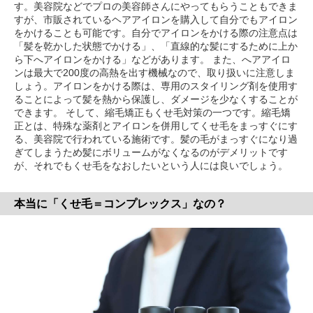
す。美容院などでプロの美容師さんにやってもらうこともできま
すが、市販されているヘアアイロンを購入して自分でもアイロン
をかけることも可能です。自分でアイロンをかける際の注意点は
「髪を乾かした状態でかける」、「直線的な髪にするために上か
ら下へアイロンをかける」などがあります。 また、へアアイロ
ンは最大で200度の高熱を出す機械なので、取り扱いに注意しま
しょう。アイロンをかける際は、専用のスタイリング剤を使用す
ることによって髪を熱から保護し、ダメージを少なくすることが
できます。 そして、縮毛矯正もくせ毛対策の一つです。縮毛矯
正とは、特殊な薬剤とアイロンを併用してくせ毛をまっすぐにす
る、美容院で行われている施術です。髪の毛がまっすぐになり過
ぎてしまうため髪にボリュームがなくなるのがデメリットです
が、それでもくせ毛をなおしたいという人には良いでしょう。
本当に「くせ毛＝コンプレックス」なの？