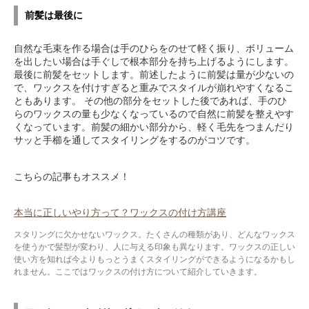
前髪は最後に
自然な毛束を作る場合は手のひらをのせて軽く振り、ボリューム
を出したい場合は手ぐしで根本部分を持ち上げるようにします。
最後に前髪をセットします。前述したように前髪は量が少ないの
で、ワックスを付けすぎると重みでスタイルが崩れやすくなるこ
ともあります。 その他の部分をセットした後であれば、手のひ
らのワックスの量も少なくなっているので自然に前髪を整えやす
くなっています。前髪の細かい部分から、軽く毛先をつまんだり
サッと手櫛を通してスタイリングをするのがコツです。
こちらの記事もオススメ！
本当に正しいやり方って？ワックスの付け方講座
スタリングに欠かせないワックス。たくさんの種類があり、どんなワックス
を使うかで髪型が変わり、人に与える印象も異なります。ワックスの正しい
使い方を知れば今よりもっとうまくスタイリングができるようになるかもし
れません。ここではワックスの付け方について紹介していきます。