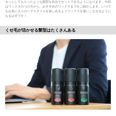
セットしてもらったような髪型を自分でセットできるようになります。今回
はワックスのつけ方から、おすすめのワックスまでをご紹介します。いつで
もお気に入りのヘアスタイルを楽しめるようワックスを使いこなせるように
なるはずです！
くせ毛が活かせる髪型はたくさんある