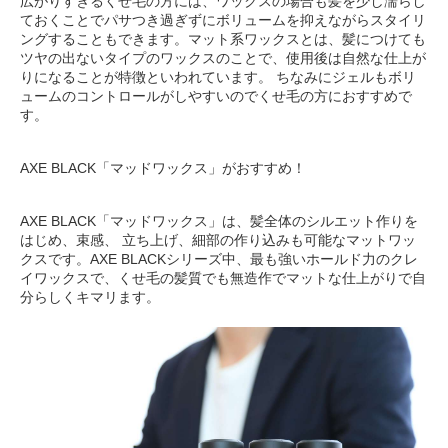
広がりすぎるくせ毛の方には、ワックスの場合も髪を少し濡らし
ておくことでパサつき過ぎずにボリュームを抑えながらスタイリ
ングすることもできます。マット系ワックスとは、髪につけても
ツヤの出ないタイプのワックスのことで、使用後は自然な仕上が
りになることが特徴といわれています。 ちなみにジェルもボリ
ュームのコントロールがしやすいのでくせ毛の方におすすめで
す。
AXE BLACK「マッドワックス」がおすすめ！
AXE BLACK「マッドワックス」は、髪全体のシルエット作りを
はじめ、束感、 立ち上げ、細部の作り込みも可能なマットワッ
クスです。AXE BLACKシリーズ中、最も強いホールド力のクレ
イワックスで、くせ毛の髪質でも無造作でマットな仕上がりで自
分らしくキマリます。