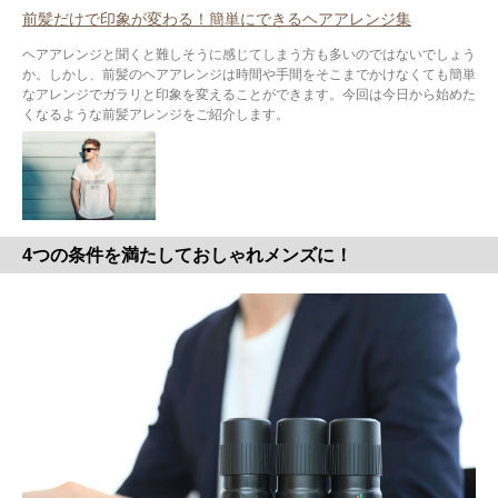
前髪だけで印象が変わる！簡単にできるヘアアレンジ集
ヘアアレンジと聞くと難しそうに感じてしまう方も多いのではないでしょう
か。しかし、前髪のヘアアレンジは時間や手間をそこまでかけなくても簡単
なアレンジでガラリと印象を変えることができます。今回は今日から始めた
くなるような前髪アレンジをご紹介します。
4つの条件を満たしておしゃれメンズに！