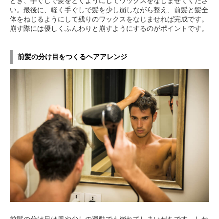
とき、手ぐしで髪をとくようにしてワックスをなじませてくださ
い。最後に、軽く手ぐしで髪を少し崩しながら整え、前髪と髪全
体をねじるようにして残りのワックスをなじませれば完成です。
崩す際には優しくふんわりと崩すようにするのがポイントです。
前髪の分け目をつくるヘアアレンジ
前髪の分け目は風や少しの運動でも崩れてしまいがちです。しか