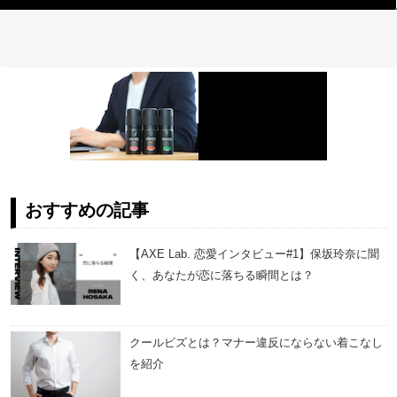
おすすめの記事
【AXE Lab. 恋愛インタビュー#1】保坂玲奈に聞
く、あなたが恋に落ちる瞬間とは？
クールビズとは？マナー違反にならない着こなし
を紹介