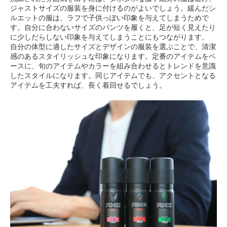
ジャストサイズの服装を身に付けるのがよいでしょう。緩んだシ
ルエットの服は、ラフで子供っぽい印象を与えてしまうためで
す。自分に合わないサイズのパンツを履くと、足が短く見えたり
に少しだらしない印象を与えてしまうことにもつながります。
自分の体型に適したサイズとデザインの服装を選ぶことで、清潔
感のあるスタイリッシュな印象になります。定番のアイテムをベ
ースに、旬のアイテムやカラーを組み合わせるとトレンドを意識
したスタイルになります。同じアイテムでも、アクセントとなる
アイテムを工夫すれば、長く着回せるでしょう。