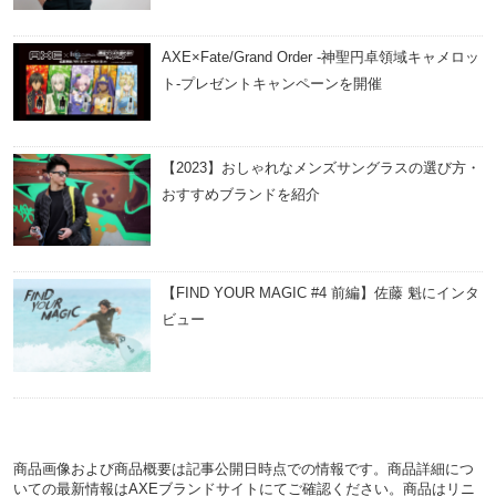
AXE×Fate/Grand Order -神聖円卓領域キャメロッ
ト-プレゼントキャンペーンを開催
【2023】おしゃれなメンズサングラスの選び方・
おすすめブランドを紹介
【FIND YOUR MAGIC #4 前編】佐藤 魁にインタ
ビュー
商品画像および商品概要は記事公開日時点での情報です。商品詳細につ
いての最新情報はAXEブランドサイトにてご確認ください。商品はリニ