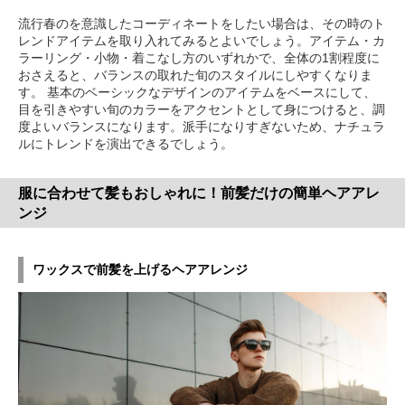
流行春のを意識したコーディネートをしたい場合は、その時のト
レンドアイテムを取り入れてみるとよいでしょう。アイテム・カ
ラーリング・小物・着こなし方のいずれかで、全体の1割程度に
おさえると、バランスの取れた旬のスタイルにしやすくなりま
す。 基本のベーシックなデザインのアイテムをベースにして、
目を引きやすい旬のカラーをアクセントとして身につけると、調
度よいバランスになります。派手になりすぎないため、ナチュラ
ルにトレンドを演出できるでしょう。
服に合わせて髪もおしゃれに！前髪だけの簡単ヘアアレ
ンジ
ワックスで前髪を上げるヘアアレンジ