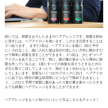
続いては、前髪をおろしたままのヘアアレンジです。前髪を斜め
に流すには、ヘアアイロンを使います。このとき注意することは
２つあります。 まず1つ目は、ヘアアイロンを縦に（顔と平行
に）入れること。縦に入れた後は自分の流したい方向に動かすだ
けで簡単に前髪を流すことができます。 2つ目は、少しずつヘア
アイロンをあてることです。特に、髪の量が多かったり厚めに前
髪を作っている人は、1度にすべての前髪を流そうとするとポロ
ポロと取りこぼしてしまったり、熱がうまく伝わらなくなったり
してしまいます。前髪をいくつかのブロックに分け、ヘアアイロ
ンにあてない部分の髪は頭頂部にピンなどで留めておきましょ
う。このひと手間で前髪に癖があったり髪の量が多かったりする
人でも綺麗にヘアアレンジをすることができます。
ヘアアレンジをもっと知りたいという方はこちらをチェック！