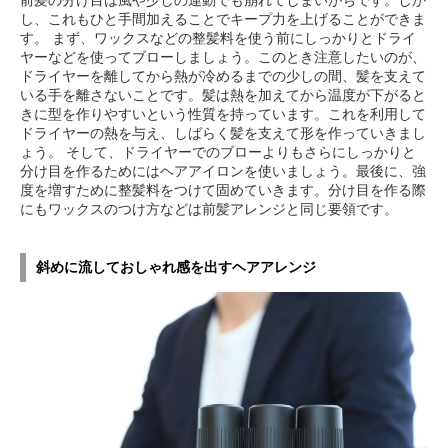
し、これもひと手間加えることでキープ力を上げることができま
す。 まず、ワックスなどの整髪料を使う前にしっかりとドライ
ヤーなどを使ってブローしましょう。このとき注意したいのが、
ドライヤーを離してから熱が冷めるまでの少しの間、髪を支えて
いる手を離さないことです。髪は熱を加えてから温度が下がると
きに型を作りやすいという性質を持っています。これを利用して
ドライヤーの熱を与え、しばらく髪を支えて形を作っていきまし
ょう。 そして、ドライヤーでのブローよりもさらにしっかりと
分け目を作るためにはヘアアイロンを使いましょう。最後に、強
度を増すために整髪料をつけて固めていきます。分け目を作る際
にもワックスのつけ方などは前髪アレンジと同じ要領です。
斜めに流しておしゃれ感を出すヘアアレンジ