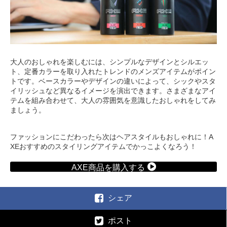
大人のおしゃれを楽しむには、シンプルなデザインとシルエッ
ト、定番カラーを取り入れたトレンドのメンズアイテムがポイン
トです。ベースカラーやデザインの違いによって、シックやスタ
イリッシュなど異なるイメージを演出できます。さまざまなアイ
テムを組み合わせて、大人の雰囲気を意識したおしゃれをしてみ
ましょう。
ファッションにこだわったら次はヘアスタイルもおしゃれに！A
XEおすすめのスタイリングアイテムでかっこよくなろう！
AXE商品を購入する
シェア
ポスト