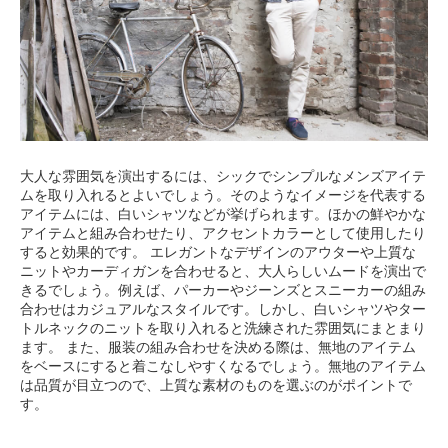
大人な雰囲気を演出するには、シックでシンプルなメンズアイテ
ムを取り入れるとよいでしょう。そのようなイメージを代表する
アイテムには、白いシャツなどが挙げられます。ほかの鮮やかな
アイテムと組み合わせたり、アクセントカラーとして使用したり
すると効果的です。 エレガントなデザインのアウターや上質な
ニットやカーディガンを合わせると、大人らしいムードを演出で
きるでしょう。例えば、パーカーやジーンズとスニーカーの組み
合わせはカジュアルなスタイルです。しかし、白いシャツやター
トルネックのニットを取り入れると洗練された雰囲気にまとまり
ます。 また、服装の組み合わせを決める際は、無地のアイテム
をベースにすると着こなしやすくなるでしょう。無地のアイテム
は品質が目立つので、上質な素材のものを選ぶのがポイントで
す。