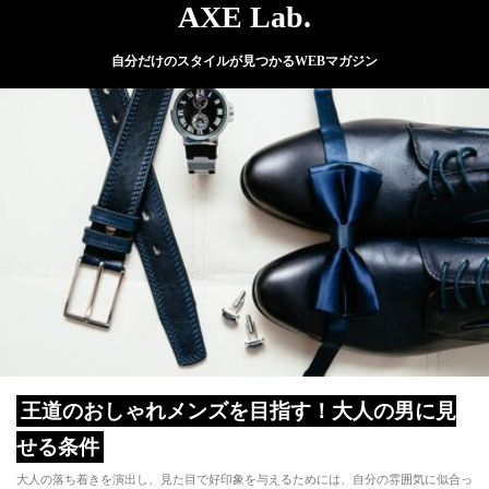
AXE Lab.
自分だけのスタイルが見つかるWEBマガジン
王道のおしゃれメンズを目指す！大人の男に見
せる条件
大人の落ち着きを演出し、見た目で好印象を与えるためには、自分の雰囲気に似合っ