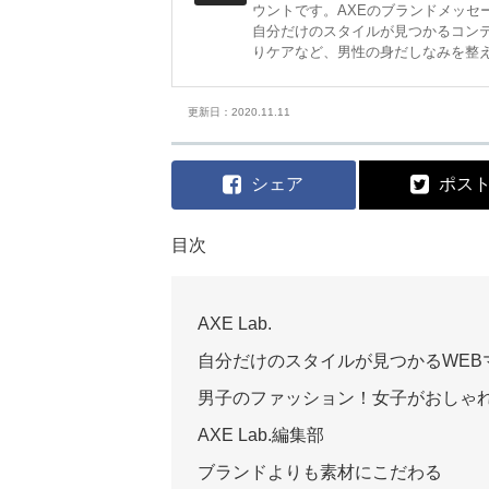
ウントです。AXEのブランドメッセージ「
自分だけのスタイルが見つかるコン
りケアなど、男性の身だしなみを整
更新日：2020.11.11
シェア
ポス
目次
AXE Lab.
自分だけのスタイルが見つかるWEB
男子のファッション！女子がおしゃ
AXE Lab.編集部
ブランドよりも素材にこだわる