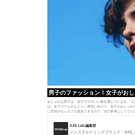
男子のファッション！女子がおし
おしゃれな男子は、女子ウケのいい服を選んでいます。で
は、女子ウケもかなえたい男性に向けて、女子がおしゃれ
に自信がない人でも真似できるので、ぜひ参考にしてくだ
AXE Lab.編集部
メンズグルーミングブランド「AXE」