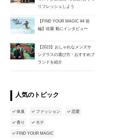
リフレッシュしよう
【FIND YOUR MAGIC #4 前
編】佐藤 魁にインタビュー
【2023】おしゃれなメンズサ
ングラスの選び方・おすすめブ
ランドを紹介
人気のトピック
体臭
ファッション
恋愛
香り
モテ
FIND YOUR MAGIC