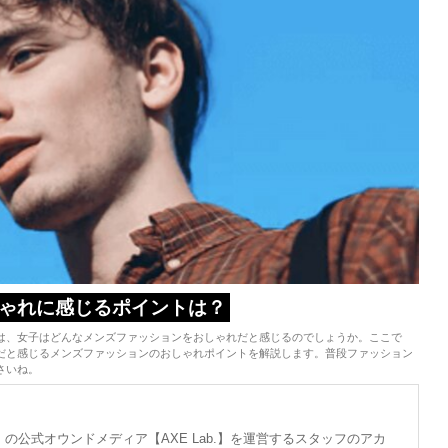
ゃれに感じるポイントは？
は、女子はどんなメンズファッションをおしゃれだと感じるのでしょうか。ここで
だと感じるメンズファッションのおしゃれポイントを解説します。普段ファッション
さいね。
の公式オウンドメディア【AXE Lab.】を運営するスタッフのアカ