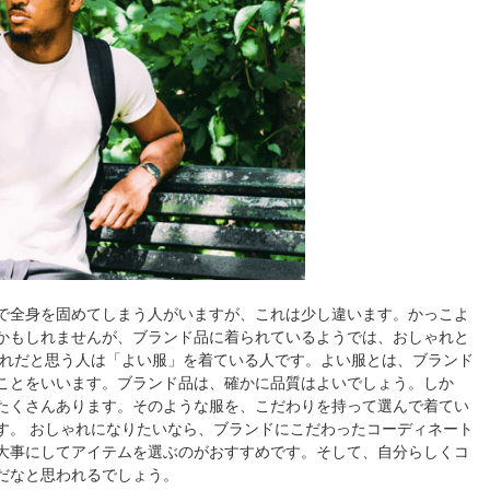
で全身を固めてしまう人がいますが、これは少し違います。かっこよ
かもしれませんが、ブランド品に着られているようでは、おしゃれと
ゃれだと思う人は「よい服」を着ている人です。よい服とは、ブランド
ことをいいます。ブランド品は、確かに品質はよいでしょう。しか
たくさんあります。そのような服を、こだわりを持って選んで着てい
す。 おしゃれになりたいなら、ブランドにこだわったコーディネート
大事にしてアイテムを選ぶのがおすすめです。そして、自分らしくコ
だなと思われるでしょう。