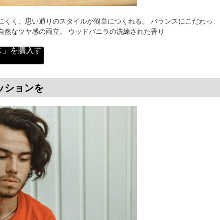
にくく、思い通りのスタイルが簡単につくれる。 バランスにこだわっ
自然なツヤ感の両立。 ウッドバニラの洗練された香り
ス」を購入す
ッションを