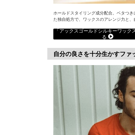
ホールドスタイリング成分配合。ベタつき
た独自処方で、ワックスのアレンジ力と、
「アックスゴールドシルキーワック
る
自分の良さを十分生かすファ