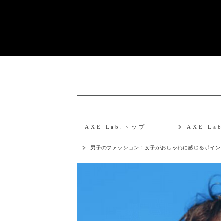
AXE Lab.トップ
AXE L
男子のファッション！女子がおしゃれに感じるポイン