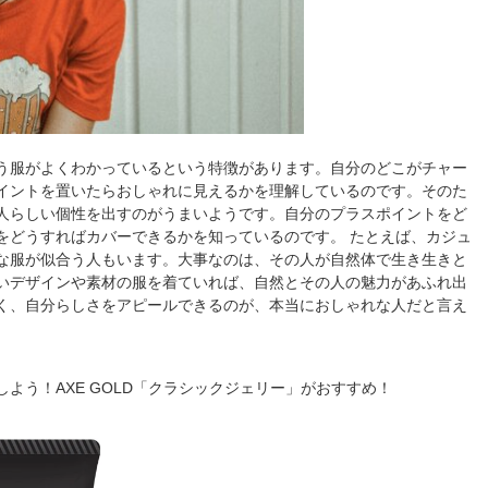
う服がよくわかっているという特徴があります。自分のどこがチャー
イントを置いたらおしゃれに見えるかを理解しているのです。そのた
人らしい個性を出すのがうまいようです。自分のプラスポイントをど
をどうすればカバーできるかを知っているのです。 たとえば、カジュ
な服が似合う人もいます。大事なのは、その人が自然体で生き生きと
いデザインや素材の服を着ていれば、自然とその人の魅力があふれ出
く、自分らしさをアピールできるのが、本当におしゃれな人だと言え
よう！AXE GOLD「クラシックジェリー」がおすすめ！